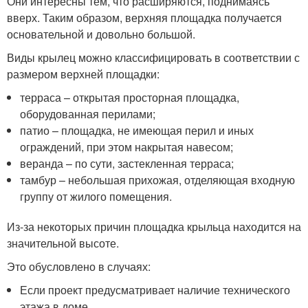
Они интересны тем, что расширяются, поднимаясь
вверх. Таким образом, верхняя площадка получается
основательной и довольно большой.
Виды крылец можно классифицировать в соответствии с
размером верхней площадки:
терраса – открытая просторная площадка,
оборудованная перилами;
патио – площадка, не имеющая перил и иных
ограждений, при этом накрытая навесом;
веранда – по сути, застекленная терраса;
тамбур – небольшая прихожая, отделяющая входную
группу от жилого помещения.
Из-за некоторых причин площадка крыльца находится на
значительной высоте.
Это обусловлено в случаях:
Если проект предусматривает наличие технического
этажа в доме.