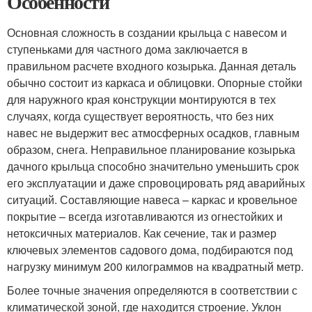
Особенности
Основная сложность в создании крыльца с навесом и
ступеньками для частного дома заключается в
правильном расчете входного козырька. Данная деталь
обычно состоит из каркаса и облицовки. Опорные стойки
для наружного края конструкции монтируются в тех
случаях, когда существует вероятность, что без них
навес не выдержит вес атмосферных осадков, главным
образом, снега. Неправильное планирование козырька
дачного крыльца способно значительно уменьшить срок
его эксплуатации и даже спровоцировать ряд аварийных
ситуаций. Составляющие навеса – каркас и кровельное
покрытие – всегда изготавливаются из огнестойких и
нетоксичных материалов. Как сечение, так и размер
ключевых элементов садового дома, подбираются под
нагрузку минимум 200 килограммов на квадратный метр.
Более точные значения определяются в соответствии с
климатической зоной, где находится строение. Уклон