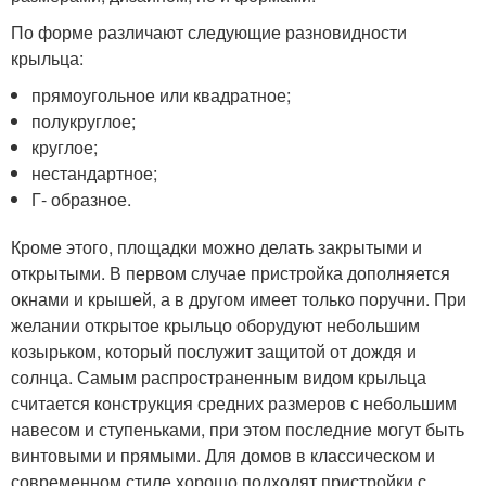
По форме различают следующие разновидности
крыльца:
прямоугольное или квадратное;
полукруглое;
круглое;
нестандартное;
Г- образное.
Кроме этого, площадки можно делать закрытыми и
открытыми. В первом случае пристройка дополняется
окнами и крышей, а в другом имеет только поручни. При
желании открытое крыльцо оборудуют небольшим
козырьком, который послужит защитой от дождя и
солнца. Самым распространенным видом крыльца
считается конструкция средних размеров с небольшим
навесом и ступеньками, при этом последние могут быть
винтовыми и прямыми. Для домов в классическом и
современном стиле хорошо подходят пристройки с