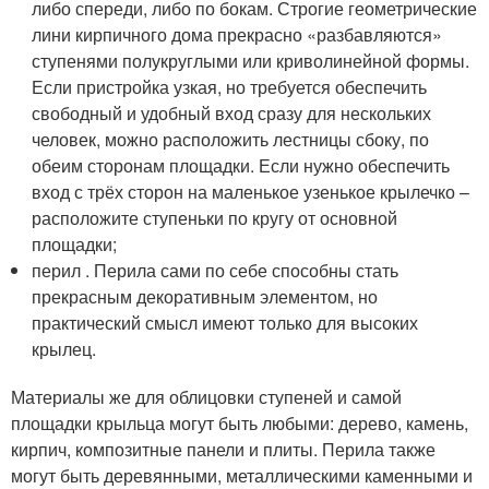
либо спереди, либо по бокам. Строгие геометрические
лини кирпичного дома прекрасно «разбавляются»
ступенями полукруглыми или криволинейной формы.
Если пристройка узкая, но требуется обеспечить
свободный и удобный вход сразу для нескольких
человек, можно расположить лестницы сбоку, по
обеим сторонам площадки. Если нужно обеспечить
вход с трёх сторон на маленькое узенькое крылечко –
расположите ступеньки по кругу от основной
площадки;
перил . Перила сами по себе способны стать
прекрасным декоративным элементом, но
практический смысл имеют только для высоких
крылец.
Материалы же для облицовки ступеней и самой
площадки крыльца могут быть любыми: дерево, камень,
кирпич, композитные панели и плиты. Перила также
могут быть деревянными, металлическими каменными и