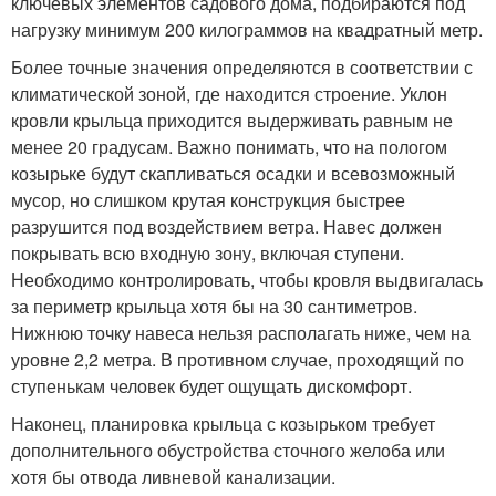
ключевых элементов садового дома, подбираются под
нагрузку минимум 200 килограммов на квадратный метр.
Более точные значения определяются в соответствии с
климатической зоной, где находится строение. Уклон
кровли крыльца приходится выдерживать равным не
менее 20 градусам. Важно понимать, что на пологом
козырьке будут скапливаться осадки и всевозможный
мусор, но слишком крутая конструкция быстрее
разрушится под воздействием ветра. Навес должен
покрывать всю входную зону, включая ступени.
Необходимо контролировать, чтобы кровля выдвигалась
за периметр крыльца хотя бы на 30 сантиметров.
Нижнюю точку навеса нельзя располагать ниже, чем на
уровне 2,2 метра. В противном случае, проходящий по
ступенькам человек будет ощущать дискомфорт.
Наконец, планировка крыльца с козырьком требует
дополнительного обустройства сточного желоба или
хотя бы отвода ливневой канализации.