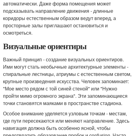
автоматически. Даже форма помещения может
подсказывать направление движения - длинные
коридоры естественным образом ведут вперед, а
просторные залы приглашают остановиться и
осмотреться.
Визуальные ориентиры
Важный принцип - создание визуальных ориентиров.
Ими могут стать необычные архитектурные элементы -
спиральные лестницы, атриумы с естественным светом,
крупные произведения искусства. Человек запоминает:
"Мое место рядом с той синей стеной" или "Нужно
пройти мимо огромного экрана". Эти запоминающиеся
точки становятся маяками в пространстве стадиона.
Особое внимание уделяется узловым точкам - местам,
где пути пересекаются или меняют направление. Здесь
навигация должна быть особенно ясной, чтобы
предотвратить образование пробок и confusion. Часто