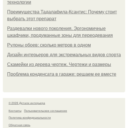
технологии
Преимущества Тадалафила-Ксантис: Почему стоит
выбрать этот препарат
Раздевалки нового поколения. Эргономичные
шкафчики, продуманные зоны для переодевания
Рулоны обоев: сколько метров в одном
Дизайн интерьеров для экстремальных видов спорта
Скамейки из дерева чертеж. Чертежи и размеры
Проблема конденсата в гараже: решаем ее вместе
© 2026 Детали интерьера
Контакты
Пользовательское соглашение
Политика конфидециальности
Обратная связь