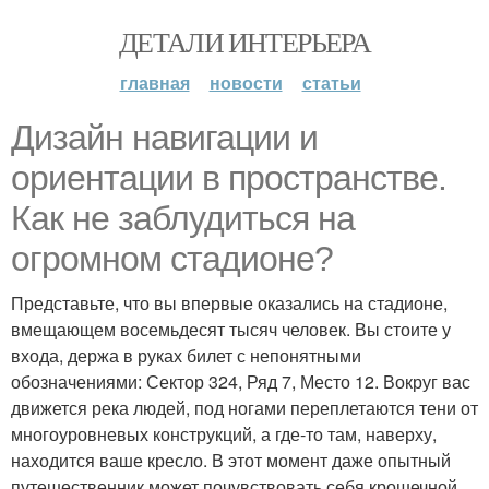
ДЕТАЛИ ИНТЕРЬЕРА
главная
новости
статьи
Дизайн навигации и
ориентации в пространстве.
Как не заблудиться на
огромном стадионе?
Представьте, что вы впервые оказались на стадионе,
вмещающем восемьдесят тысяч человек. Вы стоите у
входа, держа в руках билет с непонятными
обозначениями: Сектор 324, Ряд 7, Место 12. Вокруг вас
движется река людей, под ногами переплетаются тени от
многоуровневых конструкций, а где-то там, наверху,
находится ваше кресло. В этот момент даже опытный
путешественник может почувствовать себя крошечной