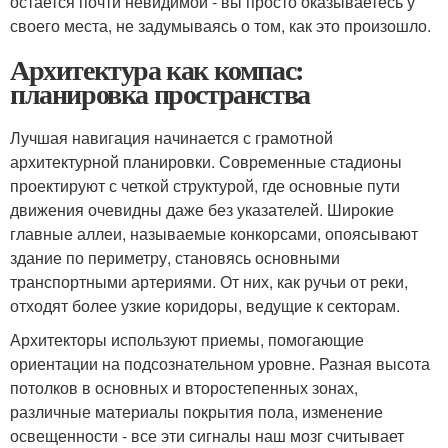
остается почти невидимой - вы просто оказываетесь у
своего места, не задумываясь о том, как это произошло.
Архитектура как компас:
планировка пространства
Лучшая навигация начинается с грамотной
архитектурной планировки. Современные стадионы
проектируют с четкой структурой, где основные пути
движения очевидны даже без указателей. Широкие
главные аллеи, называемые конкорсами, опоясывают
здание по периметру, становясь основными
транспортными артериями. От них, как ручьи от реки,
отходят более узкие коридоры, ведущие к секторам.
Архитекторы используют приемы, помогающие
ориентации на подсознательном уровне. Разная высота
потолков в основных и второстепенных зонах,
различные материалы покрытия пола, изменение
освещенности - все эти сигналы наш мозг считывает