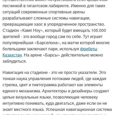
песчинкой в гигантском лабиринте. Именно для таких
ситуаций современные спортивные арены
разрабатывают сложные системы навигации,
превращающие хаос в упорядоченное пространство.
Стадион «Камп Ноу», который будет вмещать 105.000
зрителей - это вообще город сам по себе. Тут играет
популярнейшая «Барселона», на матчи которой многие
болельщики заключают пари, используя
фрибеты
Казахстан
. На арене «Барсы» действительно можно
заблудиться.
Навигация на стадионе - это не просто указатели. Это
тонкая наука управления потоками людей, где каждая
стрелка, цвет и пиктограмма работают как элементы
единого механизма. Архитекторы и дизайнеры создают
целые визуальные языки, позволяющие человеку
интуитивно понимать, куда двигаться, даже если он не
знает местного языка. Успешная навигационная система