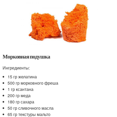
Морковная подушка
Ингредиенты:
15 гр желатина
500 гр морковного фреша
1 гр ксантана
200 гр меда
180 гр сахара
50 гр сливочного масла
65 гр текстуры мальто