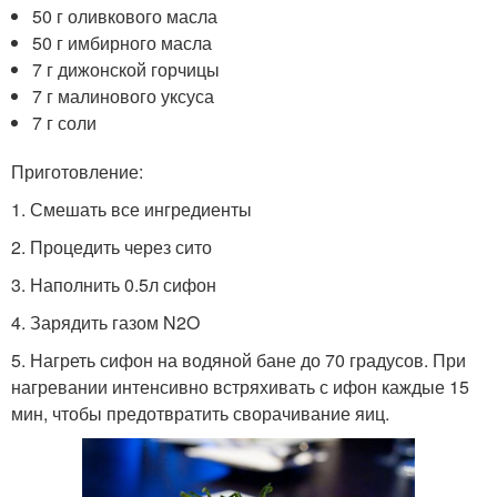
50 г оливкового масла
50 г имбирного масла
7 г дижонской горчицы
7 г малинового уксуса
7 г соли
Приготовление:
1. Смешать все ингредиенты
2. Процедить через сито
3. Наполнить 0.5л сифон
4. Зарядить газом N2O
5. Нагреть сифон на водяной бане до 70 градусов. При
нагревании интенсивно встряхивать с ифон каждые 15
мин, чтобы предотвратить сворачивание яиц.