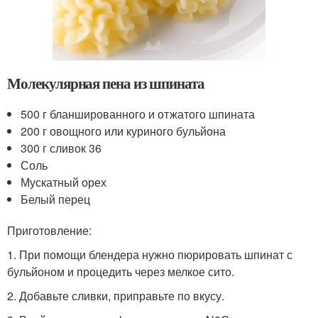
Молекулярная пена из шпината
500 г бланшированного и отжатого шпината
200 г овощного или куриного бульйона
300 г сливок 36
Соль
Мускатный орех
Белый перец
Приготовление:
1. При помощи блендера нужно пюрировать шпинат с
бульйоном и процедить через мелкое сито.
2. Добавьте сливки, приправьте по вкусу.