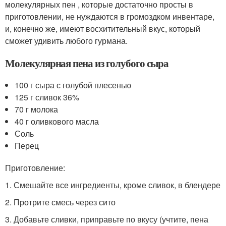
молекулярных пен , которые достаточно просты в
приготовлении, не нуждаются в громоздком инвентаре,
и, конечно же, имеют восхитительный вкус, который
сможет удивить любого гурмана.
Молекулярная пена из голубого сыра
100 г сыра с голубой плесенью
125 г сливок 36%
70 г молока
40 г оливкового масла
Соль
Перец
Приготовление:
1. Смешайте все ингредиенты, кроме сливок, в блендере
2. Протрите смесь через сито
3. Добавьте сливки, приправьте по вкусу (учтите, пена