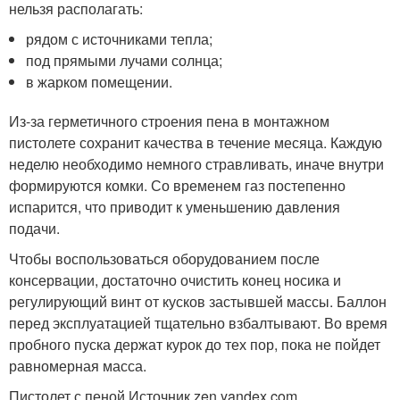
нельзя располагать:
рядом с источниками тепла;
под прямыми лучами солнца;
в жарком помещении.
Из-за герметичного строения пена в монтажном
пистолете сохранит качества в течение месяца. Каждую
неделю необходимо немного стравливать, иначе внутри
формируются комки. Со временем газ постепенно
испарится, что приводит к уменьшению давления
подачи.
Чтобы воспользоваться оборудованием после
консервации, достаточно очистить конец носика и
регулирующий винт от кусков застывшей массы. Баллон
перед эксплуатацией тщательно взбалтывают. Во время
пробного пуска держат курок до тех пор, пока не пойдет
равномерная масса.
Пистолет с пеной Источник zen.yandex.com