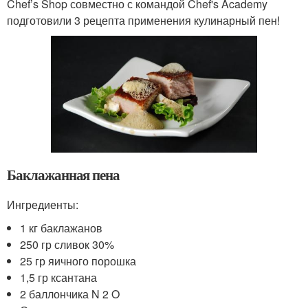
Chef’s Shop совместно с командой Chef's Academy
подготовили 3 рецепта применения кулинарный пен!
Баклажанная пена
Ингредиенты:
1 кг баклажанов
250 гр сливок 30%
25 гр яичного порошка
1,5 гр ксантана
2 баллончика N 2 O