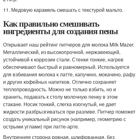
11. Медовую карамель смешать с текстурой мальто.
Как правильно смешивать
ингредиенты для создания пены
Открывает наш рейтинг питчеров для молока Milk Mazer.
Металлический, из высокопрочной, нержавеющей,
устойчивой к коррозии стали. Стенки тонкие, нагрев
обеспечивают быстрый и равномерный. Используется
для взбивания молока к латте, капучино, мокачино, рафу
и других кофейных напитков. Отлично сохраняет
теплопроводность. Можно не только взбить, но и
хранить, подавать к столу молочную пенку в этом
стакане. Носик тонкий, слегка изогнутый, не дает
жидкости разбрызгиваться при разливе. Питчер поможет
создать уникальный рисунок (например, геометрию с
острыми углами) при латте-арте.
Внутренняя сторона ровная, шлифованная, без