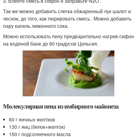
3. Влейте смесь в сифон и заправьте N2O .
Так же можно добавить слегка обжаренный лук шалот и
чеснок, до того, как пюрировать смесь . Можно добавить
пару капель лимонного сока.
Можно использовать пену предварительно нагрев сифон
на водяной бане до 60 градусов Цельсия.
Молекулярная пена из имбирного майонеза
60 г яичных желтков
130 г яиц (белок+желток)
150 г подсолнечного масла