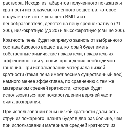
раствора. Исходя из габаритов полученного показателя
кратности используемого пенного вещества, которое
получается из огнетушащего ВМП и из
пенообразователя, делятся на пену среднекратную (21-
200), низкократную (до 20) и высокократную (свыше 200).
Кратность пены будет напрямую зависть от выбранного
состава базового вещества, который будет иметь
собственные химические показатели, показатель их
эффективности и условия проведения необходимого
гашения. При использовании материала низкой
кратности (такая пена имеет весьма существенный вес)
намного менее эффективна, по сравнению с тем же
материалом средней кратности, которая будет
использоваться при пожаротушении верхней части
очага возгорания.
При использовании пены низкой кратности дальность
струи из пожарного шланга будет в два раз больше, чем
при использовании материала средней кратности из