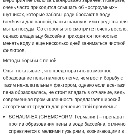
очень часто приходится слышать об «остроумных»
шутниках, которые забавы ради бросают в воду
бомбочки для ванной, банки шампуня или средства для
мытья посуды. Со стороны это смотрится очень весело,
однако владельцу бассейна приходится полностью
менять воду и еще несколько дней заниматься чисткой
фильтров.
Методы борьбы с пеной
Опыт показывает, что предотвратить возможное
образование пены намного легче, чем вести борьбу с
таким нежелательным фактором, однако если все-таки
пена образовалась, не стоит впадать в отчаяние, ведь
современная промышленность предлагает широкий
ассортимент средств для решения этой проблемы:
SCHAUM-EX (CHEMOFORM, Германия) – препарат
против образования пены в воде бассейна, отлично
справляется с мелкими пузырями, возникающими в