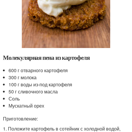
Молекулярная пена из картофеля
600 г отварного картофеля
300 г молока
100 г воды из-под картофеля
50 г сливочного масла
Соль
Мускатный орех
Приготовление:
1. Положите картофель в сотейник с холодной водой,