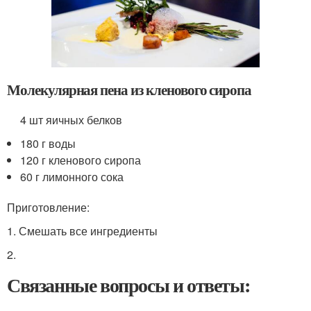
Молекулярная пена из кленового сиропа
4 шт яичных белков
180 г воды
120 г кленового сиропа
60 г лимонного сока
Приготовление:
1. Смешать все ингредиенты
2.
Связанные вопросы и ответы: