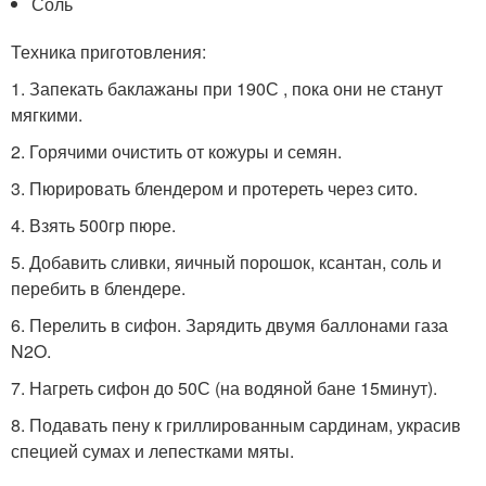
Соль
Техника приготовления:
1. Запекать баклажаны при 190С , пока они не станут
мягкими.
2. Горячими очистить от кожуры и семян.
3. Пюрировать блендером и протереть через сито.
4. Взять 500гр пюре.
5. Добавить сливки, яичный порошок, ксантан, соль и
перебить в блендере.
6. Перелить в сифон. Зарядить двумя баллонами газа
N2O.
7. Нагреть сифон до 50С (на водяной бане 15минут).
8. Подавать пену к гриллированным сардинам, украсив
специей сумах и лепестками мяты.