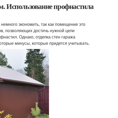
м. Использование профнастила
немного экономить, так как помещение это
лов, позволяющих достичь нужной цели
настил. Однако, отделка стен гаража
оторые минусы, которые придется учитывать.