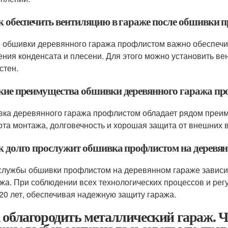
ак обеспечить вентиляцию в гараже после обшивки 
 обшивки деревянного гаража профлистом важно обеспеч
ения конденсата и плесени. Для этого можно установить в
стен.
акие преимущества обшивки деревянного гаража п
ка деревянного гаража профлистом обладает рядом преиму
ота монтажа, долговечность и хорошая защита от внешних во
ак долго прослужит обшивка профлистом на деревя
службы обшивки профлистом на деревянном гараже зависит
жа. При соблюдении всех технологических процессов и рег
 20 лет, обеспечивая надежную защиту гаража.
 облагородить металлический гараж. 