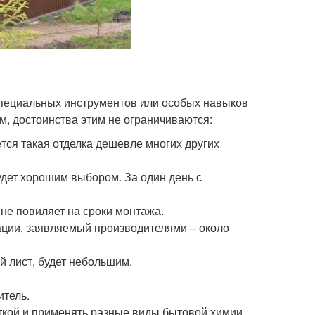
специальных инструментов или особых навыков
м, достоинства этим не ограничиваются:
тся такая отделка дешевле многих других
будет хорошим выбором. За один день с
 не повиляет на сроки монтажа.
ации, заявляемый производителями – около
ий лист, будет небольшим.
итель.
еткой и применять разные виды бытовой химии