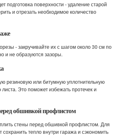
т подготовка поверхности - удаление старой
рить и отрезать необходимое количество
раже
резы - закручивайте их с шагом около 30 см по
но и не образуются зазоры.
жа
ную резиновую или битумную уплотнительную
 листа. Это поможет избежать протечек и
 перед обшивкой профлистом
плить стены перед обшивкой профлистом. Для
т сохранить тепло внутри гаража и сэкономить