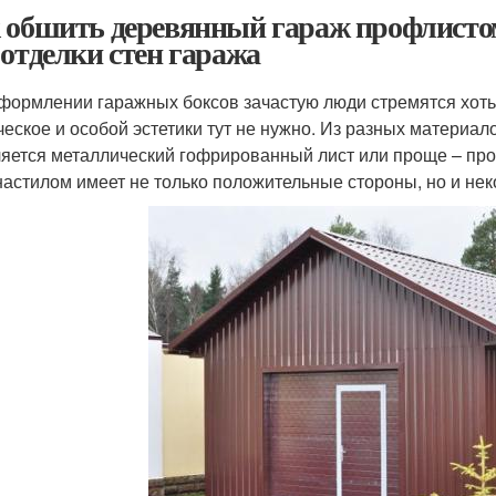
 обшить деревянный гараж профлисто
 отделки стен гаража
формлении гаражных боксов зачастую люди стремятся хоть 
ческое и особой эстетики тут не нужно. Из разных материа
яется металлический гофрированный лист или проще – проф
астилом имеет не только положительные стороны, но и нек