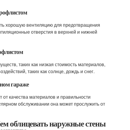
профлистом
ить хорошую вентиляцию для предотвращения
ентиляционные отверстия в верхней и нижней
рофлистом
ществ, таких как низкая стоимость материалов,
здействий, таких как солнце, дождь и снег.
нном гараже
 от качества материалов и правильности
улярном обслуживании она может прослужить от
Чем облицевать наружные стены