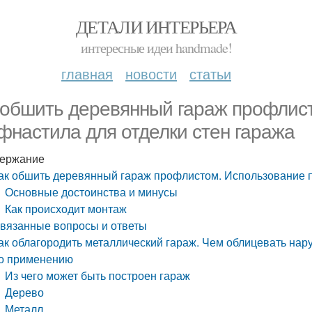
ДЕТАЛИ ИНТЕРЬЕРА
интересные идеи handmade!
главная
новости
статьи
 обшить деревянный гараж профлис
фнастила для отделки стен гаража
ержание
ак обшить деревянный гараж профлистом. Использование п
Основные достоинства и минусы
Как происходит монтаж
вязанные вопросы и ответы
ак облагородить металлический гараж. Чем облицевать нар
о применению
Из чего может быть построен гараж
Дерево
Металл