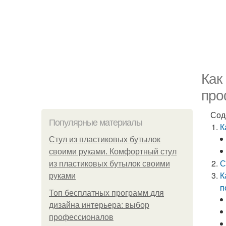
Как
про
Сод
Популярные материалы
К
Стул из пластиковых бутылок
своими руками. Комфортный стул
С
из пластиковых бутылок своими
К
руками
п
Топ бесплатных программ для
дизайна интерьера: выбор
профессионалов