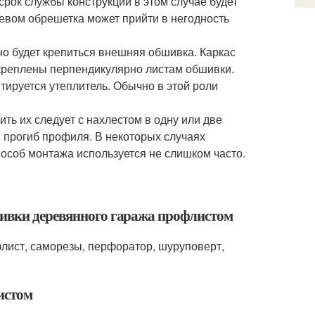
срок службы конструкции в этом случае будет
ревом обрешетка может прийти в негодность
о будет крепиться внешняя обшивка. Каркас
креплены перпендикулярно листам обшивки.
ируется утеплитель. Обычно в этой роли
ть их следует с нахлестом в одну или две
 прогиб профиля. В некоторых случаях
пособ монтажа используется не слишком часто.
шивки деревянного гаража профлистом
лист, саморезы, перфоратор, шуруповерт,
истом