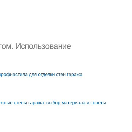
том. Использование
рофнастила для отделки стен гаража
ужные стены гаража: выбор материала и советы