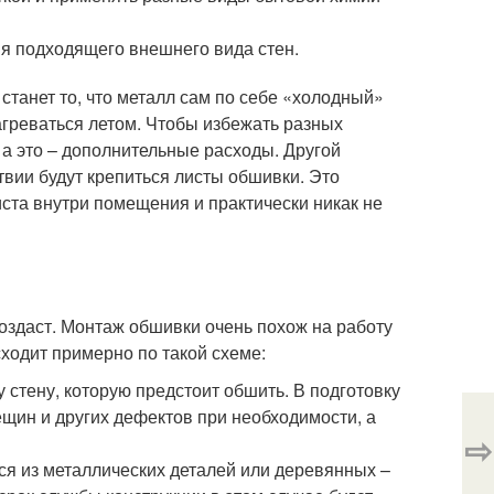
ия подходящего внешнего вида стен.
станет то, что металл сам по себе «холодный»
нагреваться летом. Чтобы избежать разных
 а это – дополнительные расходы. Другой
твии будут крепиться листы обшивки. Это
та внутри помещения и практически никак не
оздаст. Монтаж обшивки очень похож на работу
ходит примерно по такой схеме:
 стену, которую предстоит обшить. В подготовку
рещин и других дефектов при необходимости, а
⇨
ся из металлических деталей или деревянных –