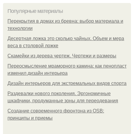
Популярные материалы
Перекрытия в домах из бревна: выбор материала и
технологии
Десертная ложка это сколько чайных. Объем и мера
веса в столовой ложке
Скамейки из дерева чертеж. Чертежи и размеры
Переосмысление мраморного камина: как пенопласт
изменил дизайн интерьера
Дизайн интерьеров для экстремальных видов спорта
Раздевалки нового поколения. Эргономичные
шкафчики, продуманные зоны для переодевания
Создание современного фронтона из OSB:
принципы и приемы