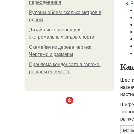
переодевания
Р
Рулоны обоев: сколько метров в
одном
Дизайн интерьеров для
экстремальных видов спорта
Скамейки из дерева чертеж.
Чертежи и размеры
Как
Проблема конденсата в гараже:
решаем ее вместе
Шести
назна
насти
Шифер
эконо
рынке
Марк