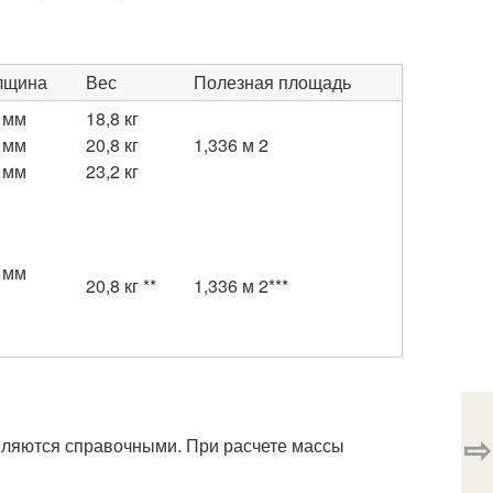
лщина
Вес
Полезная площадь
 мм
18,8 кг
 мм
20,8 кг
1,336 м 2
 мм
23,2 кг
 мм
20,8 кг **
1,336 м 2***
⇨
вляются справочными. При расчете массы