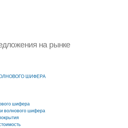
едложения на рынке
ВОЛНОВОГО ШИФЕРА
нового шифера
ки волнового шифера
покрытия
стоимость