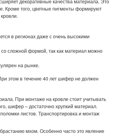
сширяет декоративные качества материала. Это
е. Кроме того, цветные пигменты формируют
 кровли.
тся в регионах даже с очень высокими
со сложной формой, так как материал можно
пулярен на рынке.
При этом в течение 40 лет шифер не должен
иала. При монтаже на кровле стоит учитывать
го, шифер – достаточно хрупкий материал.
 поломки листов. Транспортировка и монтаж
брастанию мхом. Особенно часто это явление