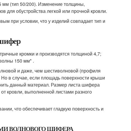
,5 мм (тип 50/200). Изменение толщины,
ов для обустройства легкой или прочной кровли.
ым при условии, что у изделий совпадает тип и
 шифер
ричные кромки и производятся толщиной 4,7;
волны 150 мм* .
лновой и даже, чем шестиволновой (профиля
. Но в случае, если площадь поверхности крыши
енить данный материал. Размер листа шифера
а от кровли, выполненной листами разного
нии, что обеспечивает гладкую поверхность и
 МИ ВОЛНОВОГО ШИФЕРА