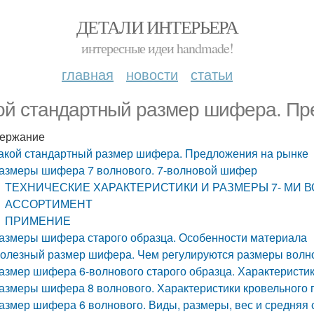
ДЕТАЛИ ИНТЕРЬЕРА
интересные идеи handmade!
главная
новости
статьи
ой стандартный размер шифера. Пр
ержание
акой стандартный размер шифера. Предложения на рынке
азмеры шифера 7 волнового. 7-волновой шифер
ТЕХНИЧЕСКИЕ ХАРАКТЕРИСТИКИ И РАЗМЕРЫ 7- МИ 
АССОРТИМЕНТ
ПРИМЕНИЕ
азмеры шифера старого образца. Особенности материала
олезный размер шифера. Чем регулируются размеры вол
азмер шифера 6-волнового старого образца. Характеристи
азмеры шифера 8 волнового. Характеристики кровельного 
азмер шифера 6 волнового. Виды, размеры, вес и средняя 