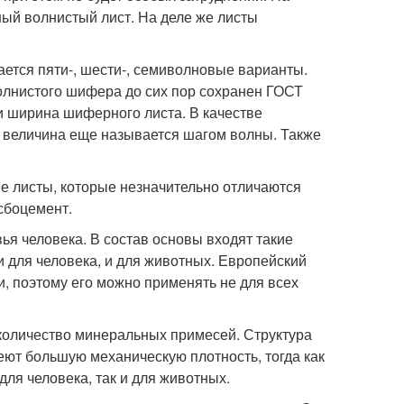
ый волнистый лист. На деле же листы
чается пяти-, шести-, семиволновые варианты.
олнистого шифера до сих пор сохранен ГОСТ
 ширина шиферного листа. В качестве
а величина еще называется шагом волны. Также
 листы, которые незначительно отличаются
сбоцемент.
ья человека. В состав основы входят такие
и для человека, и для животных. Европейский
, поэтому его можно применять не для всех
 количество минеральных примесей. Структура
ют большую механическую плотность, тогда как
для человека, так и для животных.