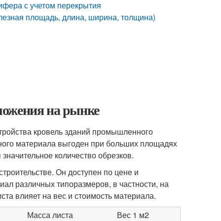
ифера с учетом перекрытия
олезная площадь, длина, ширина, толщина)
ложения на рынке
ройства кровель зданий промышленного
анного материала выгоден при больших площадях
я значительное количество обрезков.
троительстве. Он доступен по цене и
иал различных типоразмеров, в частности, на
та влияет на вес и стоимость материала.
Масса листа
Вес 1 м
2