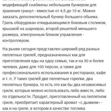
модификаций снабжены небольшим бункером для
хранения гранул - емкостью от 4,5 до 10 кг. Можно
заказать дополнительный бункер большего объема.
Гриль оборудован откидывающимся боковым столиком,
крышкой на шарнирах, второй решеткой меньшего
размера, электронным блоком управления -
контроллером.
На рынке сегодня представлен широкий ряд разных
пеллетных грилей, предназначенных как для
приготовления еды на одну семью, так и на 30 и более
человек, даже для 100 персон, а также для
профессионального использования в ресторанах, кафе
и т. п. У таких грилей две пеллетные горелки, два
пеллетных бункера, то есть это как бы два независимых
гриля, которые можно использовать либо вместе, либо
по отдельности. Продукт, приготовленный на пеллетном
гриле, приобретает характерный аромат «с дымком» -
как и на гриле, в котором в качестве топлива