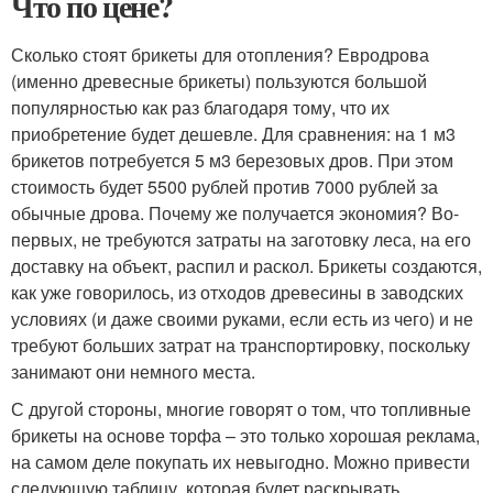
Что по цене?
Сколько стоят брикеты для отопления? Евродрова
(именно древесные брикеты) пользуются большой
популярностью как раз благодаря тому, что их
приобретение будет дешевле. Для сравнения: на 1 м3
брикетов потребуется 5 м3 березовых дров. При этом
стоимость будет 5500 рублей против 7000 рублей за
обычные дрова. Почему же получается экономия? Во-
первых, не требуются затраты на заготовку леса, на его
доставку на объект, распил и раскол. Брикеты создаются,
как уже говорилось, из отходов древесины в заводских
условиях (и даже своими руками, если есть из чего) и не
требуют больших затрат на транспортировку, поскольку
занимают они немного места.
С другой стороны, многие говорят о том, что топливные
брикеты на основе торфа – это только хорошая реклама,
на самом деле покупать их невыгодно. Можно привести
следующую таблицу, которая будет раскрывать