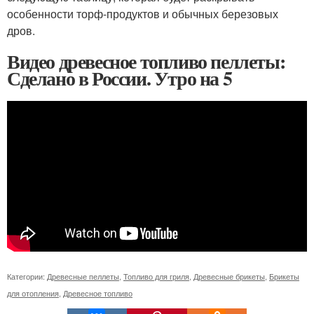
особенности торф-продуктов и обычных березовых
дров.
Видео древесное топливо пеллеты:
Сделано в России. Утро на 5
Категории:
Древесные пеллеты
,
Топливо для гриля
,
Древесные брикеты
,
Брикеты
для отопления
,
Древесное топливо