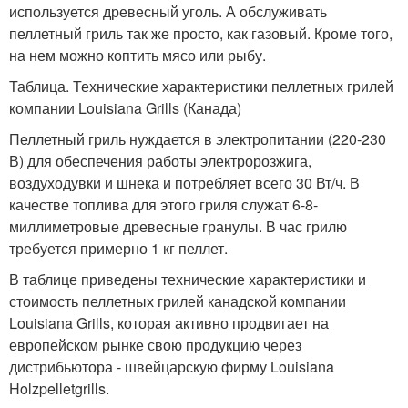
используется древесный уголь. А обслуживать
пеллетный гриль так же просто, как газовый. Кроме того,
на нем можно коптить мясо или рыбу.
Таблица. Технические характеристики пеллетных грилей
компании Louisiana Grills (Канада)
Пеллетный гриль нуждается в электропитании (220-230
В) для обеспечения работы электророзжига,
воздуходувки и шнека и потребляет всего 30 Вт/ч. В
качестве топлива для этого гриля служат 6-8-
миллиметровые древесные гранулы. В час грилю
требуется примерно 1 кг пеллет.
В таблице приведены технические характеристики и
стоимость пеллетных грилей канадской компании
Louisiana Grills, которая активно продвигает на
европейском рынке свою продукцию через
дистрибьютора - швейцарскую фирму Louisiana
Holzpelletgrills.