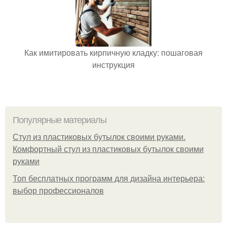
Как имитировать кирпичную кладку: пошаговая
инструкция
Популярные материалы
Стул из пластиковых бутылок своими руками.
Комфортный стул из пластиковых бутылок своими
руками
Топ бесплатных программ для дизайна интерьера:
выбор профессионалов