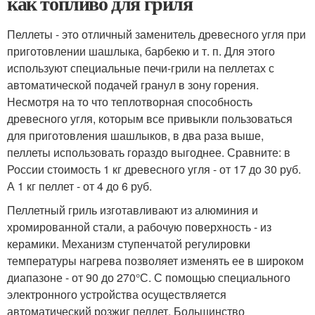
как топливо для гриля
Пеллеты - это отличный заменитель древесного угля при
приготовлении шашлыка, барбекю и т. п. Для этого
используют специальные печи-грили на пеллетах с
автоматической подачей гранул в зону горения.
Несмотря на то что теплотворная способность
древесного угля, которым все привыкли пользоваться
для приготовления шашлыков, в два раза выше,
пеллеты использовать гораздо выгоднее. Сравните: в
России стоимость 1 кг древесного угля - от 17 до 30 руб.
А 1 кг пеллет - от 4 до 6 руб.
Пеллетный гриль изготавливают из алюминия и
хромированной стали, а рабочую поверхность - из
керамики. Механизм ступенчатой регулировки
температуры нагрева позволяет изменять ее в широком
диапазоне - от 90 до 270°С. С помощью специального
электронного устройства осуществляется
автоматический розжиг пеллет. Большинство