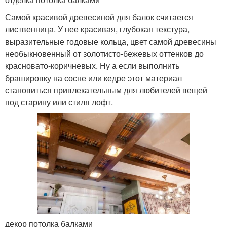
Самой красивой древесиной для балок считается
лиственница. У нее красивая, глубокая текстура,
выразительные годовые кольца, цвет самой древесины
необыкновенный от золотисто-бежевых оттенков до
красновато-коричневых. Ну а если выполнить
брашировку на сосне или кедре этот материал
становиться привлекательным для любителей вещей
под старину или стиля лофт.
декор потолка балками