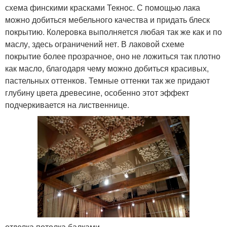
схема финскими красками Текнос. С помощью лака
можно добиться мебельного качества и придать блеск
покрытию. Колеровка выполняется любая так же как и по
маслу, здесь ограничений нет. В лаковой схеме
покрытие более прозрачное, оно не ложиться так плотно
как масло, благодаря чему можно добиться красивых,
пастельных оттенков. Темные оттенки так же придают
глубину цвета древесине, особенно этот эффект
подчеркивается на лиственнице.
отделка потолка балками