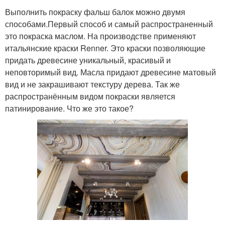
Выполнить покраску фальш балок можно двумя
способами.Первый способ и самый распространенный
это покраска маслом. На производстве применяют
итальянские краски Renner. Это краски позволяющие
придать древесине уникальный, красивый и
неповторимый вид. Масла придают древесине матовый
вид и не закрашивают текстуру дерева. Так же
распространённым видом покраски является
патинирование. Что же это такое?