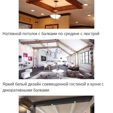
Натяжной потолок с балками по средине с люстрой
Яркий белый дизайн совмещенной гостиной и кухни с
декоративными балками