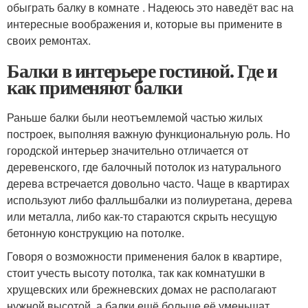
обыграть балку в комнате . Надеюсь это наведёт вас на
интересные воображения и, которые вы примените в
своих ремонтах.
Балки в интерьере гостиной. Где и
как применяют балки
Раньше балки были неотъемлемой частью жилых
построек, выполняя важную функциональную роль. Но
городской интерьер значительно отличается от
деревенского, где балочный потолок из натурального
дерева встречается довольно часто. Чаще в квартирах
используют либо фалльшбалки из полиуретана, дерева
или металла, либо как-то стараются скрыть несущую
бетонную конструкцию на потолке.
Говоря о возможности применения балок в квартире,
стоит учесть высоту потолка, так как комнатушки в
хрущевских или брежневских домах не располагают
нужной высотой, а балки ещё больше её уменьшат.