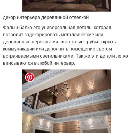
декор интерьера деревянной отделкой
Фальш балка это универсальная деталь, которая
позволит задекорировать металлические или
деревянные перекрытия, вытяжные трубы, скрыть
коммуникации или дополнить помещение светом
встраиваемыми светильниками. Так же эти детали легко
вписываются в любой интерьер.