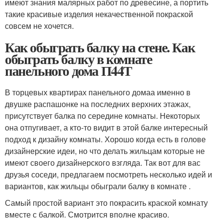
имеют знания малярных работ по древесине, а портить
такие красивые изделия некачественной покраской
совсем не хочется.
Как обыграть балку на стене. Как
обыграть балку в комнате
панельного дома П44Т
В торцевых квартирах панельного домаа именно в
двушке распашонке на последних верхних этажах,
присутствует балка по середине комнаты. Некоторых
она отпугивает, а кто-то видит в этой балке интересный
подход к дизайну комнаты. Хорошо когда есть в голове
дизайнерские идеи, но что делать жильцам которые не
имеют своего дизайнерского взгляда. Так вот для вас
друзья соседи, предлагаем посмотреть несколько идей и
вариантов, как жильцы обыграли балку в комнате .
Самый простой вариант это покрасить краской комнату
вместе с балкой. Смотрится вполне красиво.