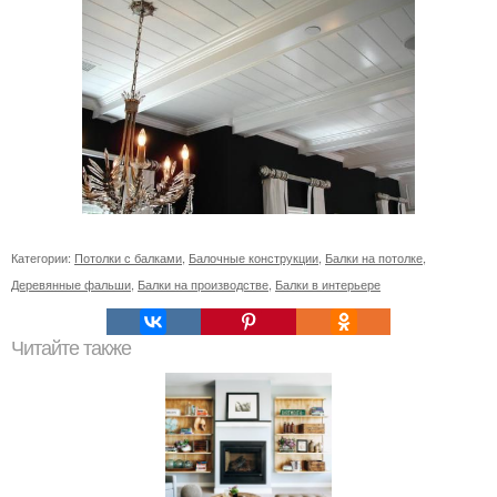
Категории:
Потолки с балками
,
Балочные конструкции
,
Балки на потолке
,
Деревянные фальши
,
Балки на производстве
,
Балки в интерьере
Читайте также