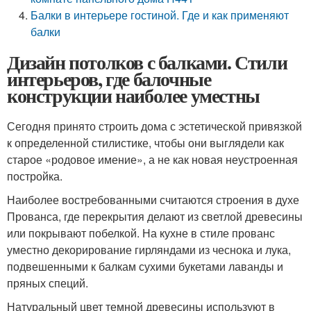
Балки в интерьере гостиной. Где и как применяют
балки
Дизайн потолков с балками. Стили
интерьеров, где балочные
конструкции наиболее уместны
Сегодня принято строить дома с эстетической привязкой
к определенной стилистике, чтобы они выглядели как
старое «родовое имение», а не как новая неустроенная
постройка.
Наиболее востребованными считаются строения в духе
Прованса, где перекрытия делают из светлой древесины
или покрывают побелкой. На кухне в стиле прованс
уместно декорирование гирляндами из чеснока и лука,
подвешенными к балкам сухими букетами лаванды и
пряных специй.
Натуральный цвет темной древесины используют в