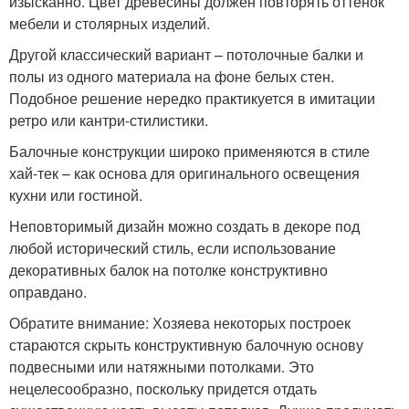
изысканно. Цвет древесины должен повторять оттенок
мебели и столярных изделий.
Другой классический вариант – потолочные балки и
полы из одного материала на фоне белых стен.
Подобное решение нередко практикуется в имитации
ретро или кантри-стилистики.
Балочные конструкции широко применяются в стиле
хай-тек – как основа для оригинального освещения
кухни или гостиной.
Неповторимый дизайн можно создать в декоре под
любой исторический стиль, если использование
декоративных балок на потолке конструктивно
оправдано.
Обратите внимание: Хозяева некоторых построек
стараются скрыть конструктивную балочную основу
подвесными или натяжными потолками. Это
нецелесообразно, поскольку придется отдать