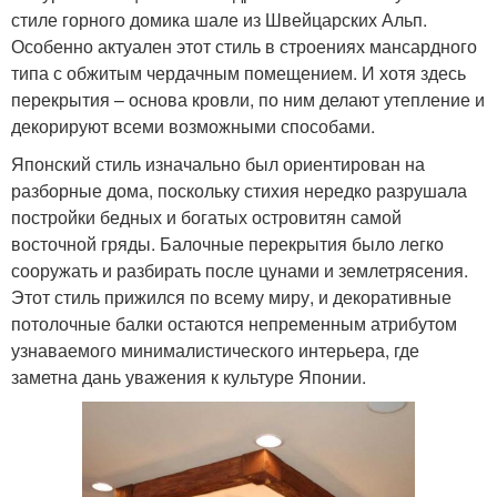
стиле горного домика шале из Швейцарских Альп.
Особенно актуален этот стиль в строениях мансардного
типа с обжитым чердачным помещением. И хотя здесь
перекрытия – основа кровли, по ним делают утепление и
декорируют всеми возможными способами.
Японский стиль изначально был ориентирован на
разборные дома, поскольку стихия нередко разрушала
постройки бедных и богатых островитян самой
восточной гряды. Балочные перекрытия было легко
сооружать и разбирать после цунами и землетрясения.
Этот стиль прижился по всему миру, и декоративные
потолочные балки остаются непременным атрибутом
узнаваемого минималистического интерьера, где
заметна дань уважения к культуре Японии.