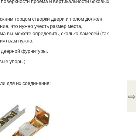
й поверхности проёма и вертикальности боковых
нижним торцом створки двери и полом должен
ние, что нужно учесть размер места,
а вы можете определить, сколько ламелей (так
и») вам нужно.
м дверной фурнитуры.
овые упоры;
ли для их соединения:
⇨