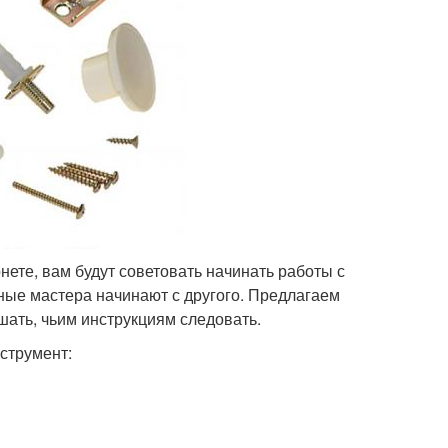
нете, вам будут советовать начинать работы с
ые мастера начинают с другого. Предлагаем
шать, чьим инструкциям следовать.
нструмент: