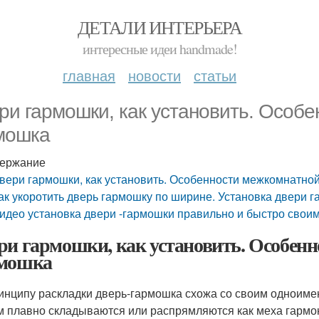
ДЕТАЛИ ИНТЕРЬЕРА
интересные идеи handmade!
главная
новости
статьи
ри гармошки, как установить. Особ
мошка
ержание
вери гармошки, как установить. Особенности межкомнатно
ак укоротить дверь гармошку по ширине. Установка двери 
идео установка двери -гармошки правильно и быстро свои
ри гармошки, как установить. Особен
мошка
инципу раскладки дверь-гармошка схожа со своим одноиме
м плавно складываются или распрямляются как меха гармо