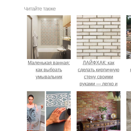
Читайте также
Маленькая ванная:
ЛАЙФХАК: как
как выбрать
сделать кирпичную
умывальник
стену своими
руками — легко и
просто