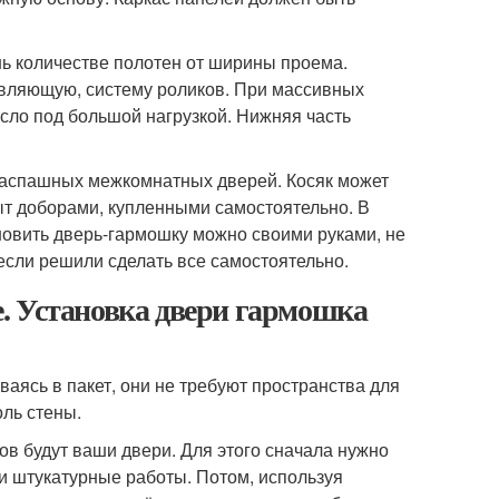
шь количестве полотен от ширины проема.
вляющую, систему роликов. При массивных
сло под большой нагрузкой. Нижняя часть
е распашных межкомнатных дверей. Косяк может
т доборами, купленными самостоятельно. В
новить дверь-гармошку можно своими руками, не
если решили сделать все самостоятельно.
. Установка двери гармошка
аясь в пакет, они не требуют пространства для
ль стены.
ров будут ваши двери. Для этого сначала нужно
ти штукатурные работы. Потом, используя