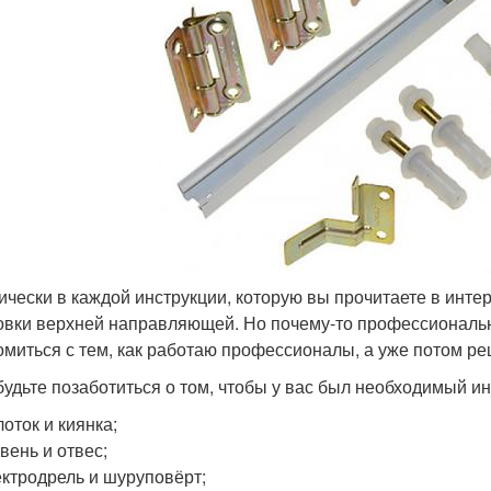
ически в каждой инструкции, которую вы прочитаете в интер
овки верхней направляющей. Но почему-то профессиональн
омиться с тем, как работаю профессионалы, а уже потом ре
будьте позаботиться о том, чтобы у вас был необходимый и
оток и киянка;
вень и отвес;
ктродрель и шуруповёрт;