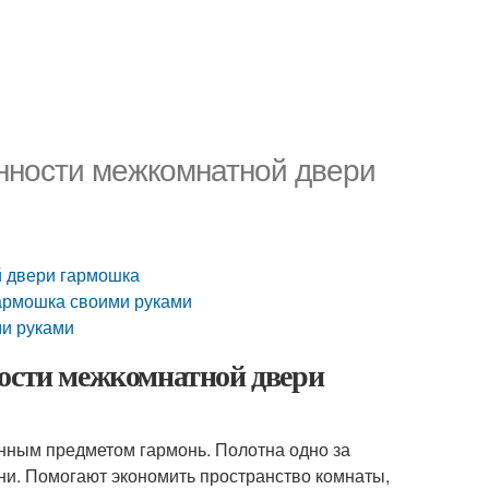
енности межкомнатной двери
й двери гармошка
гармошка своими руками
ми руками
ности межкомнатной двери
нным предметом гармонь. Полотна одно за
ни. Помогают экономить пространство комнаты,