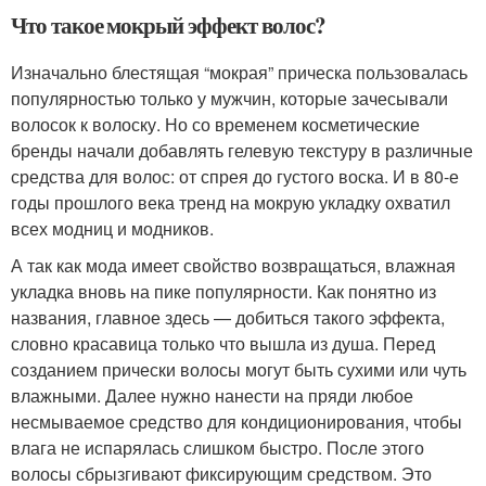
Что такое мокрый эффект волос?
Изначально блестящая “мокрая” прическа пользовалась
популярностью только у мужчин, которые зачесывали
волосок к волоску. Но со временем косметические
бренды начали добавлять гелевую текстуру в различные
средства для волос: от спрея до густого воска. И в 80-е
годы прошлого века тренд на мокрую укладку охватил
всех модниц и модников.
А так как мода имеет свойство возвращаться, влажная
укладка вновь на пике популярности. Как понятно из
названия, главное здесь — добиться такого эффекта,
словно красавица только что вышла из душа. Перед
созданием прически волосы могут быть сухими или чуть
влажными. Далее нужно нанести на пряди любое
несмываемое средство для кондиционирования, чтобы
влага не испарялась слишком быстро. После этого
волосы сбрызгивают фиксирующим средством. Это