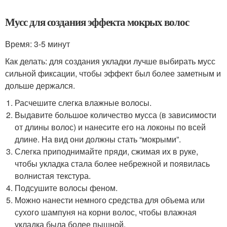
Мусс для создания эффекта мокрых волос
Время: 3-5 минут
Как делать: для создания укладки лучше выбирать мусс
сильной фиксации, чтобы эффект был более заметным и
дольше держался.
Расчешите слегка влажные волосы.
Выдавите большое количество мусса (в зависимости
от длины волос) и нанесите его на локоны по всей
длине. На вид они должны стать “мокрыми”.
Слегка приподнимайте пряди, сжимая их в руке,
чтобы укладка стала более небрежной и появилась
волнистая текстура.
Подсушите волосы феном.
Можно нанести немного средства для объема или
сухого шампуня на корни волос, чтобы влажная
укладка была более пышной.