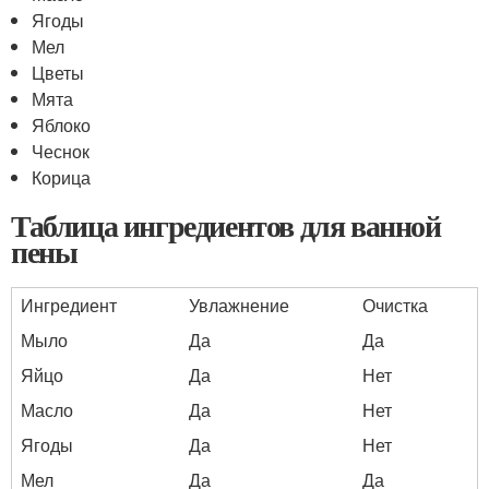
Ягоды
Мел
Цветы
Мята
Яблоко
Чеснок
Корица
Таблица ингредиентов для ванной
пены
Ингредиент
Увлажнение
Очистка
Мыло
Да
Да
Яйцо
Да
Нет
Масло
Да
Нет
Ягоды
Да
Нет
Мел
Да
Да