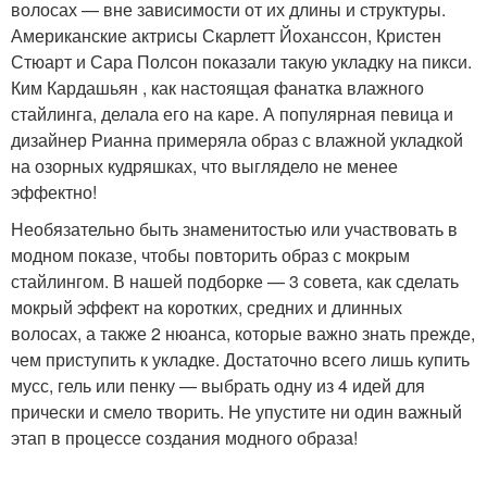
волосах — вне зависимости от их длины и структуры.
Американские актрисы Скарлетт Йоханссон, Кристен
Стюарт и Сара Полсон показали такую укладку на пикси.
Ким Кардашьян , как настоящая фанатка влажного
стайлинга, делала его на каре. А популярная певица и
дизайнер Рианна примеряла образ с влажной укладкой
на озорных кудряшках, что выглядело не менее
эффектно!
Необязательно быть знаменитостью или участвовать в
модном показе, чтобы повторить образ с мокрым
стайлингом. В нашей подборке — 3 совета, как сделать
мокрый эффект на коротких, средних и длинных
волосах, а также 2 нюанса, которые важно знать прежде,
чем приступить к укладке. Достаточно всего лишь купить
мусс, гель или пенку — выбрать одну из 4 идей для
прически и смело творить. Не упустите ни один важный
этап в процессе создания модного образа!