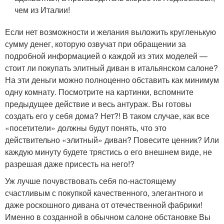
чем из Италии!
Если нет возможности и желания выложить кругленькую
сумму денег, которую озвучат при обращении за
подробной информацией о каждой из этих моделей —
стоит ли покупать элитный диван в итальянском салоне?
На эти деньги можно полноценно обставить как минимум
одну комнату. Посмотрите на картинки, вспомните
предыдущее действие и весь антураж. Вы готовы
создать его у себя дома? Нет?! В таком случае, как все
«посетители» должны будут понять, что это
действительно «элитный» диван? Повесите ценник? Или
каждую минуту будете трястись о его внешнем виде, не
разрешая даже присесть на него!?
Уж лучше почувствовать себя по-настоящему
счастливым с покупкой качественного, элегантного и
даже роскошного дивана от отечественной фабрики!
Именно в созданной в обычном салоне обстановке Вы