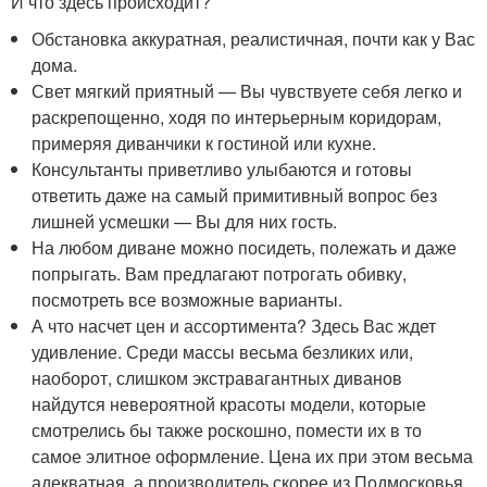
И что здесь происходит?
Обстановка аккуратная, реалистичная, почти как у Вас
дома.
Свет мягкий приятный — Вы чувствуете себя легко и
раскрепощенно, ходя по интерьерным коридорам,
примеряя диванчики к гостиной или кухне.
Консультанты приветливо улыбаются и готовы
ответить даже на самый примитивный вопрос без
лишней усмешки — Вы для них гость.
На любом диване можно посидеть, полежать и даже
попрыгать. Вам предлагают потрогать обивку,
посмотреть все возможные варианты.
А что насчет цен и ассортимента? Здесь Вас ждет
удивление. Среди массы весьма безликих или,
наоборот, слишком экстравагантных диванов
найдутся невероятной красоты модели, которые
смотрелись бы также роскошно, помести их в то
самое элитное оформление. Цена их при этом весьма
адекватная, а производитель скорее из Подмосковья,