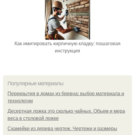
Как имитировать кирпичную кладку: пошаговая
инструкция
Популярные материалы
Перекрытия в домах из бревна: выбор материала и
технологии
Десертная ложка это сколько чайных. Объем и мера
веса в столовой ложке
Скамейки из дерева чертеж. Чертежи и размеры