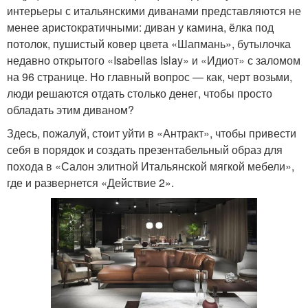
интерьеры с итальянскими диванами представляются не
менее аристократичными: диван у камина, ёлка под
потолок, пушистый ковер цвета «Шапмань», бутылочка
недавно открытого «Isabellas Islay» и «Идиот» с заломом
на 96 странице. Но главный вопрос — как, черт возьми,
люди решаются отдать столько денег, чтобы просто
обладать этим диваном?
Здесь, пожалуй, стоит уйти в «Антракт», чтобы привести
себя в порядок и создать презентабельный образ для
похода в «Салон элитной Итальянской мягкой мебели»,
где и развернется «Действие 2».