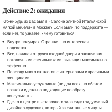
Действие 2: ожидания
Кто-нибудь из Вас был в «Салоне элитной Итальянской
мягкой мебели» в Москве? Если были, то поддержите —
если нет, то узнаете, к чему готовиться:
Внутри полумрак. Странная, но интересная
подсветка.
Все, начиная от ручек входной двери и заканчивая
потолочными светильниками, выглядит максимально
эффектно.
Повсюду много каталогов с интерьерами и красивыми
женщинами.
Максимально услужливые (не для всех, но об этом
позже) и идеально подходящие по образу
консультанты.
Где-то в центре выставочного зала сидит задумчивый
дизайнер-художник, который за считанные минуты