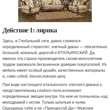
Действие 1: лирика
Здесь, в Глобальной сети, давно сложился
определенный стереотип: элитный диван — обязательно
большой, кожаный, дорогой и ИТАЛЬЯНСКИЙ. Да,
именно эта страна-производитель своим многолетним
трудом завоевала бесконечное доверие покупателей. Их
мебель имеет особый дизайн, качественные материалы
и, само собой, баснословную цену.
При виде настоящего итальянского элитного дивана у
представительниц слабого пола возникают
определенные эмоции внутри. На нем не похнычешь над
мелодрамой с котом. Только шпильки и чулки.
Ощущаешь себя а-ля «Принцессой Ди»! Мужские