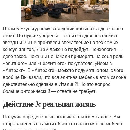
В таком «культурном» заведении побывать однозначно
стоит. Но будьте уверены —если сегодня не сошлись
звезды и Вы не произвели впечатление на тех самых
консультантов, к Вам даже не подойдут. Психология —
дело такое. Пока Вы не начали примерять на себя роль
«элитного» или «неэлитного» покупателя, уйдем в
«Антракт». В «Антракте» можете подумать о том, с чего
вообще Вы взяли, что вся элитная мебель в этом салоне
действительно сделана в Италии?! Но это вопрос
больше риторический — ответа не требует.
Действие 3: реальная жизнь
Получив определенные эмоции в элитном салоне, Вы
отправляетесь в самый обычный салон мягкой мебели.