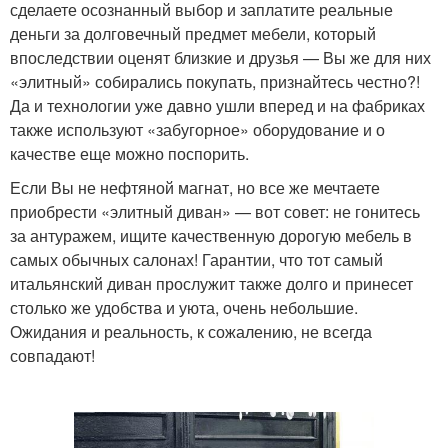
сделаете осознанный выбор и заплатите реальные
деньги за долговечный предмет мебели, который
впоследствии оценят близкие и друзья — Вы же для них
«элитный» собирались покупать, признайтесь честно?!
Да и технологии уже давно ушли вперед и на фабриках
также используют «забугорное» оборудование и о
качестве еще можно поспорить.
Если Вы не нефтяной магнат, но все же мечтаете
приобрести «элитный диван» — вот совет: не гонитесь
за антуражем, ищите качественную дорогую мебель в
самых обычных салонах! Гарантии, что тот самый
итальянский диван прослужит также долго и принесет
столько же удобства и уюта, очень небольшие.
Ожидания и реальность, к сожалению, не всегда
совпадают!