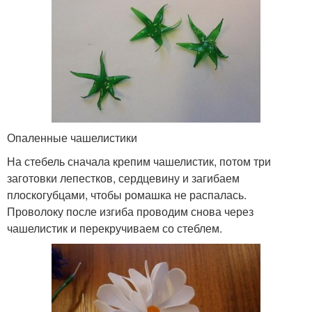
Опаленные чашелистики
На стебель сначала крепим чашелистик, потом три
заготовки лепестков, сердцевину и загибаем
плоскогубцами, чтобы ромашка не распалась.
Проволоку после изгиба проводим снова через
чашелистик и перекручиваем со стеблем.