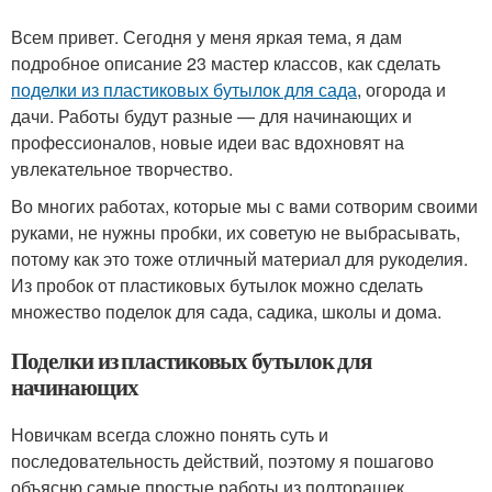
Всем привет. Сегодня у меня яркая тема, я дам
подробное описание 23 мастер классов, как сделать
поделки из пластиковых бутылок для сада
, огорода и
дачи. Работы будут разные — для начинающих и
профессионалов, новые идеи вас вдохновят на
увлекательное творчество.
Во многих работах, которые мы с вами сотворим своими
руками, не нужны пробки, их советую не выбрасывать,
потому как это тоже отличный материал для рукоделия.
Из пробок от пластиковых бутылок можно сделать
множество поделок для сада, садика, школы и дома.
Поделки из пластиковых бутылок для
начинающих
Новичкам всегда сложно понять суть и
последовательность действий, поэтому я пошагово
объясню самые простые работы из полторашек.