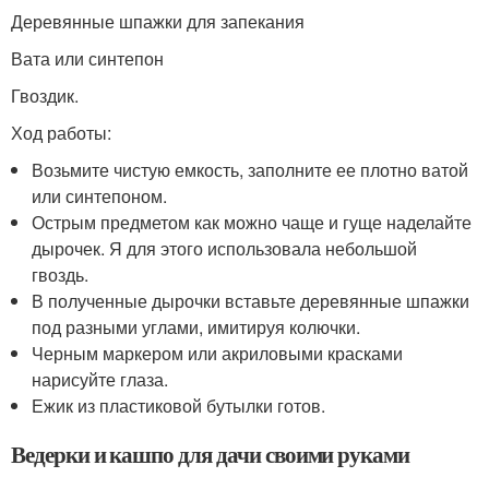
Деревянные шпажки для запекания
Вата или синтепон
Гвоздик.
Ход работы:
Возьмите чистую емкость, заполните ее плотно ватой
или синтепоном.
Острым предметом как можно чаще и гуще наделайте
дырочек. Я для этого использовала небольшой
гвоздь.
В полученные дырочки вставьте деревянные шпажки
под разными углами, имитируя колючки.
Черным маркером или акриловыми красками
нарисуйте глаза.
Ежик из пластиковой бутылки готов.
Ведерки и кашпо для дачи своими руками