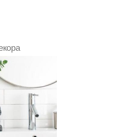
екора