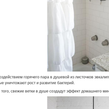
оздействием горячего пара в душевой из листочков эвкал
ые уничтожают рост и развитие бактерий.
 того, свежие ветки в душе создадут эффект домашнего мини