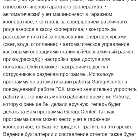
взносов от членов гаражного кооператива; •
автоматический учет машино-мест в гаражном
кооперативе; • контроль за совершением различного
рода взносов в кассу кооператива; • контроль за
расходом и платой за пользование энергоресурсами
(свет, вода, отопление); • автоматическое управление
кассовыми операциями (наличный/безналичный расчет,
приход/расход); • настройки прав доступа для
пользователей поможет разграничить доступ
сотрудников к разделам программы. Используя
программу по автоматизации работы GarageCenter в
повседневной работе ГСК, можно значительно упростить
работу и сэкономить много рабочего времени. Работу,
которую раньше Вы делали вручную, теперь будет
делать за Вам программа GarageCenter. Так как
программа сама может вести учет в гаражном
кооперативе, то Вам не придется тратить на это время.
Ведение бухгалтерии и составление отчетов также будет