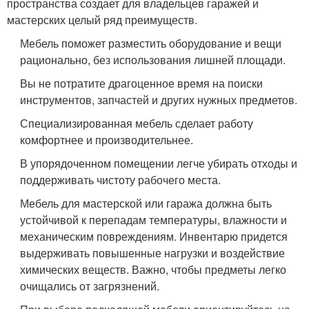
пространства создает для владельцев гаражей и
мастерских целый ряд преимуществ.
Мебель поможет разместить оборудование и вещи
рационально, без использования лишней площади.
Вы не потратите драгоценное время на поиски
инструментов, запчастей и других нужных предметов.
Специализированная мебель сделает работу
комфортнее и производительнее.
В упорядоченном помещении легче убирать отходы и
поддерживать чистоту рабочего места.
Мебель для мастерской или гаража должна быть
устойчивой к перепадам температуры, влажности и
механическим повреждениям. Инвентарю придется
выдерживать повышенные нагрузки и воздействие
химических веществ. Важно, чтобы предметы легко
очищались от загрязнений.