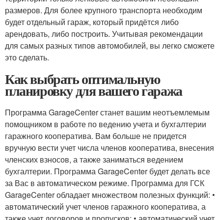
размеров. Для более крупного транспорта необходим
будет отдельный гараж, который придётся либо
арендовать, либо построить. Учитывая рекомендации
для самых разных типов автомобилей, вы легко сможете
это сделать.
Как выбрать оптимальную
планировку для вашего гаража
Программа GarageCenter станет вашим неотъемлемым
помощником в работе по ведению учета и бухгалтерии
гаражного кооператива. Вам больше не придется
вручную вести учет числа членов кооператива, внесения
членских взносов, а также заниматься ведением
бухгалтерии. Программа GarageCenter будет делать все
за Вас в автоматическом режиме. Программа для ГСК
GarageCenter обладает множеством полезных функций: •
автоматический учет членов гаражного кооператива, а
также учет договоров и пропусков; • автоматический учет