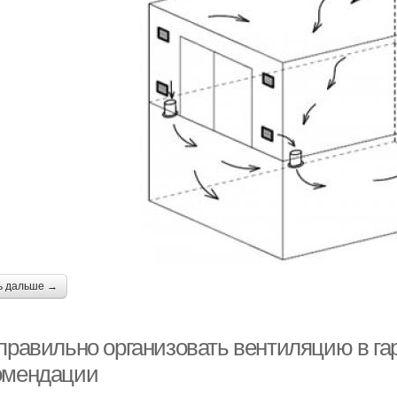
ь дальше →
 правильно организовать вентиляцию в г
омендации