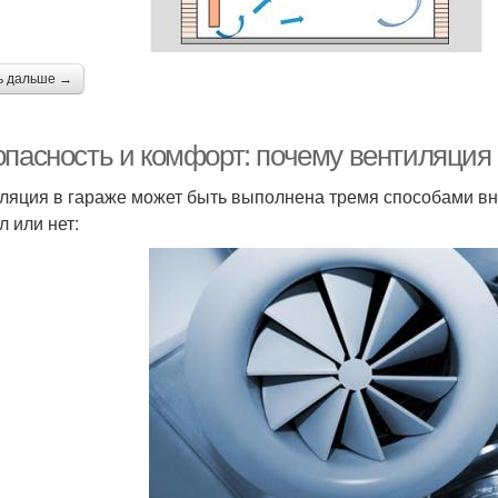
ь дальше →
опасность и комфорт: почему вентиляция 
ляция в гараже может быть выполнена тремя способами вне
л или нет: