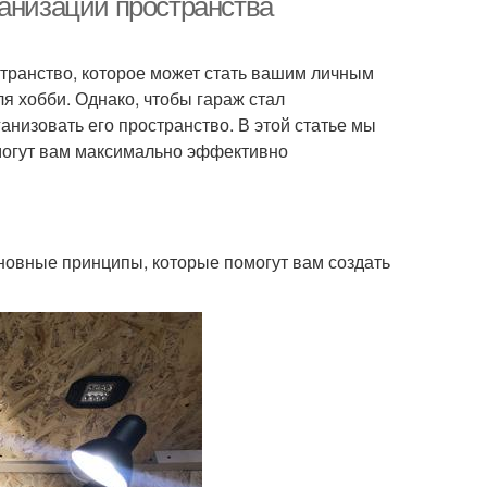
ганизации пространства
странство, которое может стать вашим личным
я хобби. Однако, чтобы гараж стал
низовать его пространство. В этой статье мы
могут вам максимально эффективно
сновные принципы, которые помогут вам создать