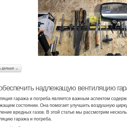
ь дальше →
 обеспечить надлежащую вентиляцию гар
ляция гаража и погреба является важным аспектом содерж
жащем состоянии. Она помогает улучшить воздушную цирку
ление вредных газов. В этой статье мы рассмотрим нескол
ляцию гаража и погреба.