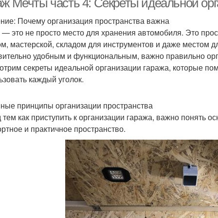
аж Мечты часть 4: Секреты идеальной ор
ние: Почему организация пространства важна
 — это не просто место для хранения автомобиля. Это про
ом, мастерской, складом для инструментов и даже местом дл
вительно удобным и функциональным, важно правильно орга
отрим секреты идеальной организации гаража, которые по
ьзовать каждый уголок.
ные принципы организации пространства
 тем как приступить к организации гаража, важно понять о
ртное и практичное пространство.