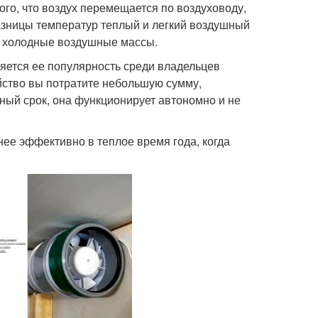
ого, что воздух перемещается по воздуховоду,
азницы температур теплый и легкий воздушный
ют холодные воздушные массы.
яется ее популярность среди владельцев
йство вы потратите небольшую сумму,
ный срок, она функционирует автономно и не
нее эффективно в теплое время года, когда