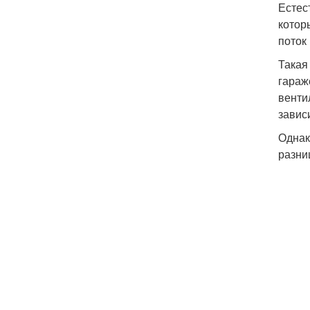
Естес
котор
поток
Такая
гараж
венти
завис
Однак
разни