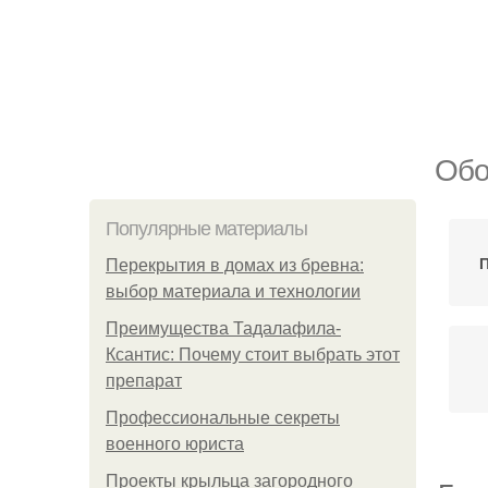
Обо
Популярные материалы
Перекрытия в домах из бревна:
выбор материала и технологии
Преимущества Тадалафила-
Ксантис: Почему стоит выбрать этот
препарат
Профессиональные секреты
военного юриста
Проекты крыльца загородного