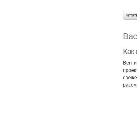
читат
Вас
Как
Венти
проек
свеже
рассм