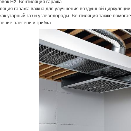
овок H2: Вентиляция гаража
ляция гаража важна для улучшения воздушной циркуляции
 как угарный газ и углеводороды. Вентиляция также помога
ление плесени и грибка.