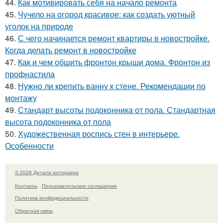
44.
Как мотивировать себя на начало ремонта
45.
Чучело на огород красивое: как создать уютный
уголок на природе
46.
С чего начинается ремонт квартиры в новостройке.
Когда делать ремонт в новостройке
47.
Как и чем обшить фронтон крыши дома. Фронтон из
профнастила
48.
Нужно ли крепить ванну к стене. Рекомендации по
монтажу
49.
Стандарт высоты подоконника от пола. Стандартная
высота подоконника от пола
50.
Художественная роспись стен в интерьере.
Особенности
© 2026 Детали интерьера
Контакты
Пользовательское соглашение
Политика конфидециальности
Обратная связь