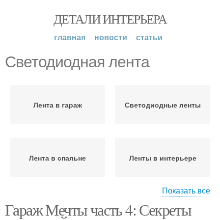
ДЕТАЛИ ИНТЕРЬЕРА
главная
новости
статьи
Светодиодная лента
Лента в гараж
Светодиодные ленты
Лента в спальне
Ленты в интерьере
Показать все
Гараж Мечты часть 4: Секреты
Светодиодная
Лента для люстры
подсветка