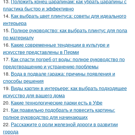
13.
Положить конец царапинам: как убрать царапины с
пластика быстро и эффективно
14.
Как выбрать цвет плинтуса: советы для идеального
интерьера
15.
Полное руководство: как выбрать плинтус для пола
по материалу
16.
Какие современные тенденции в культуре и
искусстве представлены в Перми
17.
Как спасти погреб от воды: полное руководство по
предотвращению и устранению проблемы
18.
Вода в подвале гаража: причины появления и
способы решения
19.
Виды картин в интерьере: как выбрать подходящее
искусство для вашего дома
20.
Какие технологические парки есть в Уфе
21.
Как правильно подобрать и повесить картины:
полное руководство для начинающих
22.
Расскажите о роли железной дороги в развитии
города