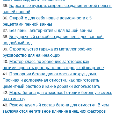
35.
Бархатные пузыри: секреты создания многой пены в
вашей ванной
36.
Откройте для себя новые возможности с 5
рецептами пенной ванны
37.
Без пены: альтернативы для вашей ванны
38.
Безупречный способ создания пены для ванной:
подробный гид
39.
Строительство гаража из металлопрофиля:
руководство для начинающих
40.
Мастер-класс по хранению заготовок: как
оптимизировать пространство в городской квартире
41.
Пропорции бетона для отмостки вокруг дома.
Прочная и долговечная отмостка: как приготовить
цементный раствор и какие добавки использовать
42.
Марка бетона для отмостки. Готовим бетонную смесь
на отмостку
43.
Рекомендуемый состав бетона для отмостки. В чем
заключаются негативное влияние внешних факторов