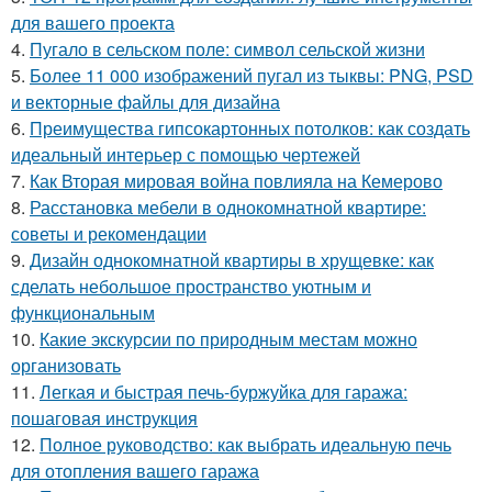
для вашего проекта
4.
Пугало в сельском поле: символ сельской жизни
5.
Более 11 000 изображений пугал из тыквы: PNG, PSD
и векторные файлы для дизайна
6.
Преимущества гипсокартонных потолков: как создать
идеальный интерьер с помощью чертежей
7.
Как Вторая мировая война повлияла на Кемерово
8.
Расстановка мебели в однокомнатной квартире:
советы и рекомендации
9.
Дизайн однокомнатной квартиры в хрущевке: как
сделать небольшое пространство уютным и
функциональным
10.
Какие экскурсии по природным местам можно
организовать
11.
Легкая и быстрая печь-буржуйка для гаража:
пошаговая инструкция
12.
Полное руководство: как выбрать идеальную печь
для отопления вашего гаража