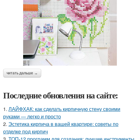
читать дальше →
Последние обновления на сайте:
1.
ЛАЙФХАК: как сделать кирпичную стену своими
руками — легко и просто
2.
Эстетика кирпича в вашей квартире: советы по
отделке под кирпич
3.
ТОП-12 программ для создания: лучшие инструменты