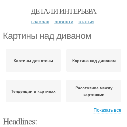
ДЕТАЛИ ИНТЕРЬЕРА
главная
новости
статьи
Картины над диваном
Картины для стены
Картина над диваном
Расстояние между
Тенденции в картинах
картинами
Показать все
Headlines:
Модульная картина
Модульные картины