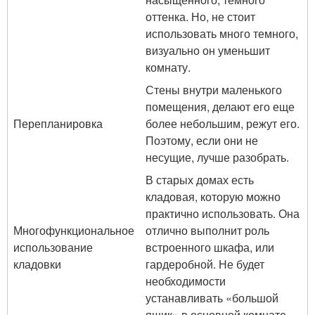
оттенка. Но, не стоит
использовать много темного,
визуально он уменьшит
комнату.
Стены внутри маленького
помещения, делают его еще
Перепланировка
более небольшим, режут его.
Поэтому, если они не
несущие, лучше разобрать.
В старых домах есть
кладовая, которую можно
практично использовать. Она
Многофункциональное
отлично выполнит роль
использование
встроенного шкафа, или
кладовки
гардеробной. Не будет
необходимости
устанавливать «большой
ящик» в основной комнате.