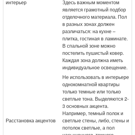
интерьер
Здесь важным моментом
является грамотный подбор
отделочного материала. Пол
в разных зонах должен
различаться: на кухне –
плитка, гостиная в ламинате.
В спальной зоне можно
постелить пушистый ковер.
Каждая зона должна иметь
индивидуальное освещение.
Не использовать в интерьере
однокомнатной квартиры
только темные или только
светлые тона. Выделяются 2-
3 основных акцента.
Например, темный полок и
Расстановка акцентов
светлые стены, либо, стены и
потолок светлые, а пол
насыщенного, темного