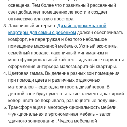
освещена. Тем более что правильный рассеянный
свет добавляет помещению легкости и создает
оптическую иллюзию простора.
Лаконичный интерьер.
Дизайн однокомнатной
квартиры для семьи с ребенком
должен обеспечивать
комфорт, не перегружая и без того небольшое
помещение массивной мебелью. Уютный эко-стиль,
семейный прованс, лаконичный минимализм и
многофункциональный хай-тек – идеальные варианты
оформления интерьера малогабаритной квартиры.
Цветовая гамма. Выделение разных зон помещения
при помощи цвета и различных отделочных
материалов – еще одна хитрость дизайнеров. В
детской зоне будут уместны такие элементы, как яркий
ковер, цветное покрывало, разноцветные подушки.
Трансформация и многофункциональность мебели.
Функциональная и эргономичная мебель – залог
удачного зонирования. Чудеса мебельной