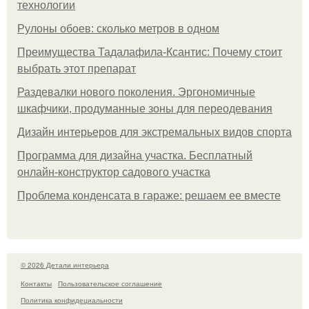
технологии
Рулоны обоев: сколько метров в одном
Преимущества Тадалафила-Ксантис: Почему стоит
выбрать этот препарат
Раздевалки нового поколения. Эргономичные
шкафчики, продуманные зоны для переодевания
Дизайн интерьеров для экстремальных видов спорта
Программа для дизайна участка. Бесплатный
онлайн-конструктор садового участка
Проблема конденсата в гараже: решаем ее вместе
© 2026 Детали интерьера
Контакты
Пользовательское соглашение
Политика конфидециальности