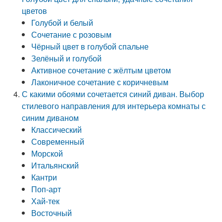
цветов
Голубой и белый
Сочетание с розовым
Чёрный цвет в голубой спальне
Зелёный и голубой
Активное сочетание с жёлтым цветом
Лаконичное сочетание с коричневым
С какими обоями сочетается синий диван. Выбор
стилевого направления для интерьера комнаты с
синим диваном
Классический
Современный
Морской
Итальянский
Кантри
Поп-арт
Хай-тек
Восточный