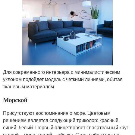
Для современного интерьера с минималистическим
уклоном подойдет модель с четкими линиями, обитая
тканевым материалом
Морской
Присутствуют воспоминания о море. Цветовым
решением является следующий триколор: красный,
синий, белый. Первый олицетворяет спасательный круг,
второй – море, третий – облака. Стены обязательно