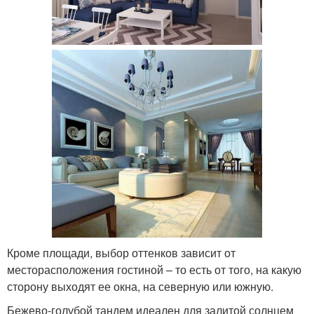
Кроме площади, выбор оттенков зависит от
месторасположения гостиной – то есть от того, на какую
сторону выходят ее окна, на северную или южную.
Бежево-голубой тандем идеален для залитой солнцем