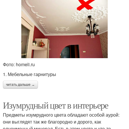
Фото: homeli.ru
1. Мебельные гарнитуры
читать дальше →
Изумрудный цвет в интерьере
Предметы изумрудного цвета обладают особой аурой:
они выглядят так же благородно и дорого, как
одноименный минерал. Есть в этом цвете и что-то