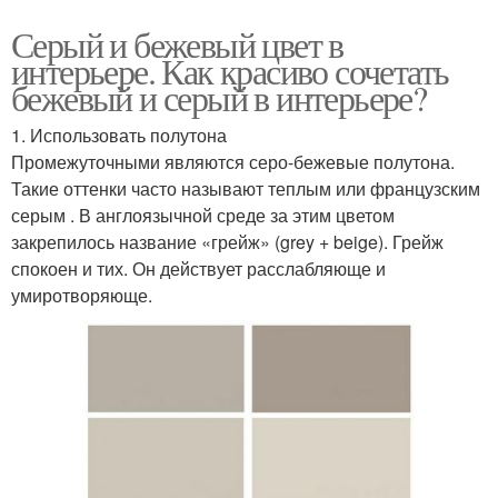
Серый и бежевый цвет в
интерьере. Как красиво сочетать
бежевый и серый в интерьере?
1. Использовать полутона
Промежуточными являются серо-бежевые полутона.
Такие оттенки часто называют теплым или французским
серым . В англоязычной среде за этим цветом
закрепилось название «грейж» (grey + beige). Грейж
спокоен и тих. Он действует расслабляюще и
умиротворяюще.