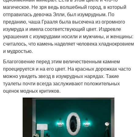
магическое. Не зря ведь волшебный город, в который
отправилась девочка Элли, был изумрудным. По
преданию, чаша Грааля была высечена из огромного
изумруда и имела соответствующий цвет. Издревле
украшения с изумрудами носили и мужчины, и женщины:
считалось, что камень наделяет человека хладнокровием
и мудростью.
Благоговение перед этим величественным камнем
проецируется и на его цвет. На красных дорожках часто
можно увидеть звезд в изумрудных нарядах. Такие
туалеты почти всегда заслуживают положительных
оценок модных критиков.