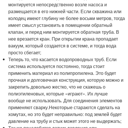
монтируется непосредственно возле насоса и
размещается в его нижней части. Если скважина или
колодец имеют глубину не более восьми метров, тогда
имеет смысл установить в помещении обратный
клапан, и перед ним монтируется обратная труба. В
нее врезается кран. При открытии крана пропадает
вакуум, который создается в системе, и тогда вода
просто сбегает;
Теперь то, что касается водопроводных труб. Если
система используется постоянно, тогда стоит
применить материал из полипропилена. Это будет
прочная и долговечная конструкция, которую можно и
закрепить довольно жестко, что не скажешь о
полиэтиленовых, которые «играют». Их лучше
вообще не использовать. Для соединения элементов
применяют сварку.Некоторые стараются сделать на
хомутах, но это будет неправильно: под землей будет
давление на трубу и стык может этого не выдержать;
Так же понадобится датчик давления или