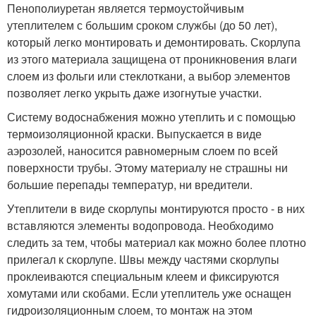
Пенополиуретан является термоустойчивым
утеплителем с большим сроком службы (до 50 лет),
который легко монтировать и демонтировать. Скорлупа
из этого материала защищена от проникновения влаги
слоем из фольги или стеклоткани, а выбор элементов
позволяет легко укрыть даже изогнутые участки.
Систему водоснабжения можно утеплить и с помощью
термоизоляционной краски. Выпускается в виде
аэрозолей, наносится равномерным слоем по всей
поверхности трубы. Этому материалу не страшны ни
большие перепады температур, ни вредители.
Утеплители в виде скорлупы монтируются просто - в них
вставляются элементы водопровода. Необходимо
следить за тем, чтобы материал как можно более плотно
прилегал к скорлупе. Швы между частями скорлупы
проклеиваются специальным клеем и фиксируются
хомутами или скобами. Если утеплитель уже оснащен
гидроизоляционным слоем, то монтаж на этом