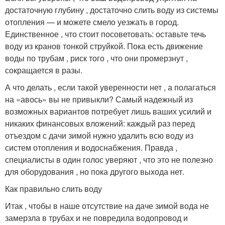
достаточную глубину , достаточно слить воду из системы
отопления — и можете смело уезжать в город.
Единственное , что стоит посоветовать: оставьте течь
воду из кранов тонкой струйкой. Пока есть движение
воды по трубам , риск того , что они промерзнут ,
сокращается в разы.
А что делать , если такой уверенности нет , а полагаться
на «авось» вы не привыкли? Самый надежный из
возможных вариантов потребует лишь ваших усилий и
никаких финансовых вложений: каждый раз перед
отъездом с дачи зимой нужно удалить всю воду из
систем отопления и водоснабжения. Правда ,
специалисты в один голос уверяют , что это не полезно
для оборудования , но пока другого выхода нет.
Как правильно слить воду
Итак , чтобы в наше отсутствие на даче зимой вода не
замерзла в трубах и не повредила водопровод и