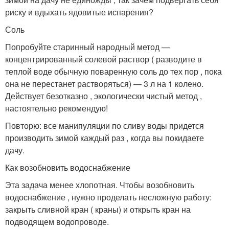
риску и вдыхать ядовитые испарения?
Соль
Попробуйте старинный народный метод —
концентрированный солевой раствор ( разводите в
теплой воде обычную поваренную соль до тех пор , пока
она не перестанет растворяться) — 3 л на 1 колено.
Действует безотказно , экологически чистый метод ,
настоятельно рекомендую!
Повторю: все манипуляции по сливу воды придется
производить зимой каждый раз , когда вы покидаете
дачу.
Как возобновить водоснабжение
Эта задача менее хлопотная. Чтобы возобновить
водоснабжение , нужно проделать несложную работу:
закрыть сливной кран ( краны) и открыть кран на
подводящем водопроводе.