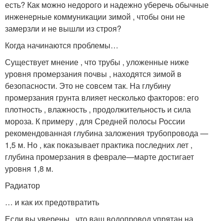
есть? Как можно недорого и надежно уберечь обычные
инженерные коммуникации зимой , чтобы они не
замерзли и не вышли из строя?
Когда начинаются проблемы…
Существует мнение , что трубы , уложенные ниже
уровня промерзания почвы , находятся зимой в
безопасности. Это не совсем так. На глубину
промерзания грунта влияет несколько факторов: его
плотность , влажность , продолжительность и сила
мороза. К примеру , для Средней полосы России
рекомендованная глубина заложения трубопровода —
1,5 м. Но , как показывает практика последних лет ,
глубина промерзания в феврале—марте достигает
уровня 1,8 м.
Радиатор
… и как их предотвратить
Если вы уверены , что ваш водопровод упрятан на