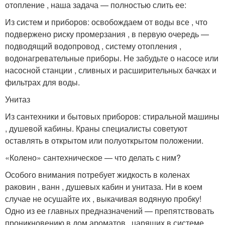
отопление , наша задача — полностью слить ее:
Из систем и приборов: освобождаем от воды все , что
подвержено риску промерзания , в первую очередь —
подводящий водопровод , систему отопления ,
водонагревательные приборы. Не забудьте о насосе или
насосной станции , сливных и расширительных бачках и
фильтрах для воды.
Унитаз
Из сантехники и бытовых приборов: стиральной машины
, душевой кабины. Краны специалисты советуют
оставлять в открытом или полуоткрытом положении.
«Колено» сантехническое — что делать с ним?
Особого внимания потребует жидкость в коленах
раковин , ванн , душевых кабин и унитаза. Ни в коем
случае не осушайте их , выкачивая водяную пробку!
Одно из ее главных предназначений — препятствовать
проникновению в дом ароматов , царящих в системе