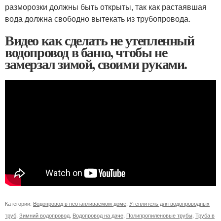
разморозки должны быть открыты, так как растаявшая
вода должна свободно вытекать из трубопровода.
Видео как сделать не утепленный
водопровод в баню, чтобы не
замерзал зимой, своими руками.
Категории:
Водопровод в неотапливаемом доме
,
Утеплитель для водопроводных
труб
,
Зимний водопровод
,
Водопровод на даче
,
Полипропиленовые трубы
,
Труба в