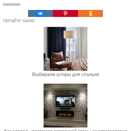
помещении
Читайте также
Выбираем шторы для спальни
Как сделать имитацию кирпичной стены из гипсокартона