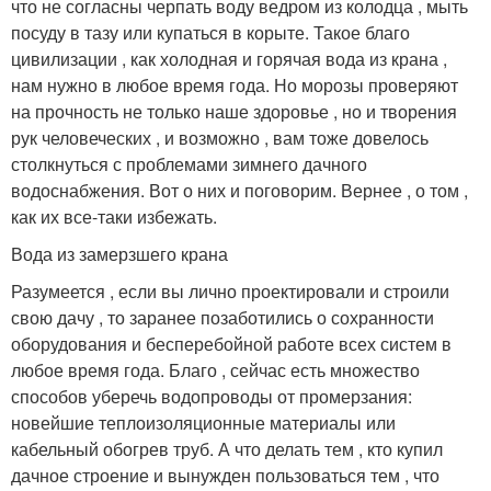
что не согласны черпать воду ведром из колодца , мыть
посуду в тазу или купаться в корыте. Такое благо
цивилизации , как холодная и горячая вода из крана ,
нам нужно в любое время года. Но морозы проверяют
на прочность не только наше здоровье , но и творения
рук человеческих , и возможно , вам тоже довелось
столкнуться с проблемами зимнего дачного
водоснабжения. Вот о них и поговорим. Вернее , о том ,
как их все-таки избежать.
Вода из замерзшего крана
Разумеется , если вы лично проектировали и строили
свою дачу , то заранее позаботились о сохранности
оборудования и бесперебойной работе всех систем в
любое время года. Благо , сейчас есть множество
способов уберечь водопроводы от промерзания:
новейшие теплоизоляционные материалы или
кабельный обогрев труб. А что делать тем , кто купил
дачное строение и вынужден пользоваться тем , что