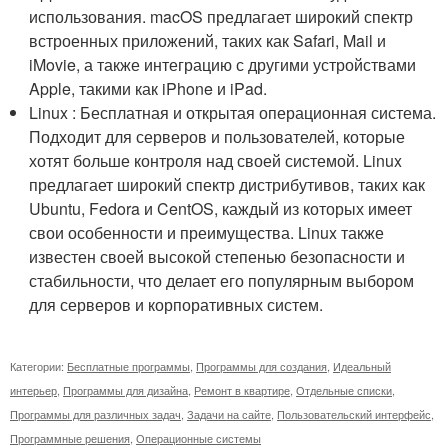
использования. macOS предлагает широкий спектр
встроенных приложений, таких как Safari, Mail и
iMovie, а также интеграцию с другими устройствами
Apple, такими как iPhone и iPad.
Linux : Бесплатная и открытая операционная система.
Подходит для серверов и пользователей, которые
хотят больше контроля над своей системой. Linux
предлагает широкий спектр дистрибутивов, таких как
Ubuntu, Fedora и CentOS, каждый из которых имеет
свои особенности и преимущества. Linux также
известен своей высокой степенью безопасности и
стабильности, что делает его популярным выбором
для серверов и корпоративных систем.
Категории:
Бесплатные программы
,
Программы для создания
,
Идеальный
интерьер
,
Программы для дизайна
,
Ремонт в квартире
,
Отдельные списки
,
Программы для различных задач
,
Задачи на сайте
,
Пользовательский интерфейс
,
Программные решения
,
Операционные системы