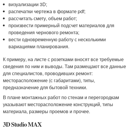
визуализации 3D;
распечатки чертежа в формате pdf;
рассчитать смету, объем работ;
произвести примерный подсчет материалов для
проведения чернового ремонта;
вести одновременную работу с несколькими
вариациями планирования.
К примеру, на листе с розетками вносят все требуемые
сведения по ним и выводы. Там размещают все данные
для специалистов, проводивших ремонт:
месторасположение (с габаритами), типы,
предназначение для бытовой техники.
В плане монтажных работ по стенам и перегородкам
указывают месторасположение конструкций, типы
материала, размеры проемов и прочее.
3D Studio MAX