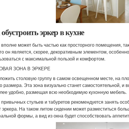
 обустроить эркер в кухне
 вполне может быть частью как просторного помещения, так
го он является, скорее, декоративным элементом, особенн
ьзоваться с максимальной пользой и комфортом.
ОВАЯ ЗОНА В ЭРКЕРЕ
ложить столовую группу в самом освещенном месте, на пл
о размера. Эта зона визуально станет самостоятельной, и
лее удобно, размещая всю необходимую кухонную мебель.
 привычных стульев и табуретов рекомендуется занять осо
т эркера. На таком литом сидении может разместиться боль
вальной формы, а вид из окна будет способствовать аппети