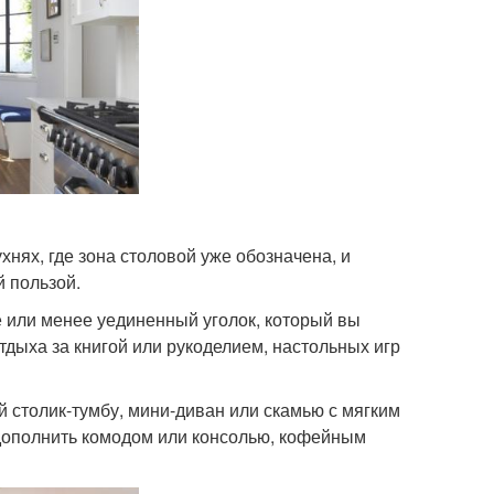
нях, где зона столовой уже обозначена, и
й пользой.
е или менее уединенный уголок, который вы
тдыха за книгой или рукоделием, настольных игр
й столик-тумбу, мини-диван или скамью с мягким
ополнить комодом или консолью, кофейным