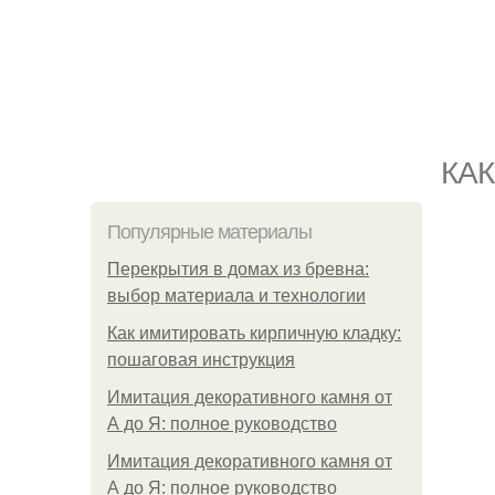
КАК
Популярные материалы
Перекрытия в домах из бревна:
выбор материала и технологии
Как имитировать кирпичную кладку:
пошаговая инструкция
Имитация декоративного камня от
А до Я: полное руководство
Имитация декоративного камня от
А до Я: полное руководство