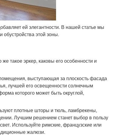
добавляет ей элегантности. В нашей статье мы
 обустройства этой зоны.
о же такое эркер, каковы его особенности и
ть помещения, выступающая за плоскость фасада
лья, лучшей его освещенности солнечным
 форма которого может быть округлой,
ользуют плотные шторы и тюль, ламбрекены,
ещении. Лучшим решением станет выбор в пользу
свет. Используйте римские, французские или
радиционные жалюзи.