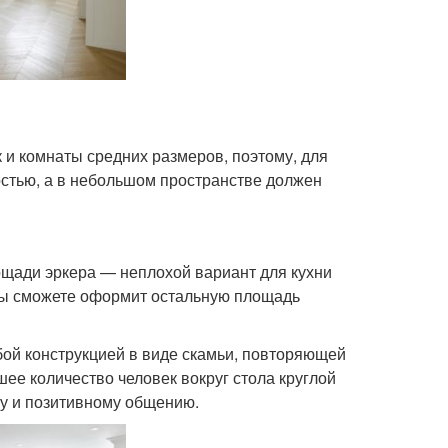
 и комнаты средних размеров, поэтому, для
остью, а в небольшом пространстве должен
ощади эркера — неплохой вариант для кухни
 вы сможете оформит остальную площадь
бой конструкцией в виде скамьи, повторяющей
шее количество человек вокруг стола круглой
ту и позитивному общению.