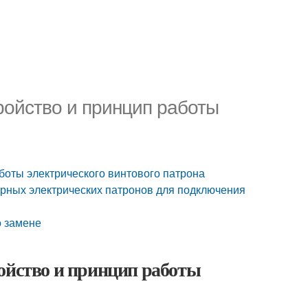
ройство и принцип работы
боты электрического винтового патрона
ярных электрических патронов для подключения
о замене
ойство и принцип работы