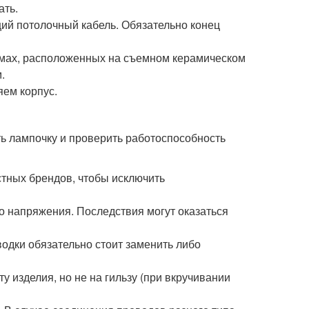
ать.
ий потолочный кабель. Обязательно конец
ммах, расположенных на съемном керамическом
.
ем корпус.
ь лампочку и проверить работоспособность
стных брендов, чтобы исключить
о напряжения. Последствия могут оказаться
одки обязательно стоит заменить либо
у изделия, но не на гильзу (при вкручивании