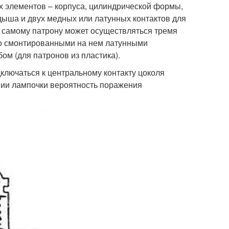
ех элементов – корпуса, цилиндрической формы,
адыша и двух медных или латунных контактов для
к самому патрону может осуществляться тремя
о смонтированными на нем латунными
ом (для патронов из пластика).
ключаться к центральному контакту цоколя
нии лампочки вероятность поражения