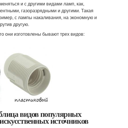
меняться и с другими видами ламп, как,
ентными, газоразрядными и другими. Такая
ример, с лампы накаливания, на экономную и
рутив другую.
го они изготовлены бывают трех видов:
аблица видов популярных
 искусственных источников