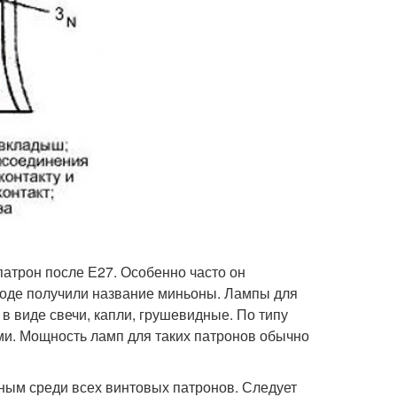
патрон после Е27. Особенно часто он
роде получили название миньоны. Лампы для
 виде свечи, капли, грушевидные. По типу
ми. Мощность ламп для таких патронов обычно
ным среди всех винтовых патронов. Следует