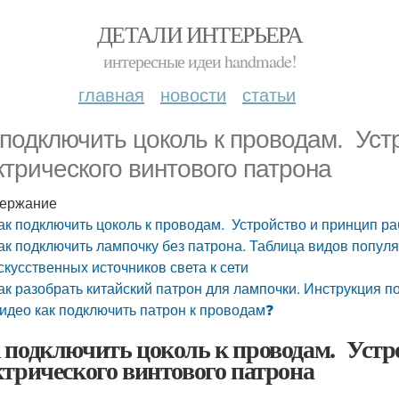
ДЕТАЛИ ИНТЕРЬЕРА
интересные идеи handmade!
главная
новости
статьи
 подключить цоколь к проводам. Уст
ктрического винтового патрона
ержание
ак подключить цоколь к проводам. Устройство и принцип ра
ак подключить лампочку без патрона. Таблица видов попул
скусственных источников света к сети
ак разобрать китайский патрон для лампочки. Инструкция п
идео как подключить патрон к проводам❓
 подключить цоколь к проводам. Устр
ктрического винтового патрона