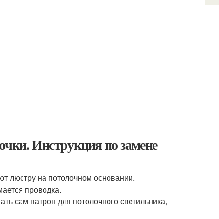
очки. Инструкция по замене
ют люстру на потолочном основании.
мается проводка.
ать сам патрон для потолочного светильника,