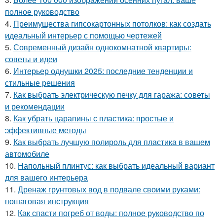
полное руководство
4.
Преимущества гипсокартонных потолков: как создать
идеальный интерьер с помощью чертежей
5.
Современный дизайн однокомнатной квартиры:
советы и идеи
6.
Интерьер однушки 2025: последние тенденции и
стильные решения
7.
Как выбрать электрическую печку для гаража: советы
и рекомендации
8.
Как убрать царапины с пластика: простые и
эффективные методы
9.
Как выбрать лучшую полироль для пластика в вашем
автомобиле
10.
Напольный плинтус: как выбрать идеальный вариант
для вашего интерьера
11.
Дренаж грунтовых вод в подвале своими руками:
пошаговая инструкция
12.
Как спасти погреб от воды: полное руководство по