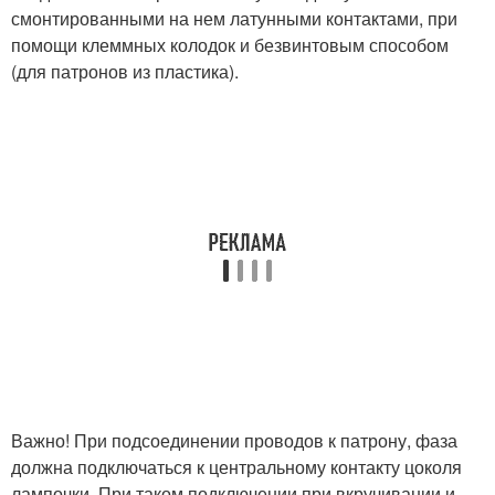
смонтированными на нем латунными контактами, при
помощи клеммных колодок и безвинтовым способом
(для патронов из пластика).
Важно! При подсоединении проводов к патрону, фаза
должна подключаться к центральному контакту цоколя
лампочки. При таком подключении при вкручивании и