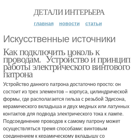
ДЕТАЛИ ИНТЕРЬЕРА
главная
новости
статьи
Искусственные источники
Как подключить цоколь к
проводам. Устройство и принцип
работы электрического винтового
патрона
Устройство данного патрона достаточно просто: он
состоит из трех элементов – корпуса, цилиндрической
формы, где располагается гильза с резьбой Эдисона,
керамического вкладыша и двух медных или латунных
контактов для подвода электрического тока к лампе.
Подсоединение проводов к самому патрону может
осуществляться тремя способами: винтовым
соединением к керамическому вкладышу со