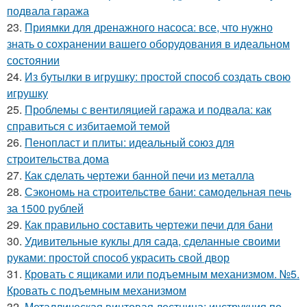
подвала гаража
23.
Приямки для дренажного насоса: все, что нужно
знать о сохранении вашего оборудования в идеальном
состоянии
24.
Из бутылки в игрушку: простой способ создать свою
игрушку
25.
Проблемы с вентиляцией гаража и подвала: как
справиться с избитаемой темой
26.
Пенопласт и плиты: идеальный союз для
строительства дома
27.
Как сделать чертежи банной печи из металла
28.
Сэкономь на строительстве бани: самодельная печь
за 1500 рублей
29.
Как правильно составить чертежи печи для бани
30.
Удивительные куклы для сада, сделанные своими
руками: простой способ украсить свой двор
31.
Кровать с ящиками или подъемным механизмом. №5.
Кровать с подъемным механизмом
32.
Металлическая винтовая лестница: инструкция по