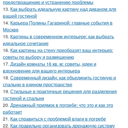
предотвращению и устранению проблемы
13.
Как выбрать идеальную картину над диваном для
вашей гостиной
14.
Карьера Полины Гагариной: главные события в
Москве
15.
Картины в современном интерьере: как выбрать
идеальное сочетание
16.
Как картины на стену преобразят ваш интерьер:
советы по выбору и размещению
17.
Дизайн комнаты 16 кв. м: советы, идеи и
вдохновение для вашего интерьера
18.
Современный дизайн: как объединить гостиную и
спальню в едином пространстве
19.
Стильные и практичные решения для разделения
гостиной и спальни
20.
Дренажный приямок в погребе: что это и как это
работает
21.
Как справиться с проблемой влаги в погребе
22.
Как правильно организовать дренажную систему