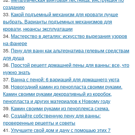
созданию
33.
Какой подъемный механизм для кровати лучше
выбрать. Варианты подъемных механизмов для
кровати, нюансы эксплуатации
34.
Мастерство в деталях: искусство вырезания узоров
на фанере
35.
Пену для ванн как альтернатива гелевым средствам
для душа
36.
Простой рецепт домашней пены для ванны: все, что
нужно знать
37.
Ванна с пеной: 6 вариаций для домашнего уюта
38.
Новогодний камин из пенопласта своими руками.
Камин своими руками декоративный из коробок,
пенопласта и других материалов к Новому году
39.
Камин своими руками из пеноплекса схема.
40.
Создайте собственную пену для ванны:
проверенные рецепты и советы
41.
Улучшите свой дом и дачу с помощью этих 7