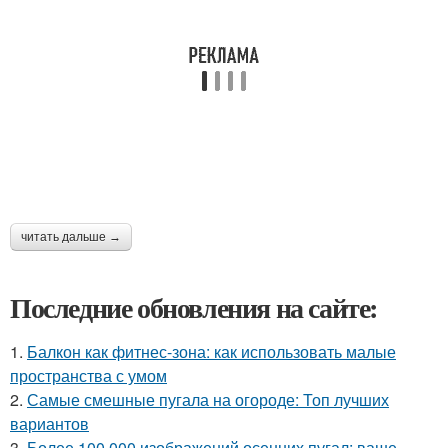
читать дальше →
Последние обновления на сайте:
1.
Балкон как фитнес-зона: как использовать малые
пространства с умом
2.
Самые смешные пугала на огороде: Топ лучших
вариантов
3.
Более 100 000 изображений осенних пугал: ваше