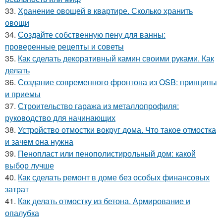
33.
Хранение овощей в квартире. Сколько хранить
овощи
34.
Создайте собственную пену для ванны:
проверенные рецепты и советы
35.
Как сделать декоративный камин своими руками. Как
делать
36.
Создание современного фронтона из OSB: принципы
и приемы
37.
Строительство гаража из металлопрофиля:
руководство для начинающих
38.
Устройство отмостки вокруг дома. Что такое отмостка
и зачем она нужна
39.
Пенопласт или пенополистирольный дом: какой
выбор лучше
40.
Как сделать ремонт в доме без особых финансовых
затрат
41.
Как делать отмостку из бетона. Армирование и
опалубка