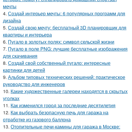
мечты
4.
Создай интерьер мечты: 6 популярных программ для
дизайна
5.
Создай свою мечту: бесплатный 3D планировщик для
квартиры и интерьера
6.
Пугало в золотых полях: символ сельской жизни
7.
Пугало в поле PNG: лучшие бесплатные изображения
для скачивания
8.
Создай свой собственный пугало: интересные
картинки для детей
9.
Альбом типовых технических решений: практическое
руководство для инженеров
10.
Какие художественные галереи находятся в скрытых
уголках
11.
Как изменился город за последние десятилетия
12.
Как выбрать безопасную печь для гаража на
отработке из газового баллона
13.
Отопительные печи-камины для гаража в Москве: