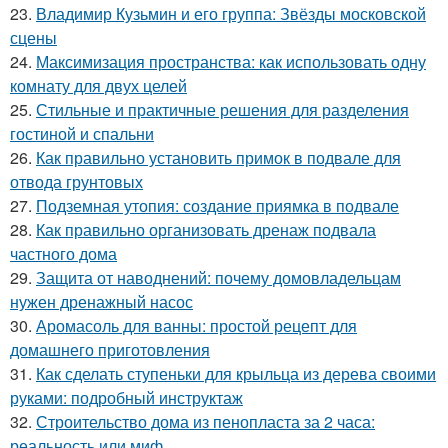
23.
Владимир Кузьмин и его группа: Звёзды московской
сцены
24.
Максимизация пространства: как использовать одну
комнату для двух целей
25.
Стильные и практичные решения для разделения
гостиной и спальни
26.
Как правильно установить примок в подвале для
отвода грунтовых
27.
Подземная утопия: создание приямка в подвале
28.
Как правильно организовать дренаж подвала
частного дома
29.
Защита от наводнений: почему домовладельцам
нужен дренажный насос
30.
Аромасоль для ванны: простой рецепт для
домашнего приготовления
31.
Как сделать ступеньки для крыльца из дерева своими
руками: подробный инструктаж
32.
Строительство дома из пенопласта за 2 часа:
реальность или миф