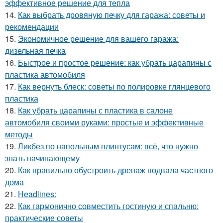
эффективное решение для тепла
14.
Как выбрать дровяную печку для гаража: советы и
рекомендации
15.
Экономичное решение для вашего гаража:
дизельная печка
16.
Быстрое и простое решение: как убрать царапины с
пластика автомобиля
17.
Как вернуть блеск: советы по полировке глянцевого
пластика
18.
Как убрать царапины с пластика в салоне
автомобиля своими руками: простые и эффективные
методы
19.
Ликбез по напольным плинтусам: всё, что нужно
знать начинающему
20.
Как правильно обустроить дренаж подвала частного
дома
21.
Headlines:
22.
Как гармонично совместить гостиную и спальню:
практические советы