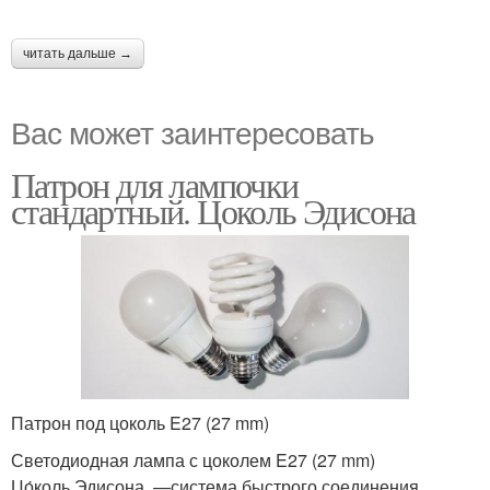
читать дальше →
Вас может заинтересовать
Патрон для лампочки
стандартный. Цоколь Эдисона
Патрон под цоколь E27 (27 mm)
Светодиодная лампа с цоколем E27 (27 mm)
Цо́коль Эдисона —система быстрого соединения