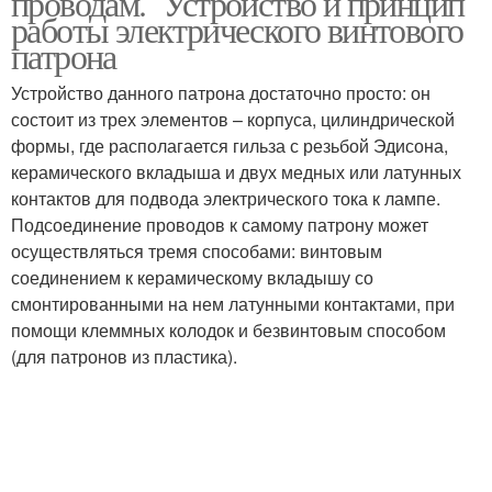
проводам. Устройство и принцип
работы электрического винтового
патрона
Устройство данного патрона достаточно просто: он
состоит из трех элементов – корпуса, цилиндрической
формы, где располагается гильза с резьбой Эдисона,
керамического вкладыша и двух медных или латунных
контактов для подвода электрического тока к лампе.
Подсоединение проводов к самому патрону может
осуществляться тремя способами: винтовым
соединением к керамическому вкладышу со
смонтированными на нем латунными контактами, при
помощи клеммных колодок и безвинтовым способом
(для патронов из пластика).