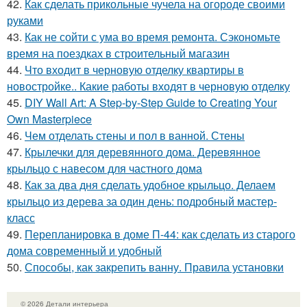
42.
Как сделать прикольные чучела на огороде своими
руками
43.
Как не сойти с ума во время ремонта. Сэкономьте
время на поездках в строительный магазин
44.
Что входит в черновую отделку квартиры в
новостройке.. Какие работы входят в черновую отделку
45.
DIY Wall Art: A Step-by-Step Guide to Creating Your
Own Masterpiece
46.
Чем отделать стены и пол в ванной. Стены
47.
Крылечки для деревянного дома. Деревянное
крыльцо с навесом для частного дома
48.
Как за два дня сделать удобное крыльцо. Делаем
крыльцо из дерева за один день: подробный мастер-
класс
49.
Перепланировка в доме П-44: как сделать из старого
дома современный и удобный
50.
Способы, как закрепить ванну. Правила установки
© 2026 Детали интерьера