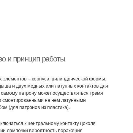
во и принцип работы
ех элементов – корпуса, цилиндрической формы,
адыша и двух медных или латунных контактов для
к самому патрону может осуществляться тремя
о смонтированными на нем латунными
ом (для патронов из пластика).
ключаться к центральному контакту цоколя
нии лампочки вероятность поражения