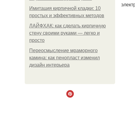
элект
Имитация кирпичной кладки: 10
простых и эффективных методов
ЛАЙФХАК: как сделать кирпичную
стену своими руками — легко и
просто
Переосмысление мраморного
камина: как пенопласт изменил
дизайн интерьера