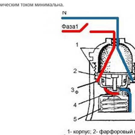
рическим током минимальна.