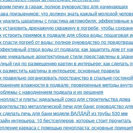
роим печку в гараж: полное руководство для начинающих
ава призывников: что должен знать каждый молодой челов
к удалить царапины с пластика автомобиля: эффективные 
к установить дренажную скважину в погребе, чтобы сохрани
к устроить приямок в подвале для сбора воды: пошаговая 
к спасти погреб от воды: полное руководство по предотв
фективный отвод воды от подвала: как защитить дом от н
кие уникальные архитектурные стили представлены в здан
лный гид по размещению картин в интерьере: как сделать 
к разместить картины в интерьере: основные правила
к правильно организовать пространство в спальне-гостиной
транение влажности в подвале: проверенные методы внут
облемы с наводнением подвала и их решения
нопласт и плиты: идеальный союз для строительства дома
роительство металлической печи для бани: руководство д
к сделать печь для бани модели ВАЛДАЙ из трубы 530 мм
зайн интерьера: 10 бестселлеров, которые стоит прочитать
епление каркаса с помощью пенопласта: основные принци