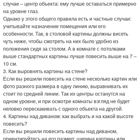
случае – центр объекта: ему лучше оставаться примерно
на уровне глаз.
Однако у этого общего правила есть и частные случаи:
учитывайте назначение помещения или его
особенности. Так, в столовой картины должны висеть
чуть ниже, чтобы смотреть на них было удобно из
положения сидя за столом. А в комнате с потолками
выше стандартных картины лучше повесить выше на 7 –
10 см.
3. Как выровнять картины на стене?
Если вы решили повесить на стене несколько картин или
фото разного размера в одну линию, выравнивать их
стоит по средней линии. Так их центры останутся на
одном уровне, и при осмотре комнаты взгляд не будет
неловко перескакивать с одного объекта на другой.
4. Картины над диваном: как выбрать и на какой высоте
повесить?
Если вы решили повесить картины над диваном,
ориентируйтесь на его размер: ширина картины или