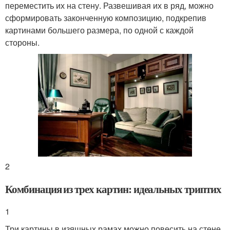
переместить их на стену. Развешивая их в ряд, можно
сформировать законченную композицию, подкрепив
картинами большего размера, по одной с каждой
стороны.
2
Комбинация из трех картин: идеальных триптих
1
Три картины в изящных рамах можно повесить на стене