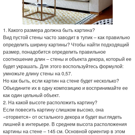
1. Какого размера должна быть картина?
Вид пустой стены часто заводит в тупик – как правильно
определить ширину картины? Чтобы найти подходящий
размер, понадобится определить правильное
соотношение длин – стены и объекта декора, который ее
будет украшать. Для этого воспользуйтесь формулой:
умножьте длину стены на 0,57.
Но как быть, если картин на стене будет несколько?
Объедините их в одну композицию и воспринимайте ее
как один цельный объект.
2. На какой высоте расположить картину?
Если повесить картину слишком высоко, она
«оторвется» от остального декора и будет выглядеть
лишней в интерьере. В среднем высота расположения
картины на стене – 145 см. Основной ориентир в этом