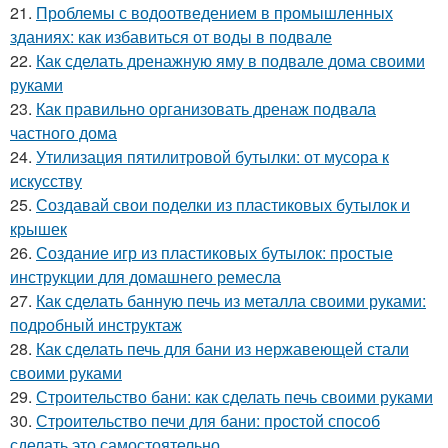
21.
Проблемы с водоотведением в промышленных
зданиях: как избавиться от воды в подвале
22.
Как сделать дренажную яму в подвале дома своими
руками
23.
Как правильно организовать дренаж подвала
частного дома
24.
Утилизация пятилитровой бутылки: от мусора к
искусству
25.
Создавай свои поделки из пластиковых бутылок и
крышек
26.
Создание игр из пластиковых бутылок: простые
инструкции для домашнего ремесла
27.
Как сделать банную печь из металла своими руками:
подробный инструктаж
28.
Как сделать печь для бани из нержавеющей стали
своими руками
29.
Строительство бани: как сделать печь своими руками
30.
Строительство печи для бани: простой способ
сделать это самостоятельно