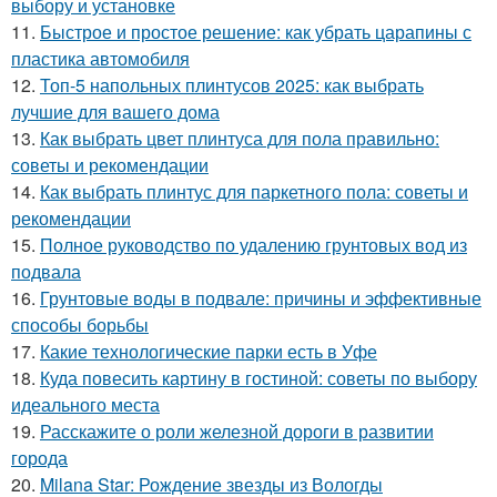
выбору и установке
11.
Быстрое и простое решение: как убрать царапины с
пластика автомобиля
12.
Топ-5 напольных плинтусов 2025: как выбрать
лучшие для вашего дома
13.
Как выбрать цвет плинтуса для пола правильно:
советы и рекомендации
14.
Как выбрать плинтус для паркетного пола: советы и
рекомендации
15.
Полное руководство по удалению грунтовых вод из
подвала
16.
Грунтовые воды в подвале: причины и эффективные
способы борьбы
17.
Какие технологические парки есть в Уфе
18.
Куда повесить картину в гостиной: советы по выбору
идеального места
19.
Расскажите о роли железной дороги в развитии
города
20.
Milana Star: Рождение звезды из Вологды