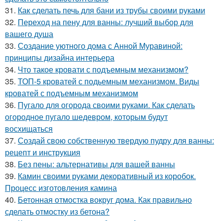
31.
Как сделать печь для бани из трубы своими руками
32.
Переход на пену для ванны: лучший выбор для
вашего душа
33.
Создание уютного дома с Анной Муравиной:
принципы дизайна интерьера
34.
Что такое кровати с подъемным механизмом?
35.
ТОП-5 кроватей с подьемным механизмом. Виды
кроватей с подъемным механизмом
36.
Пугало для огорода своими руками. Как сделать
огородное пугало шедевром, которым будут
восхищаться
37.
Создай свою собственную твердую пудру для ванны:
рецепт и инструкция
38.
Без пены: альтернативы для вашей ванны
39.
Камин своими руками декоративный из коробок.
Процесс изготовления камина
40.
Бетонная отмостка вокруг дома. Как правильно
сделать отмостку из бетона?