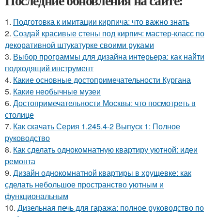
Последние обновления на сайте:
1.
Подготовка к имитации кирпича: что важно знать
2.
Создай красивые стены под кирпич: мастер-класс по
декоративной штукатурке своими руками
3.
Выбор программы для дизайна интерьера: как найти
подходящий инструмент
4.
Какие основные достопримечательности Кургана
5.
Какие необычные музеи
6.
Достопримечательности Москвы: что посмотреть в
столице
7.
Как скачать Серия 1.245.4-2 Выпуск 1: Полное
руководство
8.
Как сделать однокомнатную квартиру уютной: идеи
ремонта
9.
Дизайн однокомнатной квартиры в хрущевке: как
сделать небольшое пространство уютным и
функциональным
10.
Дизельная печь для гаража: полное руководство по