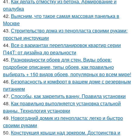
41.
Как делать отмостку из бетона. Армирование и
опалубка
42.
Выясним, что такое самая массовая панелька в
Москве
43.
Строительство дома из пенопласта своими руками:
простые инструкции
44.
Все о вариантах перепланировок квартир серии
П44Т: от дизайна до реальности
45.
Разновидности обоев для стен. Виды обоев:
подробное описание, типы обоев, как правильно
выбирать + 150 видов обоев, популярных во всем мире!
46.
Безопасность и комфорт в вашем доме с резервным
питанием
47.
Способы, как закрепить ванну. Правила установки
48.
Как правильно выполняется установка стальной
ванны. Технология установки
49.
Новогодний домик из пенопласта: легко и быстро
своими руками
50.
Конструкция крыши над эркером. Достоинства и