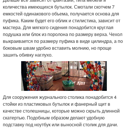
количества имеющихся бутылок. Смотали скотчем 7
емкостей одинакового объема, получается основа для
пуфика. Каким будет его облик и стилистика, зависит от
мастера. Для мягкого сидения понадобится круглая
подушка или блок из поролона по размеру верха. Чехол
выкраивается по размеру пуфика в виде цилиндра, а по
боковым швам удобно вставить молнию, но проще
зашить обивку наглухо.
Для сооружения журнального столика понадобится 4
стойки из пластиковых бутылок и фанерный щит в
качестве столешницы, которые можно скрыть длинной
скатертью. Подобным образом делают удобную
подставку под ноутбук или выносной столик для дачи.