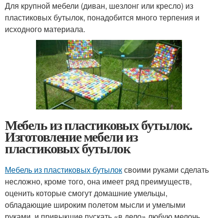
Для крупной мебели (диван, шезлонг или кресло) из
пластиковых бутылок, понадобится много терпения и
исходного материала.
Мебель из пластиковых бутылок.
Изготовление мебели из
пластиковых бутылок
Мебель из пластиковых бутылок
своими руками сделать
несложно, кроме того, она имеет ряд преимуществ,
оценить которые смогут домашние умельцы,
обладающие широким полетом мысли и умелыми
руками, и привыкшие пускать «в дело» любую мелочь.