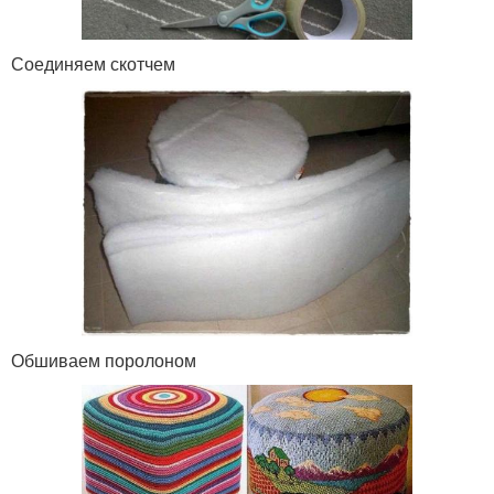
Соединяем скотчем
Обшиваем поролоном