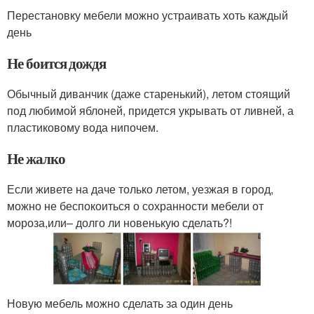
Перестановку мебели можно устраивать хоть каждый
день
Не боится дождя
Обычный диванчик (даже старенький), летом стоящий
под любимой яблоней, придется укрывать от ливней, а
пластиковому вода нипочем.
Не жалко
Если живете на даче только летом, уезжая в город,
можно не беспокоиться о сохранности мебели от
мороза,или– долго ли новенькую сделать?!
Новую мебель можно сделать за один день