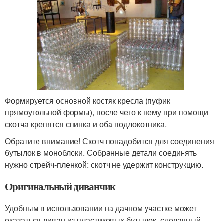
Формируется основной костяк кресла (пуфик
прямоугольной формы), после чего к нему при помощи
скотча крепятся спинка и оба подлокотника.
Обратите внимание! Скотч понадобится для соединения
бутылок в моноблоки. Собранные детали соединять
нужно стрейч-пленкой: скотч не удержит конструкцию.
Оригинальный диванчик
Удобным в использовании на дачном участке может
оказаться диван из пластиковых бутылок, сделанный