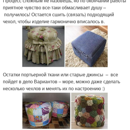
Процесс сложным не назовешь, но по окончании работы
приятное чувство все-таки обмасливает душу –
получилось! Остается сшить (связать) подходящий
чехол, чтобы изделие гармонично вписалось в.
Остатки портьерной ткани или старые джинсы – все
пойдет в дело Вариантов – море, можно даже сделать
несколько чехлов и менять их по настроению :)