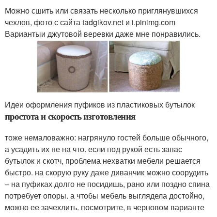
Можно сшить или связать несколько приглянувшихся
чехлов, фото с сайта tadgikov.net и i.pinimg.com
Вариантыи джутовой веревки даже мне понравились.
Идеи оформления пуфиков из пластиковых бутылок
простота и скорость изготовления
тоже немаловажно: нагрянуло гостей больше обычного,
а усадить их не на что. если под рукой есть запас
бутылок и скотч, проблема нехватки мебели решается
быстро. на скорую руку даже диванчик можно соорудить
– на пуфиках долго не посидишь, рано или поздно спина
потребует опоры. а чтобы мебель выглядела достойно,
можно ее зачехлить. посмотрите, в черновом варианте