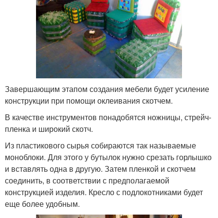
Завершающим этапом создания мебели будет усиление
конструкции при помощи оклеивания скотчем.
В качестве инструментов понадобятся ножницы, стрейч-
пленка и широкий скотч.
Из пластикового сырья собираются так называемые
моноблоки. Для этого у бутылок нужно срезать горлышко
и вставлять одна в другую. Затем пленкой и скотчем
соединить, в соответствии с предполагаемой
конструкцией изделия. Кресло с подлокотниками будет
еще более удобным.