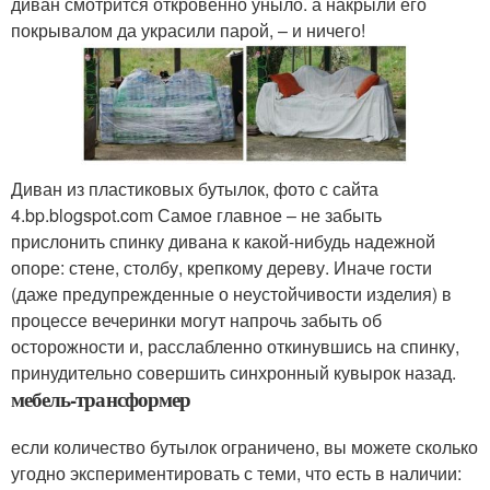
диван смотрится откровенно уныло. а накрыли его
покрывалом да украсили парой, – и ничего!
Диван из пластиковых бутылок, фото с сайта
4.bp.blogspot.com Самое главное – не забыть
прислонить спинку дивана к какой-нибудь надежной
опоре: стене, столбу, крепкому дереву. Иначе гости
(даже предупрежденные о неустойчивости изделия) в
процессе вечеринки могут напрочь забыть об
осторожности и, расслабленно откинувшись на спинку,
принудительно совершить синхронный кувырок назад.
мебель-трансформер
если количество бутылок ограничено, вы можете сколько
угодно экспериментировать с теми, что есть в наличии: