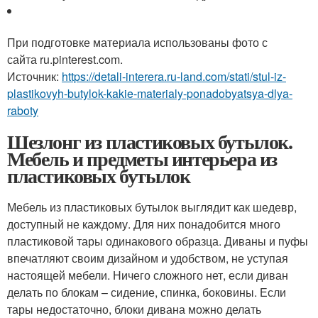
При подготовке материала использованы фото с
сайта ru.pinterest.com.
Источник:
https://detali-interera.ru-land.com/stati/stul-iz-
plastikovyh-butylok-kakie-materialy-ponadobyatsya-dlya-
raboty
Шезлонг из пластиковых бутылок.
Мебель и предметы интерьера из
пластиковых бутылок
Мебель из пластиковых бутылок выглядит как шедевр,
доступный не каждому. Для них понадобится много
пластиковой тары одинакового образца. Диваны и пуфы
впечатляют своим дизайном и удобством, не уступая
настоящей мебели. Ничего сложного нет, если диван
делать по блокам – сидение, спинка, боковины. Если
тары недостаточно, блоки дивана можно делать