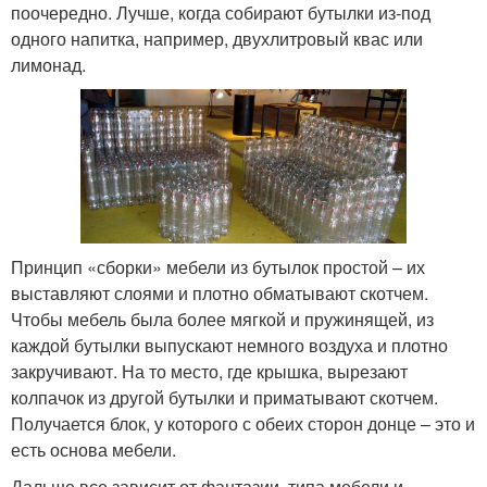
поочередно. Лучше, когда собирают бутылки из-под
одного напитка, например, двухлитровый квас или
лимонад.
Принцип «сборки» мебели из бутылок простой – их
выставляют слоями и плотно обматывают скотчем.
Чтобы мебель была более мягкой и пружинящей, из
каждой бутылки выпускают немного воздуха и плотно
закручивают. На то место, где крышка, вырезают
колпачок из другой бутылки и приматывают скотчем.
Получается блок, у которого с обеих сторон донце – это и
есть основа мебели.
Дальше все зависит от фантазии, типа мебели и