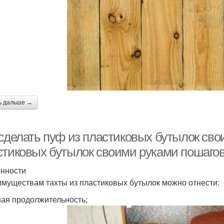
ь дальше →
 сделать пуф из пластиковых бутылок сво
стиковых бутылок своими руками пошаго
нности
имуществам тахты из пластиковых бутылок можно отнести:
ая продолжительность;