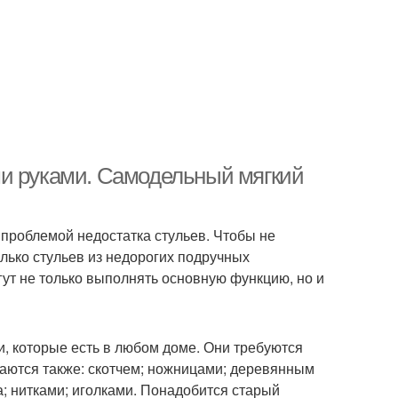
ми руками. Самодельный мягкий
 проблемой недостатка стульев. Чтобы не
лько стульев из недорогих подручных
гут не только выполнять основную функцию, но и
, которые есть в любом доме. Они требуются
асаются также: скотчем; ножницами; деревянным
; нитками; иголками. Понадобится старый