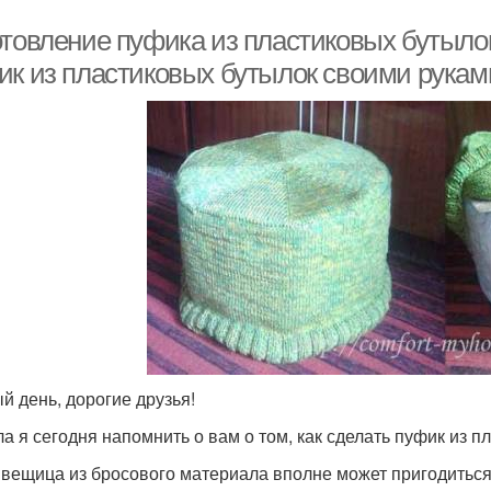
отовление пуфика из пластиковых бутылок
ик из пластиковых бутылок своими рукам
й день, дорогие друзья!
а я сегодня напомнить о вам о том, как сделать пуфик из п
 вещица из бросового материала вполне может пригодиться