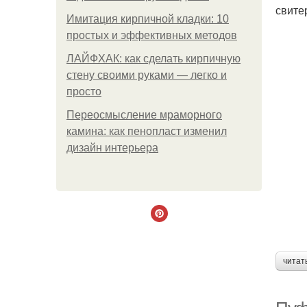
свите
Имитация кирпичной кладки: 10
простых и эффективных методов
ЛАЙФХАК: как сделать кирпичную
стену своими руками — легко и
просто
Переосмысление мраморного
камина: как пенопласт изменил
дизайн интерьера
читат