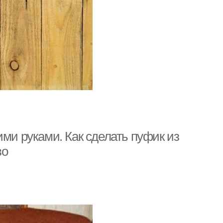
ими руками. Как сделать пуфик из
во