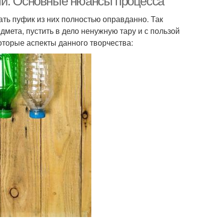
ми. Основные нюансы процесса
ть пуфик из них полностью оправданно. Так
мета, пустить в дело ненужную тару и с пользой
оторые аспекты данного творчества: