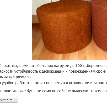
бность выдерживать большие нагрузки до 100 кг;бережное
асности;устойчивость к деформации и повреждениям;сроки 
омичные размеры;
и удобно работать, так как они режутся ножницами или ножо
: пластиковые бутылки сами по себе не выделяют токсинов 
ь дальше →