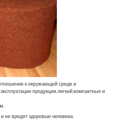
 отношение к окружающей среде и
эксплуатации продукции.легкий;компактные и
м.
и не вредят здоровью человека.