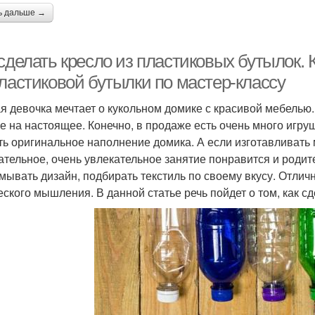
ь дальше →
 сделать кресло из пластиковых бутылок.
пластиковой бутылки по мастер-классу
я девочка мечтает о кукольном домике с красивой мебелью
е на настоящее. Конечно, в продаже есть очень много игру
ть оригинальное наполнение домика. А если изготавливать 
ательное, очень увлекательное занятие понравится и родит
мывать дизайн, подбирать текстиль по своему вкусу. Отличн
еского мышления. В данной статье речь пойдет о том, как с