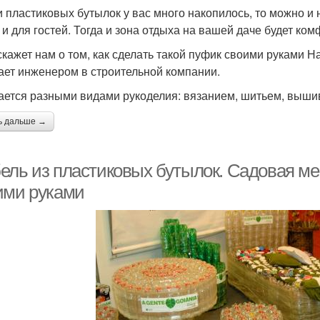
и пластиковых бутылок у вас много накопилось, то можно и
 и для гостей. Тогда и зона отдыха на вашей даче будет ком
скажет нам о том, как сделать такой пуфик своими руками На
ает инженером в строительной компании.
ается разными видами рукоделия: вязанием, шитьем, вышив
ь дальше →
ель из пластиковых бутылок. Садовая ме
ими руками