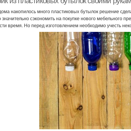
ик из пластиковых бутылок своими рука
дома накопилось много пластиковых бутылок решение сдела
 значительно сэкономить на покупке нового мебельного пред
сти время. Но перед изготовлением необходимо учесть нек