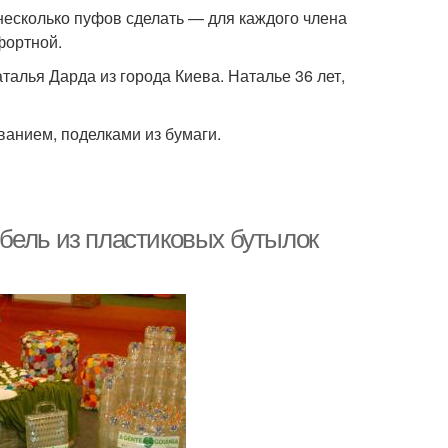
 несколько пуфов сделать — для каждого члена
фортной.
талья Дарда из города Киева. Наталье 36 лет,
анием, поделками из бумаги.
бель из пластиковых бутылок