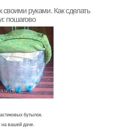
 своими руками. Как сделать
и: пошагово
ластиковых бутылок.
 на вашей даче.