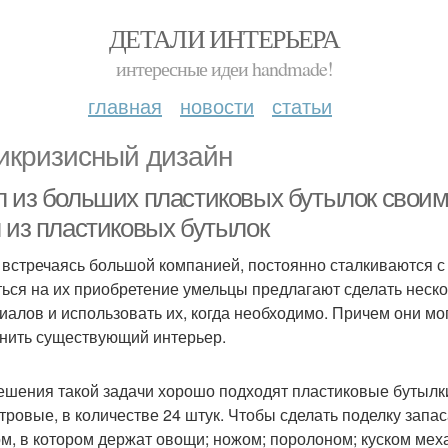
ДЕТАЛИ ИНТЕРЬЕРА
интересные идеи handmade!
главная
новости
статьи
икризисный дизайн
л из больших пластиковых бутылок свои
л из пластиковых бутылок
 встречаясь большой компанией, постоянно сталкиваются с
ться на их приобретение умельцы предлагают сделать неско
иалов и использовать их, когда необходимо. Причем они мо
нить существующий интерьер.
ешения такой задачи хорошо подходят пластиковые бутылки
итровые, в количестве 24 штук. Чтобы сделать поделку зап
м, в котором держат овощи; ножом; поролоном; куском меха