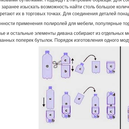
 заранее изыскать возможность найти столь большое колич
ретают их в торговых точках. Для соединения деталей пона
нности применения полиролей для мебели, популярные то
ье и остальные элементы дивана собирают из отдельных мо
занных поперек бутылок. Порядок изготовления одного мод