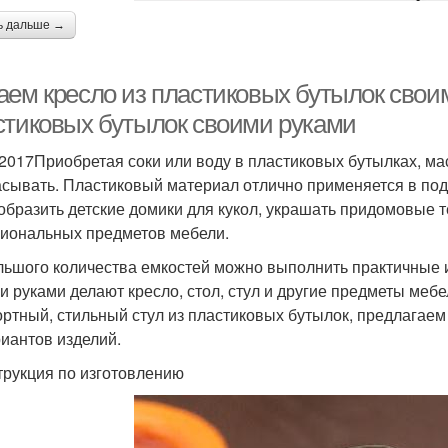
ь дальше →
аем кресло из пластиковых бутылок свои
стиковых бутылок своими руками
.2017Приобретая соки или воду в пластиковых бутылках, ма
сывать. Пластиковый материал отлично применяется в под
образить детские домики для кукол, украшать придомовые т
иональных предметов мебели.
льшого количества емкостей можно выполнить практичные и
и руками делают кресло, стол, стул и другие предметы мебел
ртный, стильный стул из пластиковых бутылок, предлагаем
риантов изделий.
трукция по изготовлению