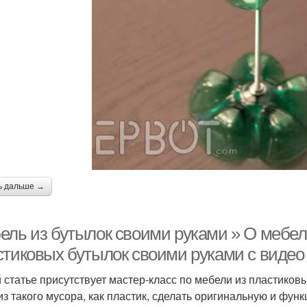
ь дальше →
ель из бутылок своими руками » О мебел
стиковых бутылок своими руками с видео
й статье присутствует мастер-класс по мебели из пластико
из такого мусора, как пластик, сделать оригинальную и фу