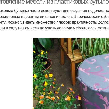
отовление мебели из пластиковых бутылок
иковые бутылки часто используют для создания поделок, но 
размерные варианты диванов и столов. Впрочем, если отбр
нту, можно увидеть множество плюсов: практичность, долго
или в саду нет смысла покупать дорогую мебель, если можн