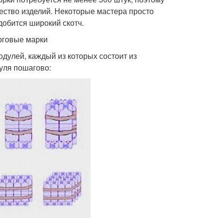
ество изделий. Некоторые мастера просто
добится широкий скотч.
рговые марки
дулей, каждый из которых состоит из
уля пошагово: