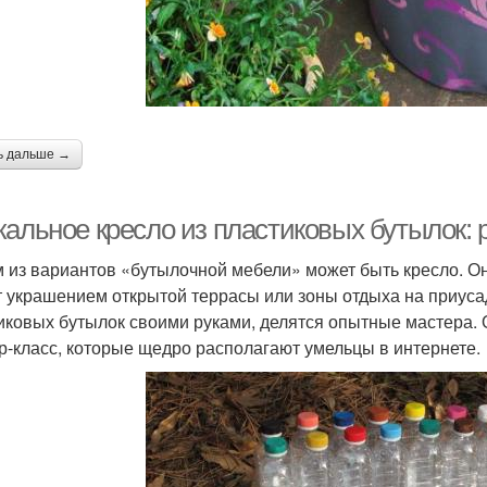
ь дальше →
кальное кресло из пластиковых бутылок:
 из вариантов «бутылочной мебели» может быть кресло. Он
т украшением открытой террасы или зоны отдыха на приусад
иковых бутылок своими руками, делятся опытные мастера. О
р-класс, которые щедро располагают умельцы в интернете.