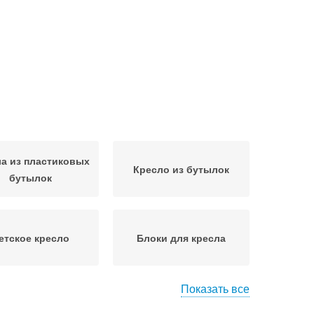
а из пластиковых
Кресло из бутылок
бутылок
етское кресло
Блоки для кресла
Показать все