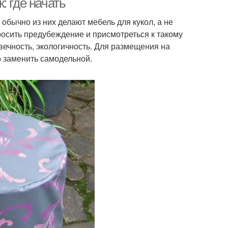
: где начать
обычно из них делают мебель для кукол, а не
осить предубеждение и присмотреться к такому
вечность, экологичность. Для размещения на
о заменить самодельной.