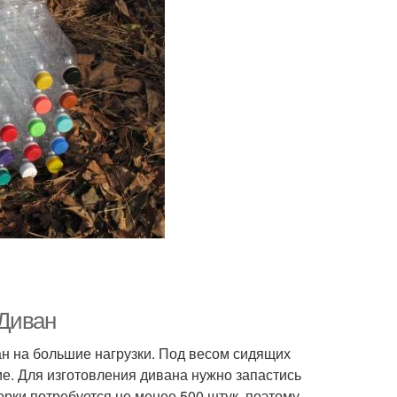
 Диван
ан на большие нагрузки. Под весом сидящих
е. Для изготовления дивана нужно запастись
рки потребуется не менее 500 штук, поэтому