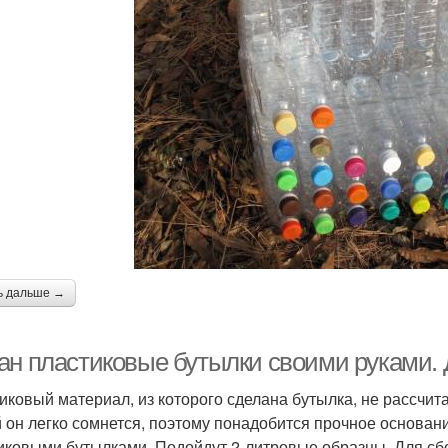
ь дальше →
ан пластиковые бутылки своими руками.
иковый материал, из которого сделана бутылка, не рассчит
 он легко сомнется, поэтому понадобится прочное основани
иковыми бутылками. Подойдут 2-литровые образцы. Для сбо