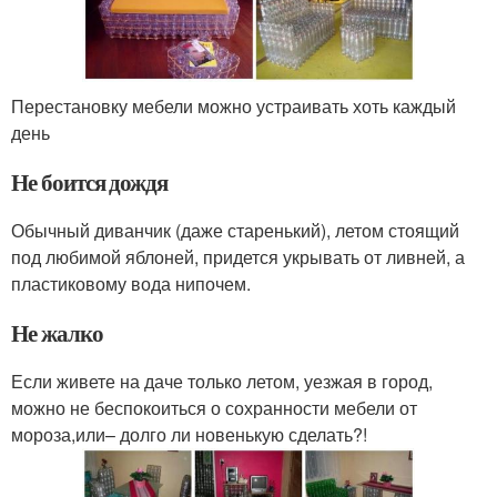
Перестановку мебели можно устраивать хоть каждый
день
Не боится дождя
Обычный диванчик (даже старенький), летом стоящий
под любимой яблоней, придется укрывать от ливней, а
пластиковому вода нипочем.
Не жалко
Если живете на даче только летом, уезжая в город,
можно не беспокоиться о сохранности мебели от
мороза,или– долго ли новенькую сделать?!