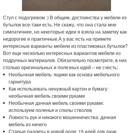
Стул с подогревом :) В общем, достоинства у мебели из
бутылок все-таки есть. Не скажу, что она стала мне
симпатичнее, но некоторые идеи я взяла на заметку как
недорогие и практичные.А у вас есть на примете
интересные варианты мебели из пластиковых бутылок?
Вот еще несколько интересных вариантов мебели из
подручных материалов. Обязательно посмотрите, в них
столько оригинальных и полезных идей – не счесть:
Необычная мебель: ящики как основа мебельного
гарнитура
Как использовать ненужный картон и бумагу:
необычная мебель своими руками
Необычная дачная мебель своими руками:
используем поленья и спилы стволов
Ловкость рук и никакого мошенничества: дачная
мебель из ничего
Старые паллеты в новой роли: 15 идей для дачи