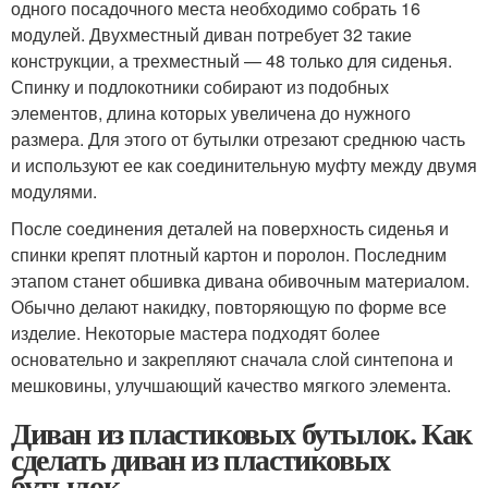
одного посадочного места необходимо собрать 16
модулей. Двухместный диван потребует 32 такие
конструкции, а трехместный — 48 только для сиденья.
Спинку и подлокотники собирают из подобных
элементов, длина которых увеличена до нужного
размера. Для этого от бутылки отрезают среднюю часть
и используют ее как соединительную муфту между двумя
модулями.
После соединения деталей на поверхность сиденья и
спинки крепят плотный картон и поролон. Последним
этапом станет обшивка дивана обивочным материалом.
Обычно делают накидку, повторяющую по форме все
изделие. Некоторые мастера подходят более
основательно и закрепляют сначала слой синтепона и
мешковины, улучшающий качество мягкого элемента.
Диван из пластиковых бутылок. Как
сделать диван из пластиковых
бутылок