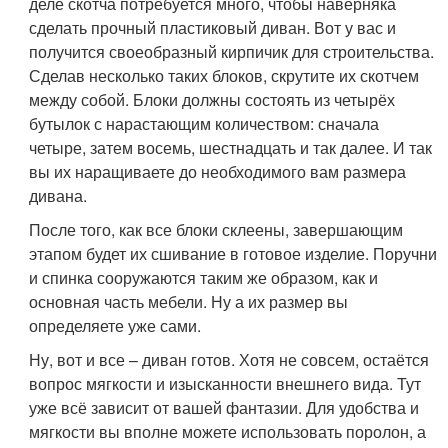
деле скотча потребуется много, чтобы наверняка
сделать прочный пластиковый диван. Вот у вас и
получится своеобразный кирпичик для строительства.
Сделав несколько таких блоков, скрутите их скотчем
между собой. Блоки должны состоять из четырёх
бутылок с нарастающим количеством: сначала
четыре, затем восемь, шестнадцать и так далее. И так
вы их наращиваете до необходимого вам размера
дивана.
После того, как все блоки склеены, завершающим
этапом будет их сшивание в готовое изделие. Поручни
и спинка сооружаются таким же образом, как и
основная часть мебели. Ну а их размер вы
определяете уже сами.
Ну, вот и все – диван готов. Хотя не совсем, остаётся
вопрос мягкости и изысканности внешнего вида. Тут
уже всё зависит от вашей фантазии. Для удобства и
мягкости вы вполне можете использовать поролон, а