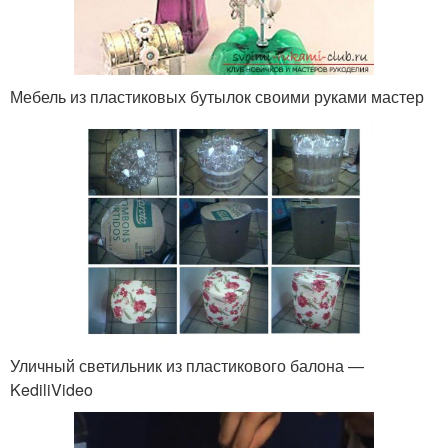
Мебель из пластиковых бутылок своими руками мастер
Уличный светильник из пластикового балона —
KediliVideo