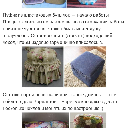
Пуфик из пластиковых бутылок – начало работы
Процесс сложным не назовешь, но по окончании работы
приятное чувство все-таки обмасливает душу –
получилось! Остается сшить (связать) подходящий
чехол, чтобы изделие гармонично вписалось в.
Остатки портьерной ткани или старые джинсы – все
пойдет в дело Вариантов – море, можно даже сделать
несколько чехлов и менять их по настроению :)