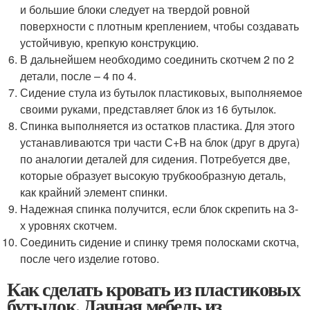
и большие блоки следует на твердой ровной
поверхности с плотным креплением, чтобы создавать
устойчивую, крепкую конструкцию.
В дальнейшем необходимо соединить скотчем 2 по 2
детали, после – 4 по 4.
Сидение стула из бутылок пластиковых, выполняемое
своими руками, представляет блок из 16 бутылок.
Спинка выполняется из остатков пластика. Для этого
устанавливаются три части С+В на блок (друг в друга)
по аналогии деталей для сидения. Потребуется две,
которые образует высокую трубкообразную деталь,
как крайний элемент спинки.
Надежная спинка получится, если блок скрепить на 3-
х уровнях скотчем.
Соединить сидение и спинку тремя полосками скотча,
после чего изделие готово.
Как сделать кровать из пластиковых
бутылок. Дачная мебель из