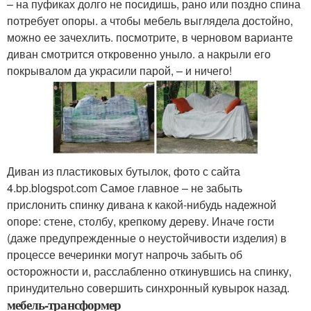
– на пуфиках долго не посидишь, рано или поздно спина
потребует опоры. а чтобы мебель выглядела достойно,
можно ее зачехлить. посмотрите, в черновом варианте
диван смотрится откровенно уныло. а накрыли его
покрывалом да украсили парой, – и ничего!
Диван из пластиковых бутылок, фото с сайта
4.bp.blogspot.com Самое главное – не забыть
прислонить спинку дивана к какой-нибудь надежной
опоре: стене, столбу, крепкому дереву. Иначе гости
(даже предупрежденные о неустойчивости изделия) в
процессе вечеринки могут напрочь забыть об
осторожности и, расслабленно откинувшись на спинку,
принудительно совершить синхронный кувырок назад.
мебель-трансформер