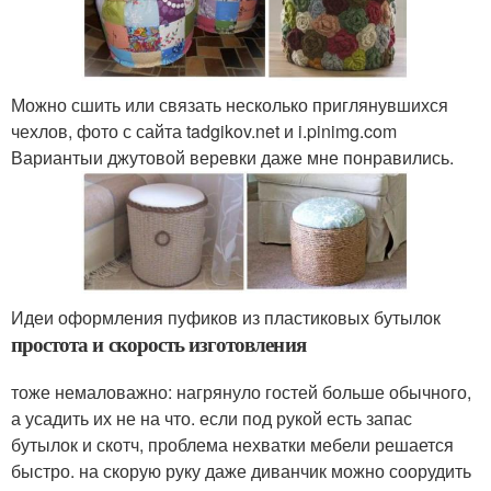
Можно сшить или связать несколько приглянувшихся
чехлов, фото с сайта tadgikov.net и i.pinimg.com
Вариантыи джутовой веревки даже мне понравились.
Идеи оформления пуфиков из пластиковых бутылок
простота и скорость изготовления
тоже немаловажно: нагрянуло гостей больше обычного,
а усадить их не на что. если под рукой есть запас
бутылок и скотч, проблема нехватки мебели решается
быстро. на скорую руку даже диванчик можно соорудить