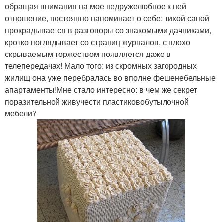
обращая внимания на мое недружелюбное к ней
отношение, постоянно напоминает о себе: тихой сапой
прокрадывается в разговоры со знакомыми дачниками,
кротко поглядывает со страниц журналов, с плохо
скрываемым торжеством появляется даже в
телепередачах! Мало того: из скромных загородных
жилищ она уже перебралась во вполне фешенебельные
апартаменты!Мне стало интересно: в чем же секрет
поразительной живучести пластиковобутылочной
мебели?