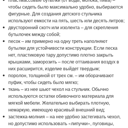
чтобы сидеть было максимально удобно, выбираются
фигурные. Для создания детского стульчика
используют емкости на пять, шесть или десять литров;
двусторонний скотч или изолента – для скрепления
бутылочек между собой;
песок – им примерно на одну треть наполняют
бутылки для устойчивости конструкции. Если песка
нет, пластиковую тару допустимо плотно закрыть
крышками, заморозить – после оттаивания воздух в
них расширится, изделие выйдет твердым;
поролон, толщиной от трех см. – им оборачивают
пуфик, чтобы сидеть было мягко;
ткань – из нее шьют чехол на стульчик. Обычно
используются остатки обивочного материала для
мягкой мебели. Желательно выбирать плотную,
немаркую, имеющую красивый внешний вид;
застежка-молния – на нее удобно застегивать чехол,
но допустимо использовать «липучки», пуговицы,