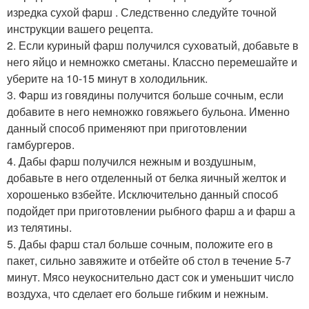
изредка сухой фарш . Следственно следуйте точной
инструкции вашего рецепта.
2. Если куриный фарш получился суховатый, добавьте в
него яйцо и немножко сметаны. Классно перемешайте и
уберите на 10-15 минут в холодильник.
3. Фарш из говядины получится больше сочным, если
добавите в него немножко говяжьего бульона. Именно
данный способ применяют при приготовлении
гамбургеров.
4. Дабы фарш получился нежным и воздушным,
добавьте в него отделенный от белка яичный желток и
хорошенько взбейте. Исключительно данный способ
подойдет при приготовлении рыбного фарш а и фарш а
из телятины.
5. Дабы фарш стал больше сочным, положите его в
пакет, сильно завяжите и отбейте об стол в течение 5-7
минут. Мясо неукоснительно даст сок и уменьшит число
воздуха, что сделает его больше гибким и нежным.