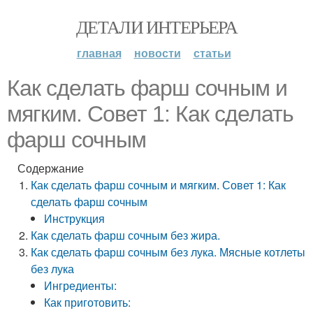
ДЕТАЛИ ИНТЕРЬЕРА
главная
новости
статьи
Как сделать фарш сочным и
мягким. Совет 1: Как сделать
фарш сочным
Содержание
Как сделать фарш сочным и мягким. Совет 1: Как
сделать фарш сочным
Инструкция
Как сделать фарш сочным без жира.
Как сделать фарш сочным без лука. Мясные котлеты
без лука
Ингредиенты:
Как приготовить: