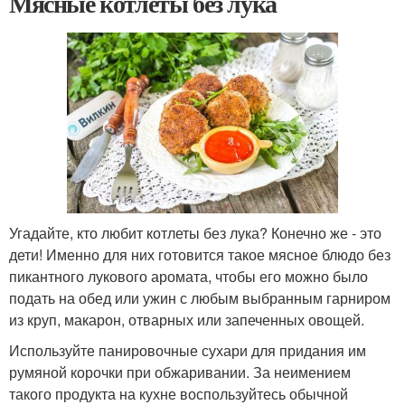
Мясные котлеты без лука
Угадайте, кто любит котлеты без лука? Конечно же - это
дети! Именно для них готовится такое мясное блюдо без
пикантного лукового аромата, чтобы его можно было
подать на обед или ужин с любым выбранным гарниром
из круп, макарон, отварных или запеченных овощей.
Используйте панировочные сухари для придания им
румяной корочки при обжаривании. За неимением
такого продукта на кухне воспользуйтесь обычной