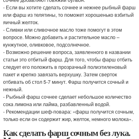
- Если вы хотите сделать сочнее и нежнее рыбный фарш
или фарш из телятины, то поможет хорошенько взбитый
яичный желток.
- Сливки или сливочное масло тоже помогут в этом
вопросе. Можно добавить и растительное масло –
кунжутное, оливковое, подсолнечное.
- Возможно решение вопроса, заявленного в названии
статьи это отбитый фарш. Для того, чтобы фарш отбить
следует его положить в прозрачный полиэтиленовый
пакет и крепко завязать верхушку. Затем сверток
отбивать об стол 5-7 минут. Фарш получится сочный и
нежный.
- Рыбный фарш сочнее сделает небольшое количество
сока лимона или лайма, разбавленный водой.
- Рекомендации шеф-повара: «фарш получится сочным,
только если он содержит жир, желток, немного молока».
Как сделать фарш сочным без лука.