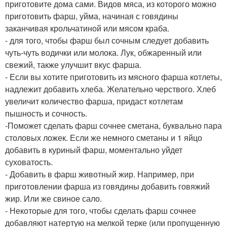
приготовите дома сами. Видов мяса, из которого можно
приготовить фарш, уйма, начиная с говядины
заканчивая крольчатиной или мясом краба.
- для того, чтобы фарш был сочным следует добавить
чуть-чуть водички или молока. Лук, обжаренный или
свежий, также улучшит вкус фарша.
- Если вы хотите приготовить из мясного фарша котлеты,
надлежит добавить хлеба. Желательно черствого. Хлеб
увеличит количество фарша, придаст котлетам
пышность и сочность.
-Поможет сделать фарш сочнее сметана, буквально пара
столовых ложек. Если же немного сметаны и 1 яйцо
добавить в куриный фарш, моментально уйдет
суховатость.
- Добавить в фарш животный жир. Например, при
приготовлении фарша из говядины добавить говяжий
жир. Или же свиное сало.
- Некоторые для того, чтобы сделать фарш сочнее
добавляют натертую на мелкой терке (или пропущенную