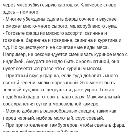
через мясорубку) сырую картошку. Ключевое слово
здесь – немного!
- Многие убеждены сделать фарш сочнее и вкуснее
поможет много-много сырого, мелкорубленого лука.
- Готовьте фарш из мясного ассорти: свинина и
говядина, баранина и говядина, свинина и курятина и
т.д. Но существуют и не сочетаемые виды мяса.
Например, не рекомендуется смешивать куриное мясо с
индейкой. Аккуратнее надо быть с крольчатиной, она
будет сочетаться разве что с куриным мясом.
- Приятный вкус у фарша, если туда добавить много
свежей зелени, мелко порезанной. Это может быть
зеленый лук, кинза, петрушка и даже укроп. Только
подобный фарш готовить надо сразу. Максимальный
срок хранения сутки в морозильной камере.
- Можно добавить разнообразных специи, таких как
перец черный, имбирь молотый, соус соевый.
- При приготовлении гамбургеров, чтобы сделать фарш
сочнее добавляют говяжий бульон.