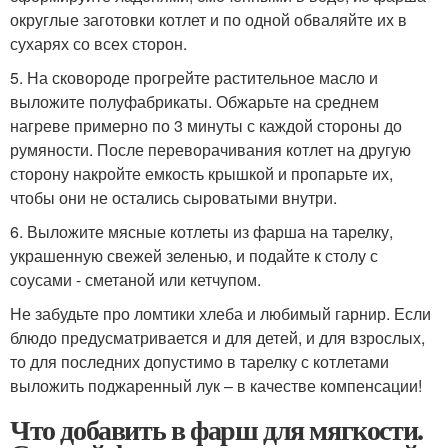
округлые заготовки котлет и по одной обваляйте их в
сухарях со всех сторон.
5. На сковороде прогрейте растительное масло и
выложите полуфабрикаты. Обжарьте на среднем
нагреве примерно по 3 минуты с каждой стороны до
румяности. После переворачивания котлет на другую
сторону накройте емкость крышкой и пропарьте их,
чтобы они не остались сыроватыми внутри.
6. Выложите мясные котлеты из фарша на тарелку,
украшенную свежей зеленью, и подайте к столу с
соусами - сметаной или кетчупом.
Не забудьте про ломтики хлеба и любимый гарнир. Если
блюдо предусматривается и для детей, и для взрослых,
то для последних допустимо в тарелку с котлетами
выложить поджаренный лук – в качестве компенсации!
Что добавить в фарш для мягкости.