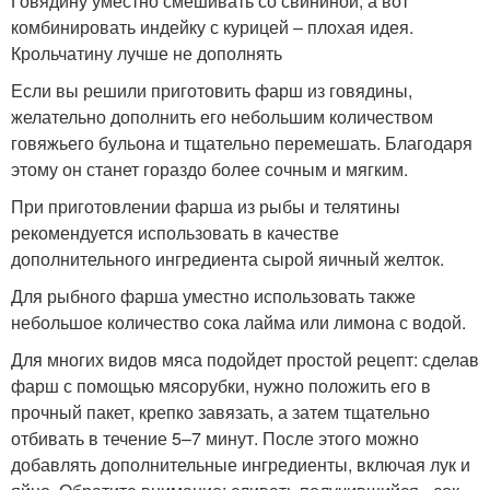
Говядину уместно смешивать со свининой, а вот
комбинировать индейку с курицей – плохая идея.
Крольчатину лучше не дополнять
Если вы решили приготовить фарш из говядины,
желательно дополнить его небольшим количеством
говяжьего бульона и тщательно перемешать. Благодаря
этому он станет гораздо более сочным и мягким.
При приготовлении фарша из рыбы и телятины
рекомендуется использовать в качестве
дополнительного ингредиента сырой яичный желток.
Для рыбного фарша уместно использовать также
небольшое количество сока лайма или лимона с водой.
Для многих видов мяса подойдет простой рецепт: сделав
фарш с помощью мясорубки, нужно положить его в
прочный пакет, крепко завязать, а затем тщательно
отбивать в течение 5–7 минут. После этого можно
добавлять дополнительные ингредиенты, включая лук и