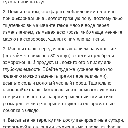
суховатыми на вкус.
2. Помните о том, что фарш с добавлением телятины
при обжаривании выделяет грязную пену, поэтому либо
тщательно вымачивайте такое мясо в воде перед
измельчением, вымывая всю кровь, либо чаще меняйте
масло на сковороде, удаляя с ним хлопья пены.
3. Мясной фарш перед использованием разморозьте
(это займет примерно 30 минут), если вы приобрели
замороженный продукт. Выложите его в пиалу или
глубокую емкость. Вбейте туда же куриное яйцо (по
желанию можно заменить тремя перепелиными),
всыпьте соль и молотый черный перец. Тщательно
вымешайте фарш. Можно всыпать немного сушеных
специй и пряностей, например молотый тимьян или
розмарин, если дети приветствуют такие ароматные
добавки в блюде.
4. Высыпьте на тарелку или доску панировочные сухари,
сформируйте ладонями, смоченными в воде, из фарша