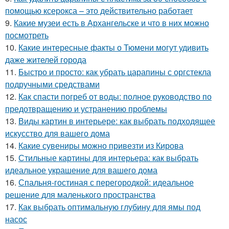
помощью ксерокса – это действительно работает
9.
Какие музеи есть в Архангельске и что в них можно
посмотреть
10.
Какие интересные факты о Тюмени могут удивить
даже жителей города
11.
Быстро и просто: как убрать царапины с оргстекла
подручными средствами
12.
Как спасти погреб от воды: полное руководство по
предотвращению и устранению проблемы
13.
Виды картин в интерьере: как выбрать подходящее
искусство для вашего дома
14.
Какие сувениры можно привезти из Кирова
15.
Стильные картины для интерьера: как выбрать
идеальное украшение для вашего дома
16.
Спальня-гостиная с перегородкой: идеальное
решение для маленького пространства
17.
Как выбрать оптимальную глубину для ямы под
насос