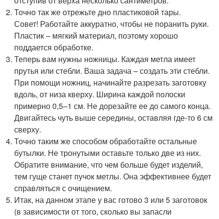
отступив от верха несколько сантиметров.
Точно так же отрежьте дно пластиковой тары.
​Совет! Работайте аккуратно, чтобы не поранить руки.
Пластик – мягкий материал, поэтому хорошо
поддается обработке.
Теперь вам нужны ножницы. Каждая метла имеет
прутья или стебли. Ваша задача – создать эти стебли.
При помощи ножниц, начинайте разрезать заготовку
вдоль, от низа кверху. Ширина каждой полоски
примерно 0,5–1 см. Не дорезайте ее до самого конца.
Двигайтесь чуть выше середины, оставляя где-то 6 см
сверху.
Точно таким же способом обработайте остальные
бутылки. Не тронутыми оставьте только две из них.
Обратите внимание, что чем больше будет изделий,
тем гуще станет пучок метлы. Она эффективнее будет
справляться с очищением.
Итак, на данном этапе у вас готово 3 или 5 заготовок
(в зависимости от того, сколько вы запасли