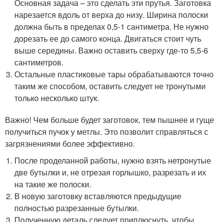
Основная задача – это сделать эти прутья. Заготовка
нарезается вдоль от верха до низу. Ширина полоски
должна быть в пределах 0,5-1 сантиметра. Не нужно
дорезать ее до самого конца. Двигаться стоит чуть
выше середины. Важно оставить сверху где-то 5,5-6
сантиметров.
Остальные пластиковые тары обрабатываются точно
таким же способом, оставить следует не тронутыми
только несколько штук.
Важно! Чем больше будет заготовок, тем пышнее и гуще
получиться пучок у метлы. Это позволит справляться с
загрязнениями более эффективно.
После проделанной работы, нужно взять нетронутые
две бутылки и, не отрезая горлышко, разрезать и их
на такие же полоски.
В новую заготовку вставляются предыдущие
полностью разрезанные бутылки.
Полученную деталь следует приплюснуть, чтобы