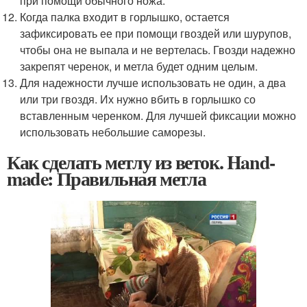
при помощи обычного ножа.
Когда палка входит в горлышко, остается
зафиксировать ее при помощи гвоздей или шурупов,
чтобы она не выпала и не вертелась. Гвозди надежно
закрепят черенок, и метла будет одним целым.
Для надежности лучше использовать не один, а два
или три гвоздя. Их нужно вбить в горлышко со
вставленным черенком. Для лучшей фиксации можно
использовать небольшие саморезы.
Как сделать метлу из веток. Hand-
made: Правильная метла