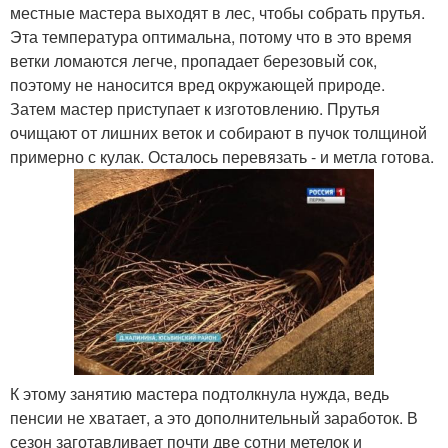
местные мастера выходят в лес, чтобы собрать прутья.
Эта температура оптимальна, потому что в это время
ветки ломаются легче, пропадает березовый сок,
поэтому не наносится вред окружающей природе.
Затем мастер приступает к изготовлению. Прутья
очищают от лишних веток и собирают в пучок толщиной
примерно с кулак. Осталось перевязать - и метла готова.
К этому занятию мастера подтолкнула нужда, ведь
пенсии не хватает, а это дополнительный заработок. В
сезон заготавливает почти две сотни метелок и