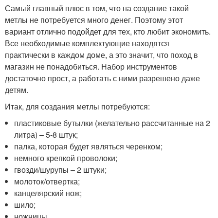
Самый главный плюс в том, что на создание такой
метлы не потребуется много денег. Поэтому этот
вариант отлично подойдет для тех, кто любит экономить.
Все необходимые комплектующие находятся
практически в каждом доме, а это значит, что поход в
магазин не понадобиться. Набор инструментов
достаточно прост, а работать с ними разрешено даже
детям.
Итак, для создания метлы потребуются:
пластиковые бутылки (желательно рассчитанные на 2
литра) – 5-8 штук;
палка, которая будет являться черенком;
немного крепкой проволоки;
гвозди/шурупы – 2 штуки;
молоток/отвертка;
канцелярский нож;
шило;
ножницы.