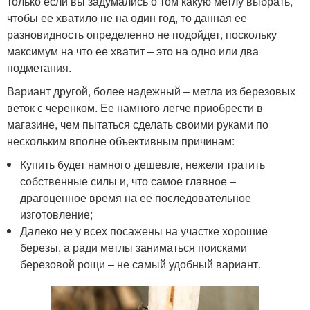
только если вы задумались о том какую метлу выбрать,
чтобы ее хватило не на один год, то данная ее
разновидность определенно не подойдет, поскольку
максимум на что ее хватит – это на одно или два
подметания.
Вариант другой, более надежный – метла из березовых
веток с черенком. Ее намного легче приобрести в
магазине, чем пытаться сделать своими руками по
нескольким вполне объективным причинам:
Купить будет намного дешевле, нежели тратить
собственные силы и, что самое главное –
драгоценное время на ее последовательное
изготовление;
Далеко не у всех посажены на участке хорошие
березы, а ради метлы заниматься поисками
березовой рощи – не самый удобный вариант.