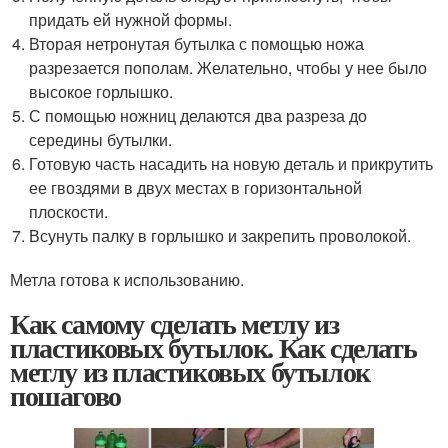
придать ей нужной формы.
Вторая нетронутая бутылка с помощью ножа
разрезается пополам. Желательно, чтобы у нее было
высокое горлышко.
С помощью ножниц делаются два разреза до
середины бутылки.
Готовую часть насадить на новую деталь и прикрутить
ее гвоздями в двух местах в горизонтальной
плоскости.
Всунуть палку в горлышко и закрепить проволокой.
Метла готова к использованию.
Как самому сделать метлу из
пластиковых бутылок. Как сделать
метлу из пластиковых бутылок
пошагово