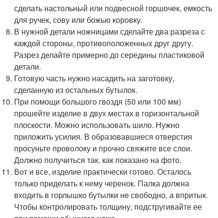
сделать настольный или подвесной горшочек, емкость
для ручек, сову или божью коровку.
В нужной детали ножницами сделайте два разреза с
каждой стороны, противоположенных друг другу.
Разрез делайте примерно до середины пластиковой
детали.
Готовую часть нужно насадить на заготовку,
сделанную из остальных бутылок.
При помощи большого гвоздя (50 или 100 мм)
прошейте изделие в двух местах в горизонтальной
плоскости. Можно использовать шило. Нужно
приложить усилия. В образовавшиеся отверстия
просуньте проволоку и прочно свяжите все слои.
Должно получиться так, как показано на фото.
Вот и все, изделие практически готово. Осталось
только приделать к нему черенок. Палка должна
входить в горлышко бутылки не свободно, а впритык.
Чтобы контролировать толщину, подстругивайте ее