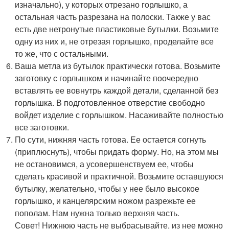
изначально), у которых отрезано горлышко, а
остальная часть разрезана на полоски. Также у вас
есть две нетронутые пластиковые бутылки. Возьмите
одну из них и, не отрезая горлышко, проделайте все
то же, что с остальными.
Ваша метла из бутылок практически готова. Возьмите
заготовку с горлышком и начинайте поочередно
вставлять ее вовнутрь каждой детали, сделанной без
горлышка. В подготовленное отверстие свободно
войдет изделие с горлышком. Насаживайте полностью
все заготовки.
По сути, нижняя часть готова. Ее остается согнуть
(приплюснуть), чтобы придать форму. Но, на этом мы
не остановимся, а усовершенствуем ее, чтобы
сделать красивой и практичной. Возьмите оставшуюся
бутылку, желательно, чтобы у нее было высокое
горлышко, и канцелярским ножом разрежьте ее
пополам. Нам нужна только верхняя часть.
​Совет! Нижнюю часть не выбрасывайте, из нее можно