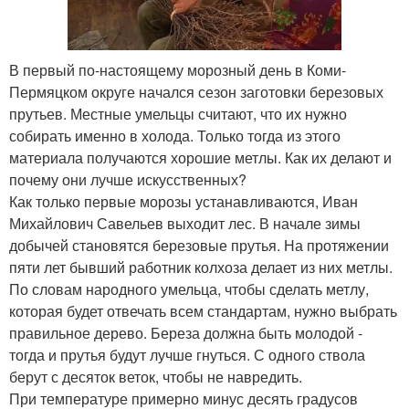
В первый по-настоящему морозный день в Коми-
Пермяцком округе начался сезон заготовки березовых
прутьев. Местные умельцы считают, что их нужно
собирать именно в холода. Только тогда из этого
материала получаются хорошие метлы. Как их делают и
почему они лучше искусственных?
Как только первые морозы устанавливаются, Иван
Михайлович Савельев выходит лес. В начале зимы
добычей становятся березовые прутья. На протяжении
пяти лет бывший работник колхоза делает из них метлы.
По словам народного умельца, чтобы сделать метлу,
которая будет отвечать всем стандартам, нужно выбрать
правильное дерево. Береза должна быть молодой -
тогда и прутья будут лучше гнуться. С одного ствола
берут с десяток веток, чтобы не навредить.
При температуре примерно минус десять градусов