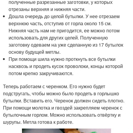
полученные разрезанные заготовки, у которых
отрезаны верхняя и нижняя части.
Дошла очередь до целой бутылки. У нее отрезаем
верхнюю часть, отступив от горла около 15 см.
Нижняя часть нам не пригодится, ее можно потом
использовать для других целей. Полученную
заготовку одеваем на уже сделанную из 17 бутылок
основу будущей метлы.
При помощи шила нужно проткнуть все бутылки
насквозь и продеть кусок проволоки, концы которой
потом крепко закручиваются.
Теперь работаем с черенком. Его нужно будет
подстругать, чтобы можно было продеть в горлышко
бутылки. Вставить его. Черенок должен сидеть плотно.
При помощи молотка и гвоздей закрепляем черенок с
бутылочным горлом. Можно использовать отвёртку и
шурупы. Метла готова к работе.