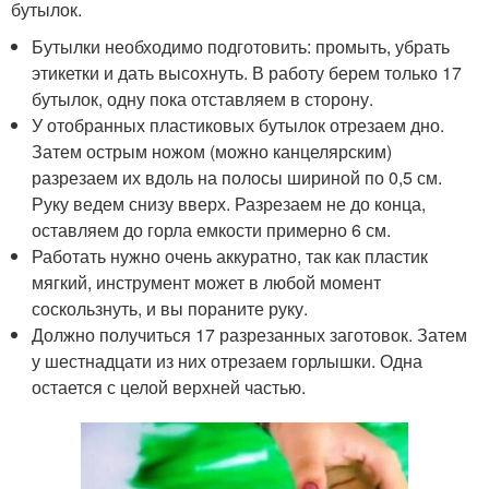
бутылок.
Бутылки необходимо подготовить: промыть, убрать
этикетки и дать высохнуть. В работу берем только 17
бутылок, одну пока отставляем в сторону.
У отобранных пластиковых бутылок отрезаем дно.
Затем острым ножом (можно канцелярским)
разрезаем их вдоль на полосы шириной по 0,5 см.
Руку ведем снизу вверх. Разрезаем не до конца,
оставляем до горла емкости примерно 6 см.
Работать нужно очень аккуратно, так как пластик
мягкий, инструмент может в любой момент
соскользнуть, и вы пораните руку.
Должно получиться 17 разрезанных заготовок. Затем
у шестнадцати из них отрезаем горлышки. Одна
остается с целой верхней частью.