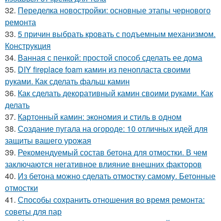
32.
Переделка новостройки: основные этапы чернового
ремонта
33.
5 причин выбрать кровать с подъемным механизмом.
Конструкция
34.
Ванная с пенкой: простой способ сделать ее дома
35.
DIY fireplace foam камин из пенопласта своими
руками. Как сделать фальш камин
36.
Как сделать декоративный камин своими руками. Как
делать
37.
Картонный камин: экономия и стиль в одном
38.
Создание пугала на огороде: 10 отличных идей для
защиты вашего урожая
39.
Рекомендуемый состав бетона для отмостки. В чем
заключаются негативное влияние внешних факторов
40.
Из бетона можно сделать отмостку самому. Бетонные
отмостки
41.
Способы сохранить отношения во время ремонта:
советы для пар