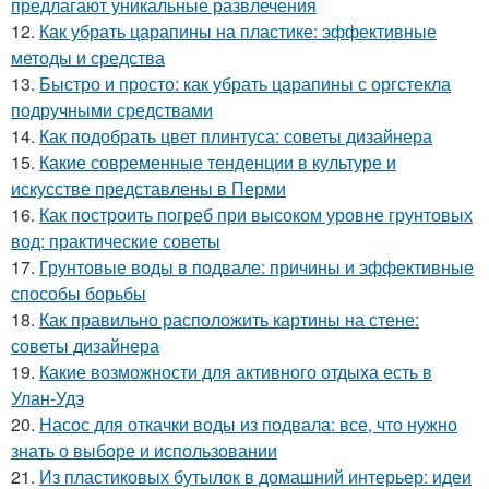
предлагают уникальные развлечения
12.
Как убрать царапины на пластике: эффективные
методы и средства
13.
Быстро и просто: как убрать царапины с оргстекла
подручными средствами
14.
Как подобрать цвет плинтуса: советы дизайнера
15.
Какие современные тенденции в культуре и
искусстве представлены в Перми
16.
Как построить погреб при высоком уровне грунтовых
вод: практические советы
17.
Грунтовые воды в подвале: причины и эффективные
способы борьбы
18.
Как правильно расположить картины на стене:
советы дизайнера
19.
Какие возможности для активного отдыха есть в
Улан-Удэ
20.
Насос для откачки воды из подвала: все, что нужно
знать о выборе и использовании
21.
Из пластиковых бутылок в домашний интерьер: идеи