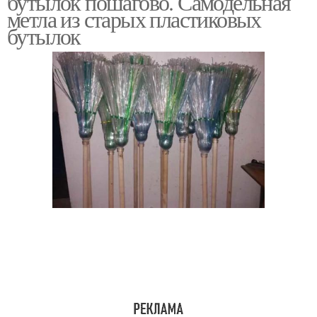
бутылок пошагово. Самодельная
метла из старых пластиковых
бутылок