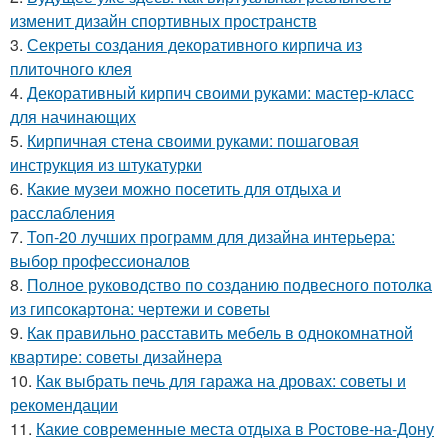
изменит дизайн спортивных пространств
3.
Секреты создания декоративного кирпича из
плиточного клея
4.
Декоративный кирпич своими руками: мастер-класс
для начинающих
5.
Кирпичная стена своими руками: пошаговая
инструкция из штукатурки
6.
Какие музеи можно посетить для отдыха и
расслабления
7.
Топ-20 лучших программ для дизайна интерьера:
выбор профессионалов
8.
Полное руководство по созданию подвесного потолка
из гипсокартона: чертежи и советы
9.
Как правильно расставить мебель в однокомнатной
квартире: советы дизайнера
10.
Как выбрать печь для гаража на дровах: советы и
рекомендации
11.
Какие современные места отдыха в Ростове-на-Дону