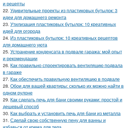
и рецепты
22.
Удивительные проекты из пластиковых бутылок: 3
идеи для домашнего ремонта
23.
Утилизация пластиковых бутылок: 10 креативных
идей для огорода
24.
Из пластиковых бутылок: 10 креативных рецептов
для домашнего уюта
25.
Устранение конденсата в подвале гаража: мой опыт
и рекомендации
26.
Как правильно спроектировать вентиляцию подвала
в гараже
27.
Как обеспечить правильную вентиляцию в подвале
28.
Обои для вашей квартиры: сколько их можно найти в
одном рулоне
29.
Как сделать печь для бани своими руками: простой и
дешевый способ
30.
Как выбрать и установить печь для бани из металла
31.
Сделай свою собственную пену для ванны и
избавься от крема для тела