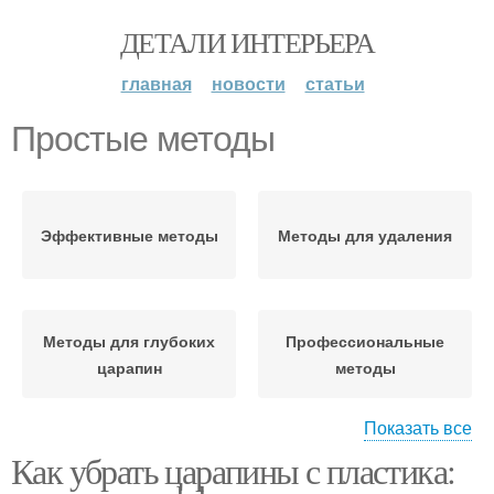
ДЕТАЛИ ИНТЕРЬЕРА
главная
новости
статьи
Простые методы
Эффективные методы
Методы для удаления
Методы для глубоких
Профессиональные
царапин
методы
Показать все
Как убрать царапины с пластика:
Метод для конкретного
Основные методы
типа