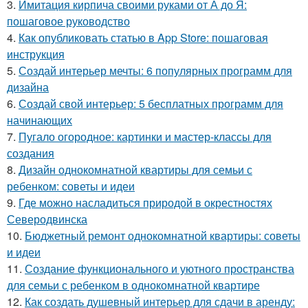
3.
Имитация кирпича своими руками от А до Я:
пошаговое руководство
4.
Как опубликовать статью в App Store: пошаговая
инструкция
5.
Создай интерьер мечты: 6 популярных программ для
дизайна
6.
Создай свой интерьер: 5 бесплатных программ для
начинающих
7.
Пугало огородное: картинки и мастер-классы для
создания
8.
Дизайн однокомнатной квартиры для семьи с
ребенком: советы и идеи
9.
Где можно насладиться природой в окрестностях
Северодвинска
10.
Бюджетный ремонт однокомнатной квартиры: советы
и идеи
11.
Создание функционального и уютного пространства
для семьи с ребенком в однокомнатной квартире
12.
Как создать душевный интерьер для сдачи в аренду: