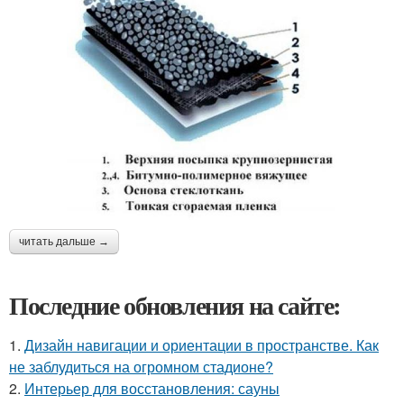
читать дальше →
Последние обновления на сайте:
1.
Дизайн навигации и ориентации в пространстве. Как
не заблудиться на огромном стадионе?
2.
Интерьер для восстановления: сауны