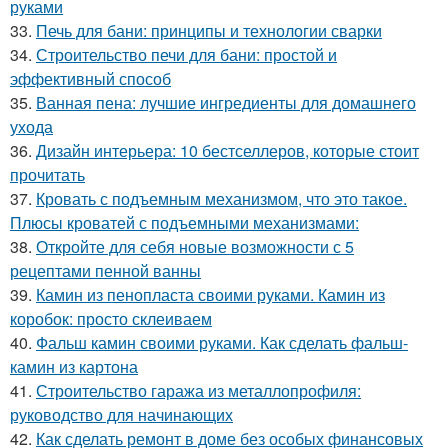
руками
33.
Печь для бани: принципы и технологии сварки
34.
Строительство печи для бани: простой и
эффективный способ
35.
Ванная пена: лучшие ингредиенты для домашнего
ухода
36.
Дизайн интерьера: 10 бестселлеров, которые стоит
прочитать
37.
Кровать с подъемным механизмом, что это такое.
Плюсы кроватей с подъемными механизмами:
38.
Откройте для себя новые возможности с 5
рецептами пенной ванны
39.
Камин из пенопласта своими руками. Камин из
коробок: просто склеиваем
40.
Фальш камин своими руками. Как сделать фальш-
камин из картона
41.
Строительство гаража из металлопрофиля:
руководство для начинающих
42.
Как сделать ремонт в доме без особых финансовых