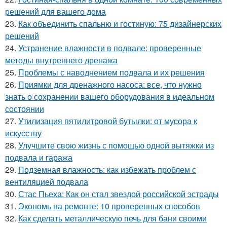
решений для вашего дома
23.
Как объединить спальню и гостиную: 75 дизайнерских
решений
24.
Устранение влажности в подвале: проверенные
методы внутреннего дренажа
25.
Проблемы с наводнением подвала и их решения
26.
Приямки для дренажного насоса: все, что нужно
знать о сохранении вашего оборудования в идеальном
состоянии
27.
Утилизация пятилитровой бутылки: от мусора к
искусству
28.
Улучшите свою жизнь с помощью одной вытяжки из
подвала и гаража
29.
Подземная влажность: как избежать проблем с
вентиляцией подвала
30.
Стас Пьеха: Как он стал звездой российской эстрады
31.
Экономь на ремонте: 10 проверенных способов
32.
Как сделать металлическую печь для бани своими