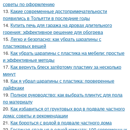
советы по оформлению
13.
Какие современные достопримечательности
появились в Тольятти в последние годы
14.
Купить печь для гаража на дровах длительного
горения: эффективное решение для обогрева
15.
Легко и безопасно: как убрать царапины с
пластиковых вещей
16.
Как убрать царапины с пластика на мебели: простые
и эффективные методы
17.
Как вернуть блеск затёртому пластику за несколько
минут
18.
Как я убрал царапины с пластика: проверенные
лайфхаки
19.
Полное руководство: как выбрать плинтус для пола
по материалу
20.
Как избавиться от грунтовых вод в подвале частного
дома: советы и рекомендации
21.
Как бороться с водой в подвале частного дома
22.
Гостиная-спальня в одной комнате: 100 современных