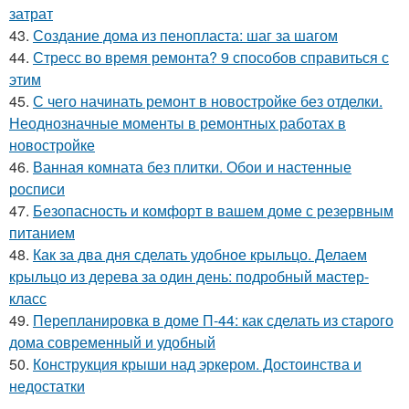
затрат
43.
Создание дома из пенопласта: шаг за шагом
44.
Стресс во время ремонта? 9 способов справиться с
этим
45.
С чего начинать ремонт в новостройке без отделки.
Неоднозначные моменты в ремонтных работах в
новостройке
46.
Ванная комната без плитки. Обои и настенные
росписи
47.
Безопасность и комфорт в вашем доме с резервным
питанием
48.
Как за два дня сделать удобное крыльцо. Делаем
крыльцо из дерева за один день: подробный мастер-
класс
49.
Перепланировка в доме П-44: как сделать из старого
дома современный и удобный
50.
Конструкция крыши над эркером. Достоинства и
недостатки