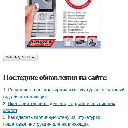
читать дальше →
Последние обновления на сайте:
1.
Создание стены под кирпич из штукатурки: пошаговый
гид для начинающих
2.
Имитация кирпича: дешево, сердито и без лишних
хлопот
3.
Как сделать кирпичную стену из штукатурки:
пошаговая инструкция для начинающих