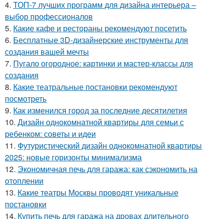
4.
ТОП-7 лучших программ для дизайна интерьера –
выбор профессионалов
5.
Какие кафе и рестораны рекомендуют посетить
6.
Бесплатные 3D-дизайнерские инструменты для
создания вашей мечты
7.
Пугало огородное: картинки и мастер-классы для
создания
8.
Какие театральные постановки рекомендуют
посмотреть
9.
Как изменился город за последние десятилетия
10.
Дизайн однокомнатной квартиры для семьи с
ребенком: советы и идеи
11.
Футуристический дизайн однокомнатной квартиры
2025: новые горизонты минимализма
12.
Экономичная печь для гаража: как сэкономить на
отоплении
13.
Какие театры Москвы проводят уникальные
постановки
14.
Купить печь для гаража на дровах длительного