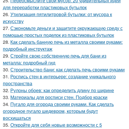
25.
Переосмыслите свой мусор: 20 удивительных идей
для переработки пластиковых бутылок
26.
Утилизация пятилитровой бутылки: от мусора к
искусству
27.
Сэкономьте деньги и защитите окружающую среду с
помощью простых поделок из пластиковых бутылок
28.
Как сделать банную печь из металла своими руками:
подробный инструктаж
29.
Стройте свою собственную печь для бани из
металла: подробный гид
30.
Строительство бани: как сделать печь своими руками
31.
Роспись стен в интерьере: создание уникального
пространства
32.
Рулоны обоев: как определить длину по ширине
33.
Материалы для росписи стен. Подбор краски
34.
Пугало для огорода своими руками. Как сделать
огородное пугало шедевром, которым будут
восхищаться
35.
Откройте для себя новые возможности с 5