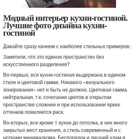
Модный интерьер кухни-гостиной.
Лучшие фото дизайна кухни-
гостиной
Давайте сразу начнем с наиболее стильных примеров:
Заметили, что это единое пространство без
искусственного разделения?
Во-первых, вся кухня-гостиная выдержана в едином
стиле и цветовой гамме. Никакого «визуального
зонирования» нет и быть не должно. Цветовая гамма
нейтральная, т.к. сочетание цветов в открытом
пространстве сложнее и при использовании ярких
оттенков появляется риск.
Во-вторых, все кроме 1 кухни до потолка, в них много
закрытых мест хранения, а стиль современный и с
нотками минимализма. Беспорядок и лишний хлам в