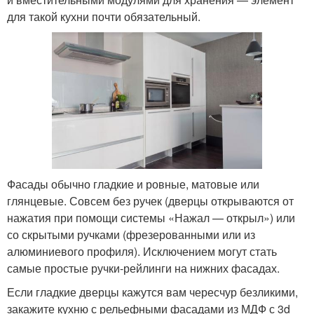
для такой кухни почти обязательный.
Фасады обычно гладкие и ровные, матовые или
глянцевые. Совсем без ручек (дверцы открываются от
нажатия при помощи системы «Нажал — открыл») или
со скрытыми ручками (фрезерованными или из
алюминиевого профиля). Исключением могут стать
самые простые ручки-рейлинги на нижних фасадах.
Если гладкие дверцы кажутся вам чересчур безликими,
закажите кухню с рельефными фасадами из МДФ с 3d