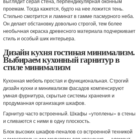
выглядит серая стена, перпендикулярная оконным
проемам. Тогда кажется, будто на нее ложится тень.
Стильно смотрится и ламинат в гамме пасмурного неба.
Он делает обстановку довольно строгой, тем более
необычная окраска древесного материала подчеркивает
стиль и особый шик интерьера.
Дизайн кухня гостиная минимализм.
Выбираем кухонный гарнитур в
стиле минимализм
Кухонная мебель простая и функциональная. Строгий
дизайн кухни и минимализм фасадов компенсируют
умная фурнитура, скрытые системы хранения и
продуманная организация шкафов.
Гарнитур часто встроенный. Шкафы «утоплены» в стены
и сливаются с ними в одну плоскость.
Блок высоких шкафов-пеналов со встроенной техникой
и вместительными модулями для хранения — элемент