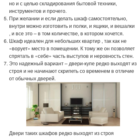
но и с целью складирования бытовой техники,
инструментов и прочего.
При желании и если делать шкаф самостоятельно,
внутри можно изготовить и полки, и ящики, и вешалки
, и все это – в том количестве, в котором хочется.
Шкаф идеален для небольших квартир , так как не
«ворует» место в помещении. К тому же он позволяет
спрятать в «себе» часть выступов и неровность стен.
Это надежный вариант – двери-купе редко выходят из
строя и не начинают скрипеть со временем в отличие
от обычных дверей.
Двери таких шкафов редко выходят из строя