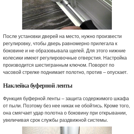
После установки дверей на место, нужно произвести
регулировку, чтобы дверь равномерно прилегала к
боковине и не образовывала щелей. Для этого нижние
колесики имеют регулировочные отверстия. Настройка
производится шестигранным ключом. Поворот по
часовой стрелке поднимает полотно, против – опускает.
Наклейка буферной ленты
Функция буферной ленты – защита содержимого шкафа
от пыли. Поэтому без нее никак не обойтись. Кроме того,
она смягчает удар полотна о боковину при открывании,
увеличивая срок службы раздвижной системы.