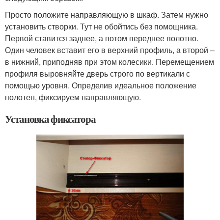
Просто положите направляющую в шкаф. Затем нужно
установить створки. Тут не обойтись без помощника.
Первой ставится заднее, а потом переднее полотно.
Один человек вставит его в верхний профиль, а второй –
в нижний, приподняв при этом колесики. Перемещением
профиля выровняйте дверь строго по вертикали с
помощью уровня. Определив идеальное положение
полотен, фиксируем направляющую.
Установка фиксатора