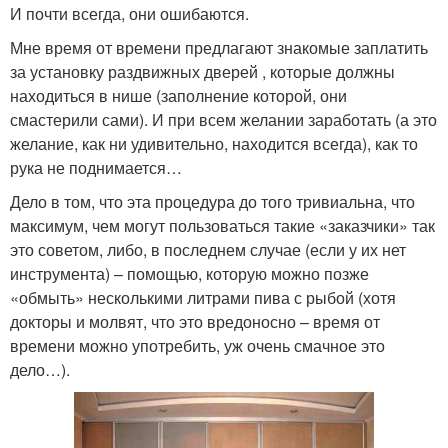
И почти всегда, они ошибаются.
Мне время от времени предлагают знакомые заплатить
за установку раздвижных дверей , которые должны
находиться в нише (заполнение которой, они
смастерили сами). И при всем желании заработать (а это
желание, как ни удивительно, находится всегда), как то
рука не поднимается…
Дело в том, что эта процедура до того тривиальна, что
максимум, чем могут пользоваться такие «заказчики» так
это советом, либо, в последнем случае (если у их нет
инструмента) – помощью, которую можно позже
«обмыть» несколькими литрами пива с рыбой (хотя
докторы и молвят, что это вредоносно – время от
времени можно употребить, уж очень смачное это
дело…).