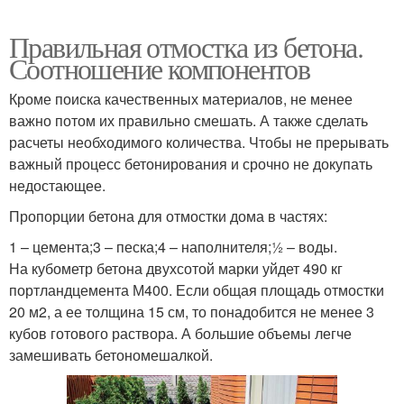
Правильная отмостка из бетона.
Соотношение компонентов
Кроме поиска качественных материалов, не менее
важно потом их правильно смешать. А также сделать
расчеты необходимого количества. Чтобы не прерывать
важный процесс бетонирования и срочно не докупать
недостающее.
Пропорции бетона для отмостки дома в частях:
1 – цемента;3 – песка;4 – наполнителя;½ – воды.
На кубометр бетона двухсотой марки уйдет 490 кг
портландцемента М400. Если общая площадь отмостки
20 м2, а ее толщина 15 см, то понадобится не менее 3
кубов готового раствора. А большие объемы легче
замешивать бетономешалкой.