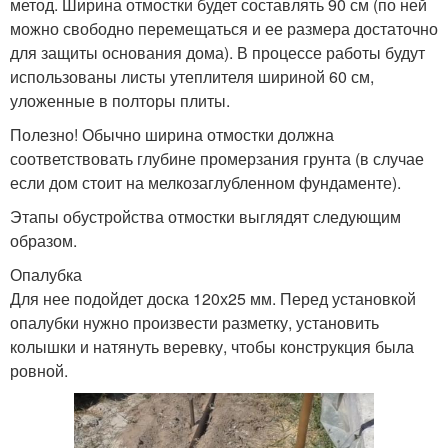
метод. Ширина отмостки будет составлять 90 см (по ней
можно свободно перемещаться и ее размера достаточно
для защиты основания дома). В процессе работы будут
использованы листы утеплителя шириной 60 см,
уложенные в полторы плиты.
Полезно! Обычно ширина отмостки должна
соответствовать глубине промерзания грунта (в случае
если дом стоит на мелкозаглубленном фундаменте).
Этапы обустройства отмостки выглядят следующим
образом.
Опалубка
Для нее подойдет доска 120х25 мм. Перед установкой
опалубки нужно произвести разметку, установить
колышки и натянуть веревку, чтобы конструкция была
ровной.