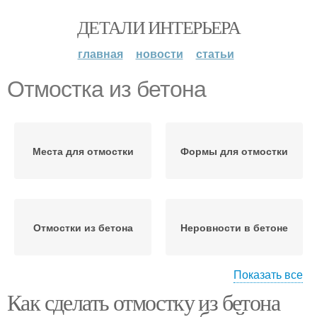
ДЕТАЛИ ИНТЕРЬЕРА
главная
новости
статьи
Отмостка из бетона
Места для отмостки
Формы для отмостки
Отмостки из бетона
Неровности в бетоне
Показать все
Как сделать отмостку из бетона
Асфальтобетонная
Бетонная отмостка
отмостка