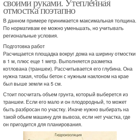
своими руками. Утепленная
отмостка поэтапно
В данном примере принимается максимальная толщина.
По нормативам ее можно уменьшать, но учитывать
региональные условия.
Подготовка работ
Расчищается площадка вокруг дома на ширину отмостки
в 1 м, плюс еще 1 метр. Выполняется разметка
котлована (траншеи). Рассчитывается его глубина. Она
нужна такая, чтобы бетон с нужным наклоном на крае
был выше земли на 5 см.
Стоит посчитать объем грунта, который выберется из
траншеи. Если его мало и он плодородный, то может
быть разбросан по участку. Иначе нужно выбирать на
такой объем машину для вывоза, если нет участка, где
он пригодится для планирования.