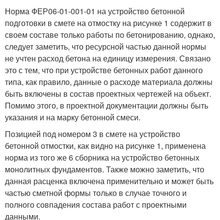
Норма ФЕР06-01-001-01 на устройство бетонной
подготовки в смете на отмостку на рисунке 1 содержит в
своем составе только работы по бетонированию, однако,
следует заметить, что ресурсной частью данной нормы
не учтен расход бетона на единицу измерения. Связано
это с тем, что при устройстве бетонных работ данного
типа, как правило, данные о расходе материала должны
быть включены в состав проектных чертежей на объект.
Помимо этого, в проектной документации должны быть
указания и на марку бетонной смеси.
Позицией под номером 3 в смете на устройство
бетонной отмостки, как видно на рисунке 1, применена
норма из того же 6 сборника на устройство бетонных
монолитных фундаментов. Также можно заметить, что
данная расценка включена применительно и может быть
частью сметной формы только в случае точного и
полного совпадения состава работ с проектными
данными.