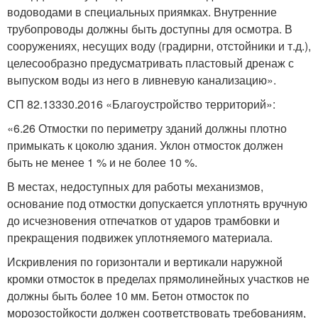
водоводами в специальных приямках. Внутренние
трубопроводы должны быть доступны для осмотра. В
сооружениях, несущих воду (градирни, отстойники и т.д.),
целесообразно предусматривать пластовый дренаж с
выпуском воды из него в ливневую канализацию».
СП 82.13330.2016 «Благоустройство территорий»:
«6.26 Отмостки по периметру зданий должны плотно
примыкать к цоколю здания. Уклон отмосток должен
быть не менее 1 % и не более 10 %.
В местах, недоступных для работы механизмов,
основание под отмостки допускается уплотнять вручную
до исчезновения отпечатков от ударов трамбовки и
прекращения подвижек уплотняемого материала.
Искривления по горизонтали и вертикали наружной
кромки отмосток в пределах прямолинейных участков не
должны быть более 10 мм. Бетон отмосток по
морозостойкости должен соответствовать требованиям,