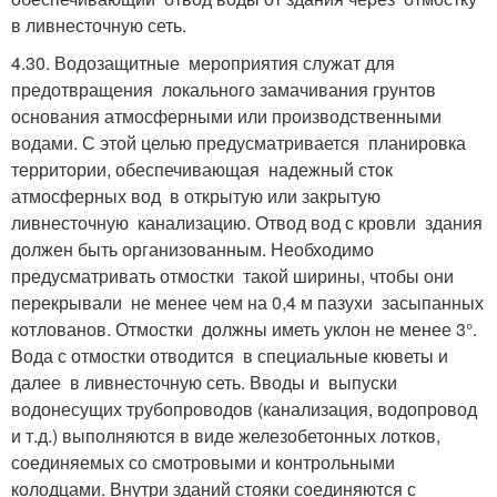
в ливнесточную сеть.
4.30. Водозащитные мероприятия служат для
предотвращения локального замачивания грунтов
основания атмосферными или производственными
водами. С этой целью предусматривается планировка
территории, обеспечивающая надежный сток
атмосферных вод в открытую или закрытую
ливнесточную канализацию. Отвод вод с кровли здания
должен быть организованным. Необходимо
предусматривать отмостки такой ширины, чтобы они
перекрывали не менее чем на 0,4 м пазухи засыпанных
котлованов. Отмостки должны иметь уклон не менее 3°.
Вода с отмостки отводится в специальные кюветы и
далее в ливнесточную сеть. Вводы и выпуски
водонесущих трубопроводов (канализация, водопровод
и т.д.) выполняются в виде железобетонных лотков,
соединяемых со смотровыми и контрольными
колодцами. Внутри зданий стояки соединяются с