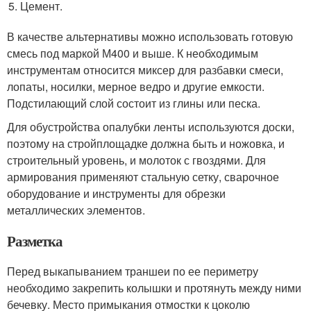
Цемент.
В качестве альтернативы можно использовать готовую
смесь под маркой М400 и выше. К необходимым
инструментам относится миксер для разбавки смеси,
лопаты, носилки, мерное ведро и другие емкости.
Подстилающий слой состоит из глины или песка.
Для обустройства опалубки ленты используются доски,
поэтому на стройплощадке должна быть и ножовка, и
строительный уровень, и молоток с гвоздями. Для
армирования применяют стальную сетку, сварочное
оборудование и инструменты для обрезки
металлических элементов.
Разметка
Перед выкапыванием траншеи по ее периметру
необходимо закрепить колышки и протянуть между ними
бечевку. Место примыкания отмостки к цоколю