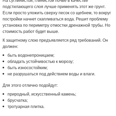
На суглинистой, глинистой почве в качестве
подстилающего слоя лучше применять этот же грунт.
Если просто уложить сверху песок со щебнем, то вокруг
постройки начнет скапливаться вода. Решит проблему
установка по периметру отмостки дренажной трубы. Но
стоимость работ будет выше.
К защитному слою предъявляется ряд требований. Он
должен:
быть водонепроницаем;
обладать устойчивостью к морозу;
быть износостойким;
не разрушаться под действием воды и влаги.
Для этого отлично подойдут:
природный, искусственный камень;
брусчатка;
тротуарная плитка.