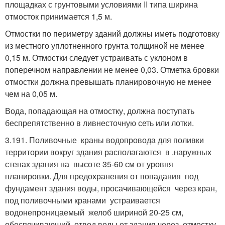
площадках с грунтовыми условиями II типа ширина
отмосток принимается 1,5 м.
Отмостки по периметру зданий должны иметь подготовку
из местного уплотненного грунта толщиной не менее
0,15 м. Отмостки следует устраивать с уклоном в
поперечном направлении не менее 0,03. Отметка бровки
отмостки должна превышать планировочную не менее
чем на 0,05 м.
Вода, попадающая на отмостку, должна поступать
беспрепятственно в ливнесточную сеть или лотки.
3.191. Поливочные краны водопровода для поливки
территории вокруг здания располагаются в .наружных
стенах здания на высоте 35-60 см от уровня
планировки. Для предохранения от попадания под
фундамент здания воды, просачивающейся через кран,
под поливочными кранами устраивается
водонепроницаемый желоб шириной 20-25 см,
обеспечивающий отвод воды от здания через отмостку