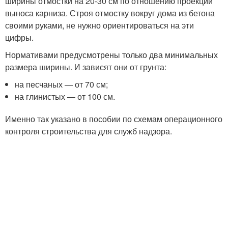
ширины отмостки на 20-30 см по отношению проекции
выноса карниза. Строя отмостку вокруг дома из бетона
своими руками, не нужно ориентироваться на эти
цифры.
Нормативами предусмотрены только два минимальных
размера ширины. И зависят они от грунта:
на песчаных — от 70 см;
на глинистых — от 100 см.
Именно так указано в пособии по схемам операционного
контроля строительства для служб надзора.