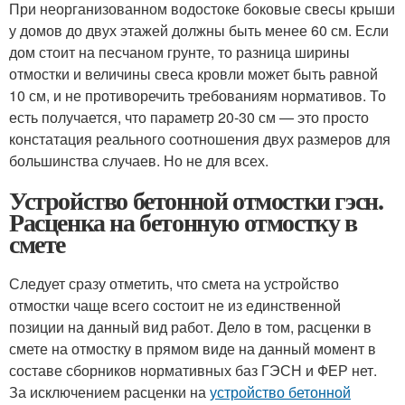
При неорганизованном водостоке боковые свесы крыши
у домов до двух этажей должны быть менее 60 см. Если
дом стоит на песчаном грунте, то разница ширины
отмостки и величины свеса кровли может быть равной
10 см, и не противоречить требованиям нормативов. То
есть получается, что параметр 20-30 см — это просто
констатация реального соотношения двух размеров для
большинства случаев. Но не для всех.
Устройство бетонной отмостки гэсн.
Расценка на бетонную отмостку в
смете
Следует сразу отметить, что смета на устройство
отмостки чаще всего состоит не из единственной
позиции на данный вид работ. Дело в том, расценки в
смете на отмостку в прямом виде на данный момент в
составе сборников нормативных баз ГЭСН и ФЕР нет.
За исключением расценки на
устройство бетонной