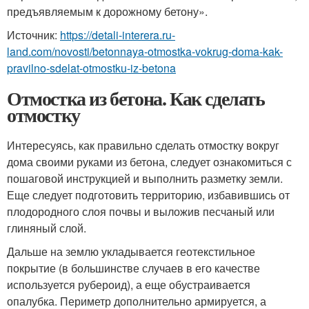
предъявляемым к дорожному бетону».
Источник:
https://detali-interera.ru-
land.com/novosti/betonnaya-otmostka-vokrug-doma-kak-
pravilno-sdelat-otmostku-iz-betona
Отмостка из бетона. Как сделать
отмостку
Интересуясь, как правильно сделать отмостку вокруг
дома своими руками из бетона, следует ознакомиться с
пошаговой инструкцией и выполнить разметку земли.
Еще следует подготовить территорию, избавившись от
плодородного слоя почвы и выложив песчаный или
глиняный слой.
Дальше на землю укладывается геотекстильное
покрытие (в большинстве случаев в его качестве
используется рубероид), а еще обустраивается
опалубка. Периметр дополнительно армируется, а