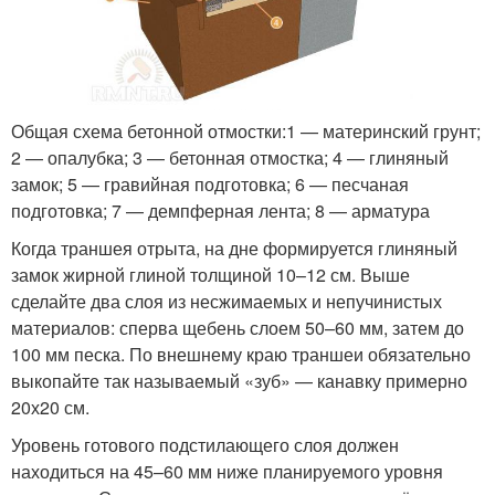
Общая схема бетонной отмостки:1 — материнский грунт;
2 — опалубка; 3 — бетонная отмостка; 4 — глиняный
замок; 5 — гравийная подготовка; 6 — песчаная
подготовка; 7 — демпферная лента; 8 — арматура
Когда траншея отрыта, на дне формируется глиняный
замок жирной глиной толщиной 10–12 см. Выше
сделайте два слоя из несжимаемых и непучинистых
материалов: сперва щебень слоем 50–60 мм, затем до
100 мм песка. По внешнему краю траншеи обязательно
выкопайте так называемый «зуб» — канавку примерно
20х20 см.
Уровень готового подстилающего слоя должен
находиться на 45–60 мм ниже планируемого уровня