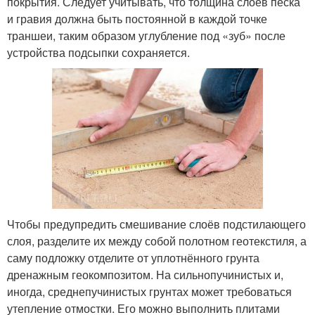
покрытия. Следует учитывать, что толщина слоёв песка
и гравия должна быть постоянной в каждой точке
траншеи, таким образом углубление под «зуб» после
устройства подсыпки сохраняется.
Чтобы предупредить смешивание слоёв подстилающего
слоя, разделите их между собой полотном геотекстиля, а
саму подложку отделите от уплотнённого грунта
дренажным геокомпозитом. На сильнопучинистых и,
иногда, среднепучинистых грунтах может требоваться
утепление отмостки. Его можно выполнить плитами