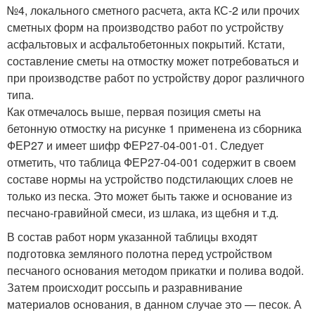
№4, локального сметного расчета, акта КС-2 или прочих
сметных форм на производство работ по устройству
асфальтовых и асфальтобетонных покрытий. Кстати,
составление сметы на отмостку может потребоваться и
при производстве работ по устройству дорог различного
типа.
Как отмечалось выше, первая позиция сметы на
бетонную отмостку на рисунке 1 применена из сборника
ФЕР27 и имеет шифр ФЕР27-04-001-01. Следует
отметить, что таблица ФЕР27-04-001 содержит в своем
составе нормы на устройство подстилающих слоев не
только из песка. Это может быть также и основание из
песчано-гравийной смеси, из шлака, из щебня и т.д.
В состав работ норм указанной таблицы входят
подготовка земляного полотна перед устройством
песчаного основания методом прикатки и полива водой.
Затем происходит россыпь и разравнивание
материалов основания, в данном случае это — песок. А