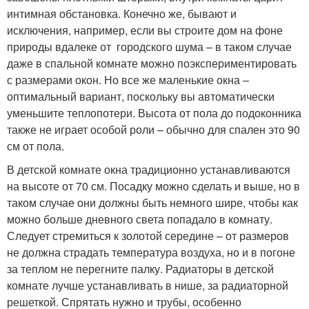
интимная обстановка. Конечно же, бывают и
исключения, например, если вы строите дом на фоне
природы вдалеке от городского шума – в таком случае
даже в спальной комнате можно поэкспериментировать
с размерами окон. Но все же маленькие окна –
оптимальный вариант, поскольку вы автоматически
уменьшите теплопотери. Высота от пола до подоконника
также не играет особой роли – обычно для спален это 90
см от пола.
В детской комнате окна традиционно устанавливаются
на высоте от 70 см. Посадку можно сделать и выше, но в
таком случае они должны быть немного шире, чтобы как
можно больше дневного света попадало в комнату.
Следует стремиться к золотой середине – от размеров
не должна страдать температура воздуха, но и в погоне
за теплом не перегните палку. Радиаторы в детской
комнате лучше устанавливать в нише, за радиаторной
решеткой. Спрятать нужно и трубы, особенно