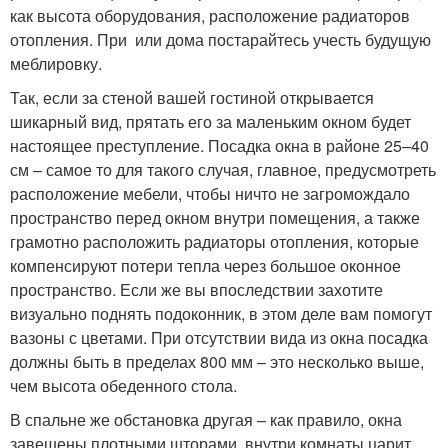
как высота оборудования, расположение радиаторов
отопления. При или дома постарайтесь учесть будущую
меблировку.
Так, если за стеной вашей гостиной открывается
шикарный вид, прятать его за маленьким окном будет
настоящее преступление. Посадка окна в районе 25–40
см – самое то для такого случая, главное, предусмотреть
расположение мебели, чтобы ничто не загромождало
пространство перед окном внутри помещения, а также
грамотно расположить радиаторы отопления, которые
компенсируют потери тепла через большое оконное
пространство. Если же вы впоследствии захотите
визуально поднять подоконник, в этом деле вам помогут
вазоны с цветами. При отсутствии вида из окна посадка
должны быть в пределах 800 мм – это несколько выше,
чем высота обеденного стола.
В спальне же обстановка другая – как правило, окна
завешены плотными шторами, внутри комнаты царит