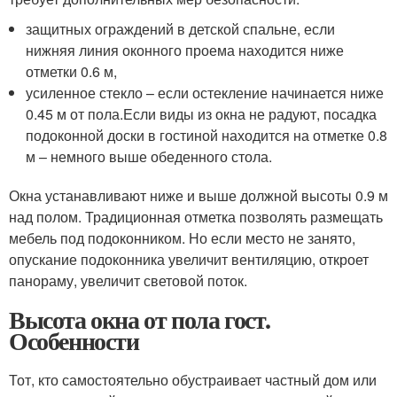
защитных ограждений в детской спальне, если
нижняя линия оконного проема находится ниже
отметки 0.6 м,
усиленное стекло – если остекление начинается ниже
0.45 м от пола.Если виды из окна не радуют, посадка
подоконной доски в гостиной находится на отметке 0.8
м – немного выше обеденного стола.
Окна устанавливают ниже и выше должной высоты 0.9 м
над полом. Традиционная отметка позволять размещать
мебель под подоконником. Но если место не занято,
опускание подоконника увеличит вентиляцию, откроет
панораму, увеличит световой поток.
Высота окна от пола гост.
Особенности
Тот, кто самостоятельно обустраивает частный дом или