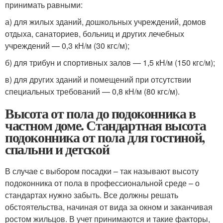
принимать равными:
а) для жилых зданий, дошкольных учреждений, домов
отдыха, санаториев, больниц и других лечебных
учреждений — 0,3 кН/м (30 кгс/м);
б) для трибун и спортивных залов — 1,5 кН/м (150 кгс/м);
в) для других зданий и помещений при отсутствии
специальных требований — 0,8 кН/м (80 кгс/м).
Высота от пола до подоконника в
частном доме. Стандартная высота
подоконника от пола для гостиной,
спальни и детской
В случае с выбором посадки – так называют высоту
подоконника от пола в профессиональной среде – о
стандартах нужно забыть. Все должны решать
обстоятельства, начиная от вида за окном и заканчивая
ростом жильцов. В учет принимаются и такие факторы,