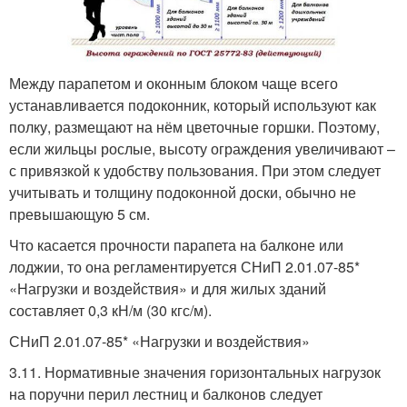
Между парапетом и оконным блоком чаще всего
устанавливается подоконник, который используют как
полку, размещают на нём цветочные горшки. Поэтому,
если жильцы рослые, высоту ограждения увеличивают –
с привязкой к удобству пользования. При этом следует
учитывать и толщину подоконной доски, обычно не
превышающую 5 см.
Что касается прочности парапета на балконе или
лоджии, то она регламентируется СНиП 2.01.07-85*
«Нагрузки и воздействия» и для жилых зданий
составляет 0,3 кН/м (30 кгс/м).
СНиП 2.01.07-85* «Нагрузки и воздействия»
3.11. Нормативные значения горизонтальных нагрузок
на поручни перил лестниц и балконов следует