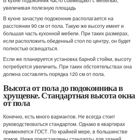
В кухне подоконник часто совмещают с мебелью,
увеличивая полезную площадь
В кухне зачастую подоконник располагается на
расстоянии 90 см от пола. Такую же высоту имеет и
большая часть кухонной мебели. При таких размерах,
если расположить обеденный стол по центру, он будет
полностью освещаться.
Если же планируется установка барной стойки, высоту
потребуется увеличить. При таких обстоятельствах она
должна составлять порядка 120 см от пола.
Высота от пола до подоконника в
хрущевке. Стандартная высота окна
от пола
Конечно, есть много вариантов. Не всегда стоит
руководствоваться стандартом. Однако в квартирах
применяется ГОСТ. По крайней мере, в большинстве
домов. Ниже представлены стандарты для зданий