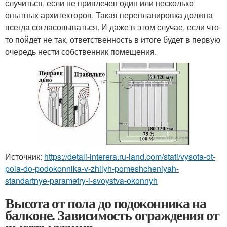
случиться, если не привлечен один или несколько
опытных архитекторов. Такая перепланировка должна
всегда согласовываться. И даже в этом случае, если что-
то пойдет не так, ответственность в итоге будет в первую
очередь нести собственник помещения.
Источник:
https://detali-interera.ru-land.com/stati/vysota-ot-
pola-do-podokonnika-v-zhilyh-pomeshcheniyah-
standartnye-parametry-i-svoystva-okonnyh
Высота от пола до подоконника на
балконе. Зависимость ограждения от