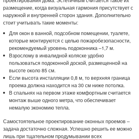
проектирования дома. Эстетичным считается такое их
размещение, когда визуальная гармония присутствует с
наружной и внутренней сторон здания. Дополнительно
стоит учитывать такие моменты:
Для окон в ванной, подсобном помещении, туалете,
которые монтируются с целью пожаробезопасности,
рекомендуемый уровень подоконника –1,7 м.
Взрослому в инвалидной коляске удобно
пользоваться подоконной доской, размещенной на
высоте около 85 см.
Если высота инсталляции 0,8 м, то верхняя граница
проема должна находится на 30 см ниже потолка.
В спальнях на первом этаже комфортным считается
монтаж выше одного метра, что обеспечивает
немалую экономию тепла.
Самостоятельное проектирование оконных проемов –
задача достаточно сложная. Успешно решить ее можно
лишь при тщательном продумывании всех