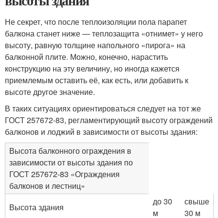
высоты здания
Не секрет, что после теплоизоляции пола парапет
балкона станет ниже — теплозащита «отнимет» у него
высоту, равную толщине напольного «пирога» на
балконной плите. Можно, конечно, нарастить
конструкцию на эту величину, но иногда кажется
приемлемым оставить её, как есть, или добавить к
высоте другое значение.
В таких ситуациях ориентироваться следует на тот же
ГОСТ 257672-83, регламентирующий высоту ограждений
балконов и лоджий в зависимости от высоты здания:
Высота балконного ограждения в
зависимости от высоты здания по
ГОСТ 257672-83 «Ограждения
балконов и лестниц»
до 30
свыше
Высота здания
м
30 м