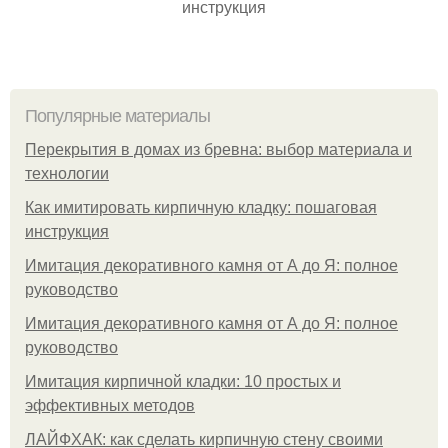
инструкция
Популярные материалы
Перекрытия в домах из бревна: выбор материала и
технологии
Как имитировать кирпичную кладку: пошаговая
инструкция
Имитация декоративного камня от А до Я: полное
руководство
Имитация декоративного камня от А до Я: полное
руководство
Имитация кирпичной кладки: 10 простых и
эффективных методов
ЛАЙФХАК: как сделать кирпичную стену своими