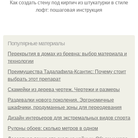
Как создать стену под кирпич из штукатурки в стиле
лофт: пошаговая инструкция
Популярные материалы
Перекрытия в домах из бревна: выбор материала и
технологии
Преимущества Тадалафила-Ксантис: Почему стоит
выбрать этот препарат
Скамейки из дерева чертеж. Чертежи и размеры
Раздевалки нового поколения. Эргономичные
шкафчики, продуманные зоны для переодевания
Дизайн интерьеров для экстремальных видов спорта
Рулоны обоев: сколько метров в одном