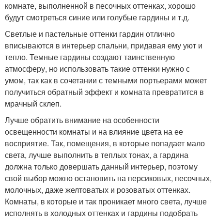
комнате, выполненной в песочных оттенках, хорошо
будут смотреться синие или голубые гардины и т.д.
Светлые и пастельные оттенки гардин отлично
вписываются в интерьер спальни, придавая ему уют и
тепло. Темные гардины создают таинственную
атмосферу, но использовать такие оттенки нужно с
умом, так как в сочетании с темными портьерами может
получиться обратный эффект и комната превратится в
мрачный склеп.
Лучше обратить внимание на особенности
освещенности комнаты и на влияние цвета на ее
восприятие. Так, помещения, в которые попадает мало
света, лучше выполнить в теплых тонах, а гардина
должна только довершать данный интерьер, поэтому
свой выбор можно остановить на персиковых, песочных,
молочных, даже желтоватых и розоватых оттенках.
Комнаты, в которые и так проникает много света, лучше
исполнять в холодных оттенках и гардины подобрать