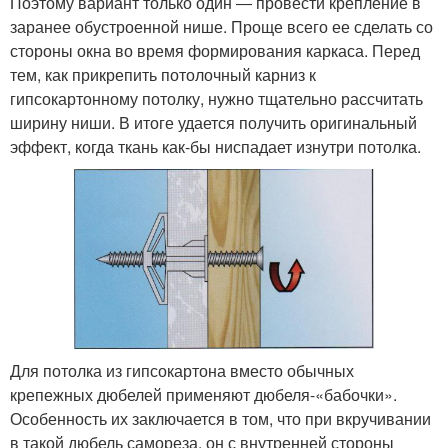
Поэтому вариант только один ― провести крепление в
заранее обустроенной нише. Проще всего ее сделать со
стороны окна во время формирования каркаса. Перед
тем, как прикрепить потолочный карниз к
гипсокартонному потолку, нужно тщательно рассчитать
ширину ниши. В итоге удается получить оригинальный
эффект, когда ткань как-бы ниспадает изнутри потолка.
Для потолка из гипсокартона вместо обычных
крепежных дюбелей применяют дюбеля-«бабочки».
Особенность их заключается в том, что при вкручивании
в такой дюбель самореза, он с внутренней стороны