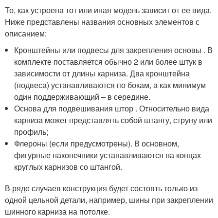
То, как устроена тот или иная модель зависит от ее вида.
Ниже представлены названия основных элементов с
описанием:
Кронштейны или подвесы для закрепления основы . В
комплекте поставляется обычно 2 или более штук в
зависимости от длины карниза. Два кронштейна
(подвеса) устанавливаются по бокам, а как минимум
один поддерживающий – в середине.
Основа для подвешивания штор . Относительно вида
карниза может представлять собой штангу, струну или
профиль;
Флероны (если предусмотрены). В основном,
фигурные наконечники устанавливаются на концах
круглых карнизов со штангой.
В ряде случаев конструкция будет состоять только из
одной цельной детали, например, шины при закреплении
шинного карниза на потолке.