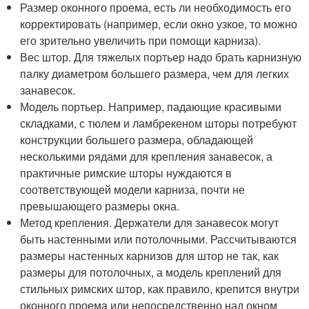
Размер оконного проема, есть ли необходимость его
корректировать (например, если окно узкое, то можно
его зрительно увеличить при помощи карниза).
Вес штор. Для тяжелых портьер надо брать карнизную
палку диаметром большего размера, чем для легких
занавесок.
Модель портьер. Например, падающие красивыми
складками, с тюлем и ламбрекеном шторы потребуют
конструкции большего размера, обладающей
несколькими рядами для крепления занавесок, а
практичные римские шторы нуждаются в
соответствующей модели карниза, почти не
превышающего размеры окна.
Метод крепления. Держатели для занавесок могут
быть настенными или потолочными. Рассчитываются
размеры настенных карнизов для штор не так, как
размеры для потолочных, а модель креплений для
стильных римских штор, как правило, крепится внутри
оконного проема или непосредственно над окном