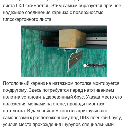
листа ГКЛ сжимается. Этим самым образуется прочное
надежное соединение карниза с поверхностью
гипсокартонного листа.
Потолочный карниз на натяжном потолке монтируется
по-другому. Здесь потребуется перед натягиванием
полотна установить деревянный брус. Указав место его
положения метками на стене, проводят монтаж
потололка. В дальнейшем консоль прикручивают
саморезами к расположенному под ПВХ пленкой брусу,
усилив места прохождения шурупов специальными