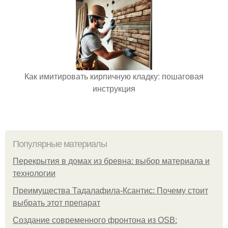
Как имитировать кирпичную кладку: пошаговая
инструкция
Популярные материалы
Перекрытия в домах из бревна: выбор материала и
технологии
Преимущества Тадалафила-Ксантис: Почему стоит
выбрать этот препарат
Создание современного фронтона из OSB: